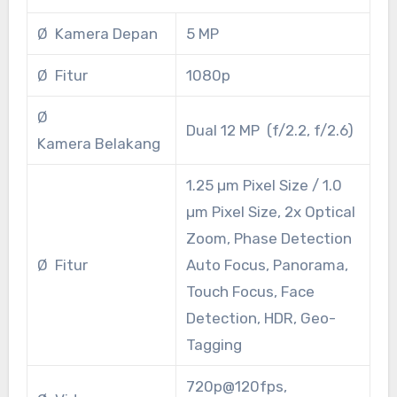
Ø Kamera Depan
5 MP
Ø Fitur
1080p
Ø
Dual 12 MP (f/2.2, f/2.6)
Kamera Belakang
1.25 µm Pixel Size / 1.0
µm Pixel Size, 2x Optical
Zoom, Phase Detection
Ø Fitur
Auto Focus, Panorama,
Touch Focus, Face
Detection, HDR, Geo-
Tagging
720p@120fps,