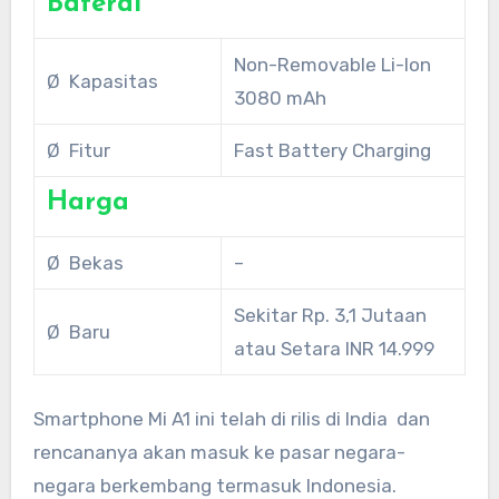
Baterai
Non-Removable Li-Ion
Ø Kapasitas
3080 mAh
Ø Fitur
Fast Battery Charging
Harga
Ø Bekas
–
Sekitar Rp. 3,1 Jutaan
Ø Baru
atau Setara INR 14.999
Smartphone Mi A1 ini telah di rilis di India dan
rencananya akan masuk ke pasar negara-
negara berkembang termasuk Indonesia.