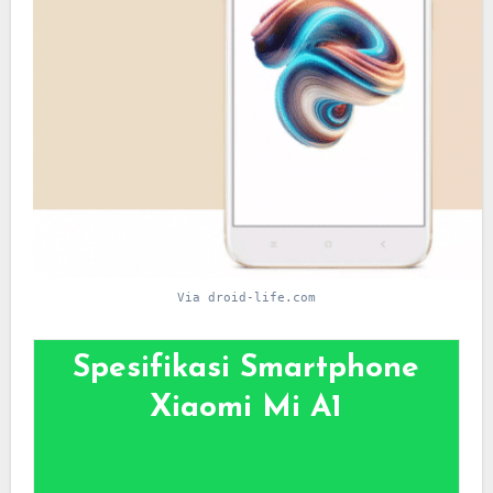
Via droid-life.com
Spesifikasi Smartphone
Xiaomi Mi A1