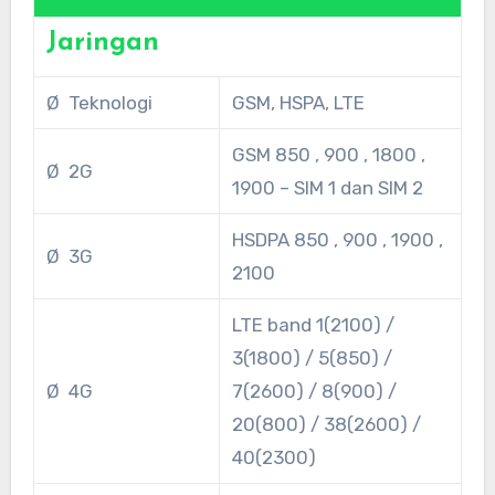
Jaringan
Ø Teknologi
GSM, HSPA, LTE
GSM 850 , 900 , 1800 ,
Ø 2G
1900 – SIM 1 dan SIM 2
HSDPA 850 , 900 , 1900 ,
Ø 3G
2100
LTE band 1(2100) /
3(1800) / 5(850) /
Ø 4G
7(2600) / 8(900) /
20(800) / 38(2600) /
40(2300)