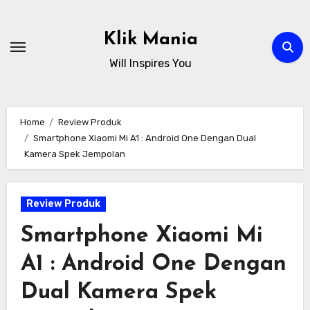
Skip
to
Klik Mania
content
Will Inspires You
Home
Review Produk
Smartphone Xiaomi Mi A1 : Android One Dengan Dual
Kamera Spek Jempolan
Review Produk
Smartphone Xiaomi Mi
A1 : Android One Dengan
Dual Kamera Spek