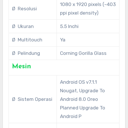
1080 x 1920 pixels (~403
Ø Resolusi
ppi pixel density)
Ø Ukuran
5.5 Inchi
Ø Multitouch
Ya
Ø Pelindung
Corning Gorilla Glass
Mesin
Android OS v7.1.1
Nougat, Upgrade To
Ø Sistem Operasi
Android 8.0 Oreo
Planned Upgrade To
Android P