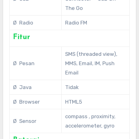
The Go
Ø Radio
Radio FM
Fitur
SMS (threaded view),
Ø Pesan
MMS, Email, IM, Push
Email
Ø Java
Tidak
Ø Browser
HTML5
compass , proximity,
Ø Sensor
accelerometer, gyro