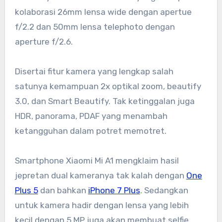
kolaborasi 26mm lensa wide dengan apertue
f/2.2 dan 50mm lensa telephoto dengan
aperture f/2.6.
Disertai fitur kamera yang lengkap salah
satunya kemampuan 2x optikal zoom, beautify
3.0, dan Smart Beautify. Tak ketinggalan juga
HDR, panorama, PDAF yang menambah
ketangguhan dalam potret memotret.
Smartphone Xiaomi Mi A1 mengklaim hasil
jepretan dual kameranya tak kalah dengan
One
Plus 5
dan bahkan
iPhone 7 Plus
. Sedangkan
untuk kamera hadir dengan lensa yang lebih
kecil dengan 5 MP juga akan membuat selfie