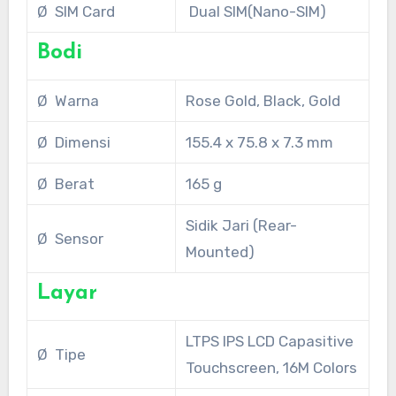
Ø SIM Card
Dual SIM(Nano-SIM)
Bodi
Ø Warna
Rose Gold, Black, Gold
Ø Dimensi
155.4 x 75.8 x 7.3 mm
Ø Berat
165 g
Sidik Jari (Rear-
Ø Sensor
Mounted)
Layar
LTPS IPS LCD Capasitive
Ø Tipe
Touchscreen, 16M Colors