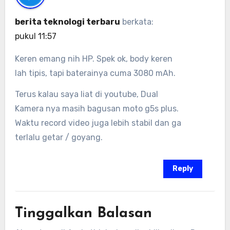
berita teknologi terbaru
berkata:
pukul 11:57
Keren emang nih HP. Spek ok, body keren
lah tipis, tapi baterainya cuma 3080 mAh.
Terus kalau saya liat di youtube, Dual
Kamera nya masih bagusan moto g5s plus.
Waktu record video juga lebih stabil dan ga
terlalu getar / goyang.
Reply
Tinggalkan Balasan