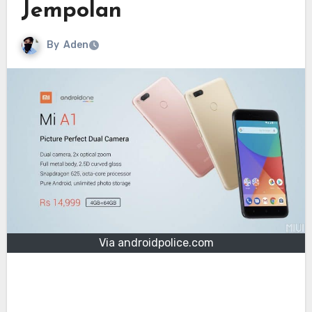
Jempolan
By
Aden
Via androidpolice.com