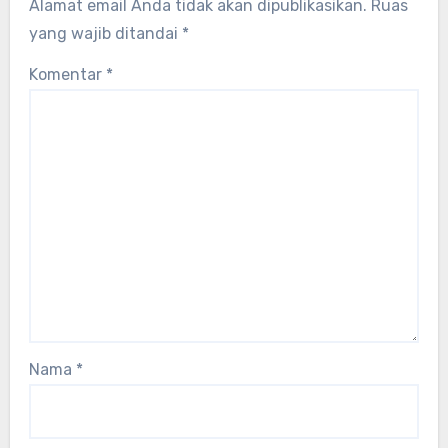
Alamat email Anda tidak akan dipublikasikan.
Ruas
yang wajib ditandai
*
Komentar
*
Nama
*