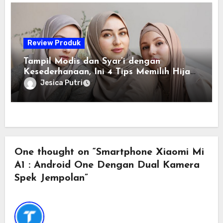
Review Produk
Tampil Modis dan Syar’i dengan
Kesederhanaan, Ini 4 Tips Memilih Hijab
Kekinian Terbaik
Jesica Putri
One thought on “Smartphone Xiaomi Mi
A1 : Android One Dengan Dual Kamera
Spek Jempolan”