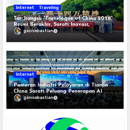
Internet
Traveling
Tur Jiangsu “Travelogue of China 2026”
Resmi Berakhir, Soroti Inovasi,
Keterbukaan, dan Pembangunan
ganisebastian
Berorientasi pada Masyarakat
Internet
Pameran Industri Pelayaran di Tianjin
China Soroti Peluang Penerapan AI
ganisebastian