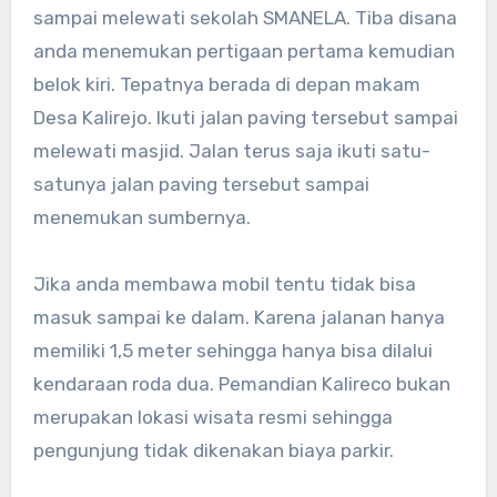
sampai melewati sekolah SMANELA. Tiba disana
anda menemukan pertigaan pertama kemudian
belok kiri. Tepatnya berada di depan makam
Desa Kalirejo. Ikuti jalan paving tersebut sampai
melewati masjid. Jalan terus saja ikuti satu-
satunya jalan paving tersebut sampai
menemukan sumbernya.
Jika anda membawa mobil tentu tidak bisa
masuk sampai ke dalam. Karena jalanan hanya
memiliki 1,5 meter sehingga hanya bisa dilalui
kendaraan roda dua. Pemandian Kalireco bukan
merupakan lokasi wisata resmi sehingga
pengunjung tidak dikenakan biaya parkir.