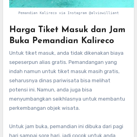
Pemandian Kalireco via Instagram @alviowilliant
Harga Tiket Masuk dan Jam
Buka Pemandian Kalireco
Untuk tiket masuk, anda tidak dikenakan biaya
sepeserpun alias gratis. Pemandangan yang
indah namun untuk tiket masuk masih gratis,
seharusnya dinas pariwisata bisa melihat
potensi ini. Namun, anda juga bisa
menyumbangkan seikhlasnya untuk membantu
perkembangan objek wisata.
Untuk jam buka, pemandian ini dibuka dari pagi
hari sampai sore hari, jadi cocok untuk anda