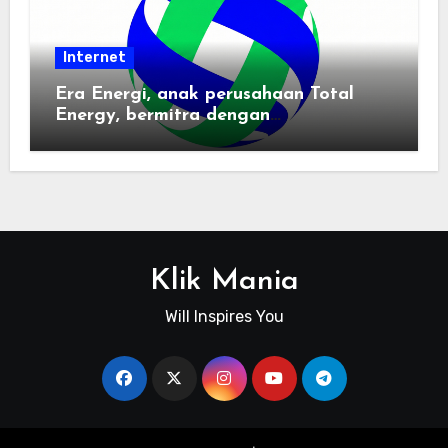
Internet
Era Energi, anak perusahaan Total
Energy, bermitra dengan
Zhuochuangtong untuk mempercepat
transisi energi Indonesia — raksasa
energi global bergabung dengan tim
lokal untuk mengembangkan energi
terbarukan dan infrastruktur listrik
Klik Mania
Will Inspires You