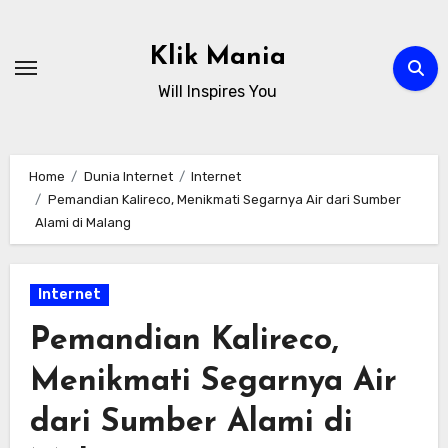
Skip
to
Klik Mania
content
Will Inspires You
Home
Dunia Internet
Internet
Pemandian Kalireco, Menikmati Segarnya Air dari Sumber
Alami di Malang
Internet
Pemandian Kalireco,
Menikmati Segarnya Air
dari Sumber Alami di