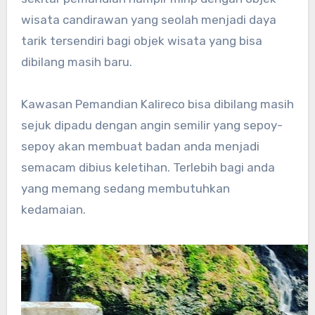
wisata candirawan yang seolah menjadi daya
tarik tersendiri bagi objek wisata yang bisa
dibilang masih baru.
Kawasan Pemandian Kalireco bisa dibilang masih
sejuk dipadu dengan angin semilir yang sepoy-
sepoy akan membuat badan anda menjadi
semacam dibius keletihan. Terlebih bagi anda
yang memang sedang membutuhkan
kedamaian.