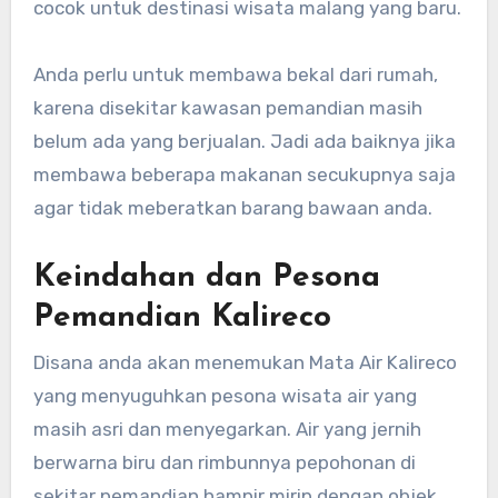
cocok untuk destinasi wisata malang yang baru.
Anda perlu untuk membawa bekal dari rumah,
karena disekitar kawasan pemandian masih
belum ada yang berjualan. Jadi ada baiknya jika
membawa beberapa makanan secukupnya saja
agar tidak meberatkan barang bawaan anda.
Keindahan dan Pesona
Pemandian Kalireco
Disana anda akan menemukan Mata Air Kalireco
yang menyuguhkan pesona wisata air yang
masih asri dan menyegarkan. Air yang jernih
berwarna biru dan rimbunnya pepohonan di
sekitar pemandian hampir mirip dengan objek