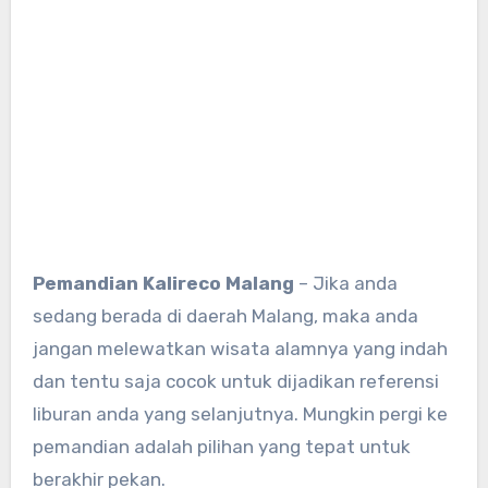
Pemandian Kalireco Malang
– Jika anda
sedang berada di daerah Malang, maka anda
jangan melewatkan wisata alamnya yang indah
dan tentu saja cocok untuk dijadikan referensi
liburan anda yang selanjutnya. Mungkin pergi ke
pemandian adalah pilihan yang tepat untuk
berakhir pekan.