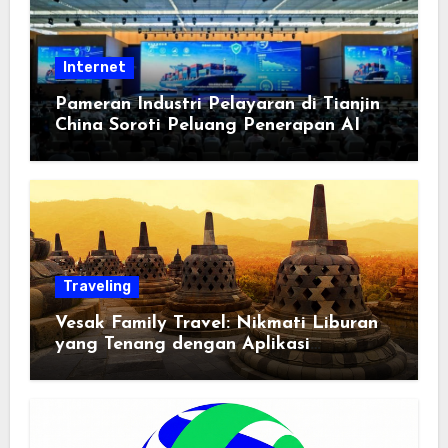
Internet
Pameran Industri Pelayaran di Tianjin
China Soroti Peluang Penerapan AI
Traveling
Vesak Family Travel: Nikmati Liburan
yang Tenang dengan Aplikasi
Pemindai PDF