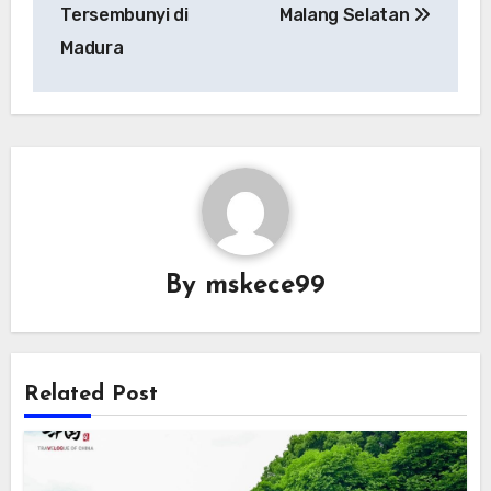
Tersembunyi di
Malang Selatan
Madura
By
mskece99
Related Post