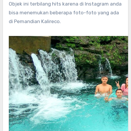
Objek ini terbilang hits karena di Instagram anda
bisa menemukan beberapa foto-foto yang ada
di Pemandian Kalireco.