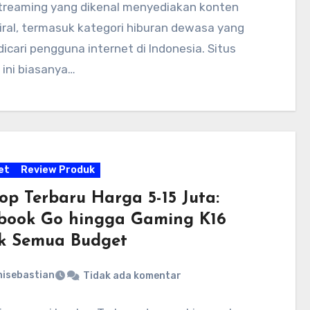
streaming yang dikenal menyediakan konten
viral, termasuk kategori hiburan dewasa yang
dicari pengguna internet di Indonesia. Situs
 ini biasanya…
et
Review Produk
op Terbaru Harga 5-15 Juta:
book Go hingga Gaming K16
k Semua Budget
nisebastian
Tidak ada komentar