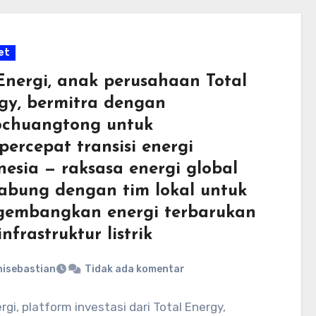
et
Energi, anak perusahaan Total
gy, bermitra dengan
chuangtong untuk
ercepat transisi energi
nesia — raksasa energi global
abung dengan tim lokal untuk
embangkan energi terbarukan
nfrastruktur listrik
nisebastian
Tidak ada komentar
rgi, platform investasi dari Total Energy,