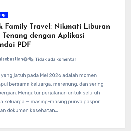
ing
k Family Travel: Nikmati Liburan
 Tenang dengan Aplikasi
ndai PDF
nisebastian
Tidak ada komentar
 yang jatuh pada Mei 2026 adalah momen
pul bersama keluarga, merenung, dan sering
pergian. Mengatur perjalanan untuk seluruh
a keluarga — masing-masing punya paspor,
 dan dokumen kesehatan…