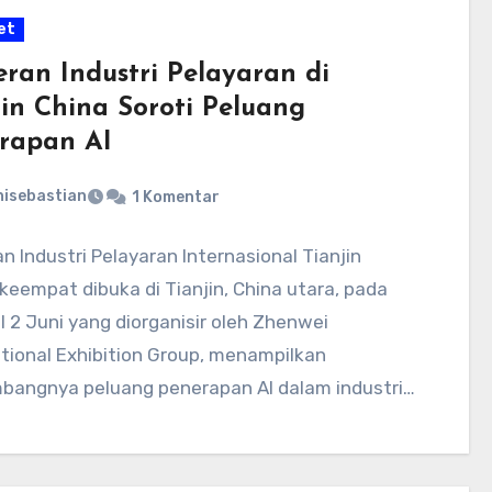
et
ran Industri Pelayaran di
jin China Soroti Peluang
rapan AI
nisebastian
1 Komentar
 Industri Pelayaran Internasional Tianjin
 keempat dibuka di Tianjin, China utara, pada
 2 Juni yang diorganisir oleh Zhenwei
ational Exhibition Group, menampilkan
bangnya peluang penerapan AI dalam industri…