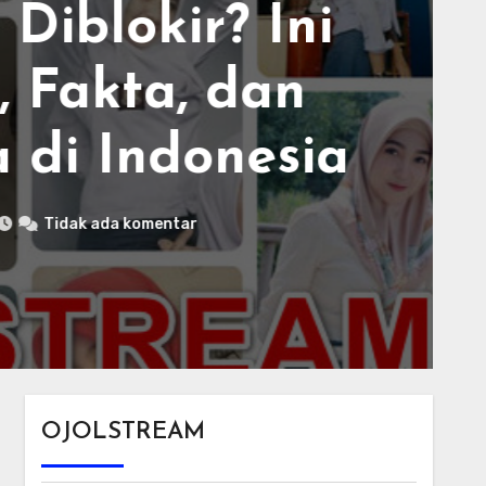
Ini
an
sia
OJOLSTREAM