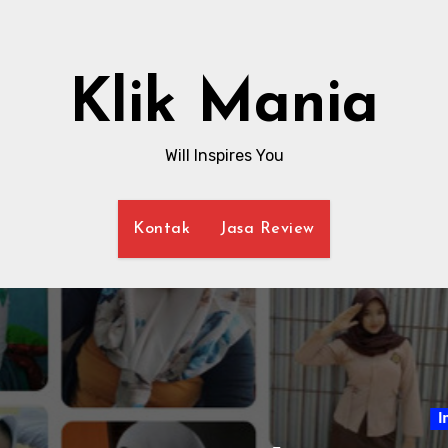
Klik Mania
Will Inspires You
Kontak
Jasa Review
Internet