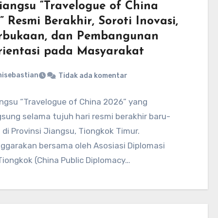
Jiangsu “Travelogue of China
” Resmi Berakhir, Soroti Inovasi,
rbukaan, dan Pembangunan
rientasi pada Masyarakat
nisebastian
Tidak ada komentar
angsu “Travelogue of China 2026” yang
sung selama tujuh hari resmi berakhir baru-
i di Provinsi Jiangsu, Tiongkok Timur.
nggarakan bersama oleh Asosiasi Diplomasi
Tiongkok (China Public Diplomacy…