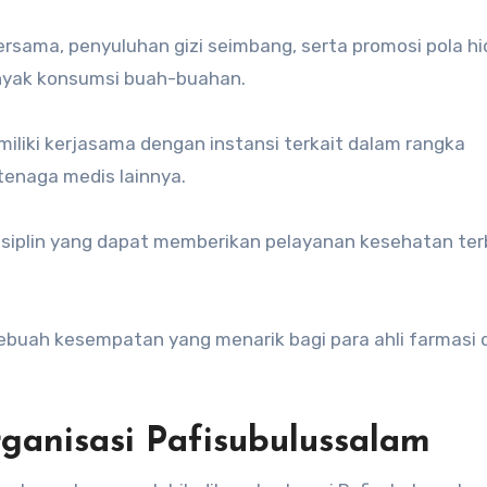
ersama, penyuluhan gizi seimbang, serta promosi pola h
anyak konsumsi buah-buahan.
miliki kerjasama dengan instansi terkait dalam rangka
tenaga medis lainnya.
disiplin yang dapat memberikan pelayanan kesehatan ter
buah kesempatan yang menarik bagi para ahli farmasi d
ganisasi Pafisubulussalam