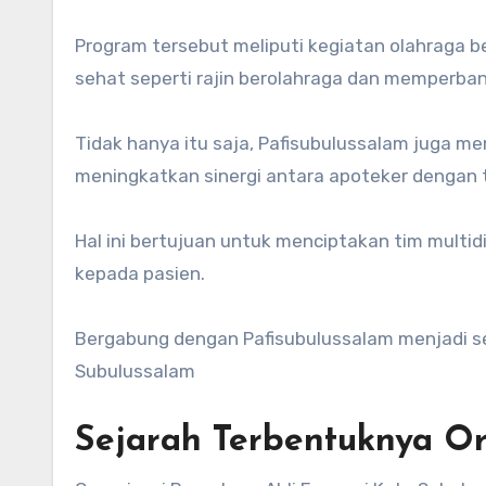
Program tersebut meliputi kegiatan olahraga b
sehat seperti rajin berolahraga dan memperb
Tidak hanya itu saja, Pafisubulussalam juga me
meningkatkan sinergi antara apoteker dengan 
Hal ini bertujuan untuk menciptakan tim multi
kepada pasien.
Bergabung dengan Pafisubulussalam menjadi se
Subulussalam
Sejarah Terbentuknya Or