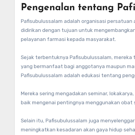
Pengenalan tentang Paf
Pafisubulussalam adalah organisasi persatuan a
didirikan dengan tujuan untuk mengembangkan
pelayanan farmasi kepada masyarakat.
Sejak terbentuknya Pafisubulussalam, mereka 
yang bermanfaat bagi anggotanya maupun masy
Pafisubulussalam adalah edukasi tentang pen
Mereka sering mengadakan seminar, lokakarya
baik mengenai pentingnya menggunakan obat se
Selain itu, Pafisubulussalam juga menyelengg
meningkatkan kesadaran akan gaya hidup seha