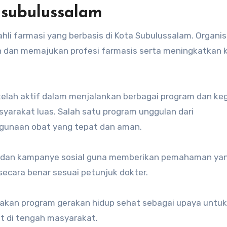
isubulussalam
hli farmasi yang berbasis di Kota Subulussalam. Organisa
 dan memajukan profesi farmasis serta meningkatkan k
telah aktif dalam menjalankan berbagai program dan ke
arakat luas. Salah satu program unggulan dari
ggunaan obat yang tepat dan aman.
, dan kampanye sosial guna memberikan pemahaman yan
cara benar sesuai petunjuk dokter.
arakan program gerakan hidup sehat sebagai upaya untuk
t di tengah masyarakat.