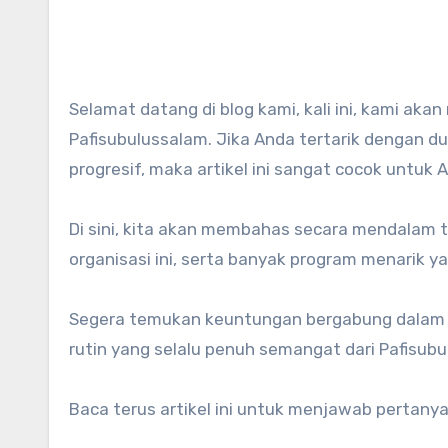
Selamat datang di blog kami, kali ini, kami akan memperkenalkan sebuah organisasi yang tak kalah menarik:
Pafisubulussalam. Jika Anda tertarik dengan du
progresif, maka artikel ini sangat cocok untuk 
Di sini, kita akan membahas secara mendalam t
organisasi ini, serta banyak program menarik y
Segera temukan keuntungan bergabung dalam or
rutin yang selalu penuh semangat dari Pafisubu
Baca terus artikel ini untuk menjawab pertany