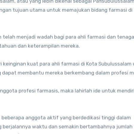
salam, atau yang lebih dikenal sebagai Pafisubulussalam
engan tujuan utama untuk memajukan bidang farmasi di
m telah menjadi wadah bagi para ahli farmasi dan tenag
tahuan dan keterampilan mereka.
i keinginan kuat para ahli farmasi di Kota Subulussalam
ang dapat membantu mereka berkembang dalam profesi m
nggota profesi farmasis, maka lahirlah ide untuk mendir
 beberapa anggota aktif yang berdedikasi tinggi dalam
g berjalannya waktu dan semakin bertambahnya jumlah