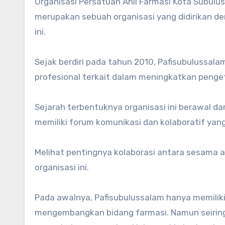
Organisasi Persatuan Ahli Farmasi Kota Subulus
merupakan sebuah organisasi yang didirikan d
ini.
Sejak berdiri pada tahun 2010, Pafisubulussala
profesional terkait dalam meningkatkan penge
Sejarah terbentuknya organisasi ini berawal dar
memiliki forum komunikasi dan kolaboratif y
Melihat pentingnya kolaborasi antara sesama a
organisasi ini.
Pada awalnya, Pafisubulussalam hanya memiliki
mengembangkan bidang farmasi. Namun seirin