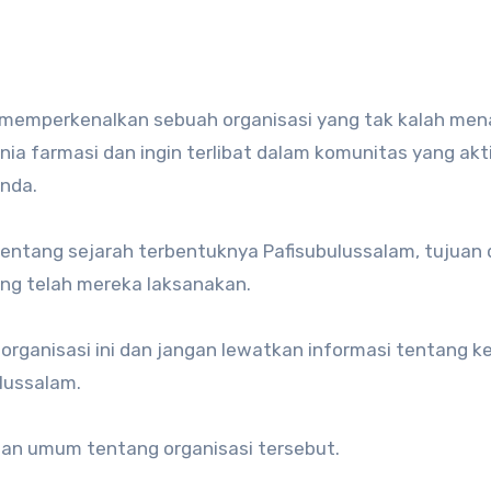
nia farmasi dan ingin terlibat dalam komunitas yang akt
Anda.
entang sejarah terbentuknya Pafisubulussalam, tujuan d
ang telah mereka laksanakan.
ganisasi ini dan jangan lewatkan informasi tentang k
lussalam.
aan umum tentang organisasi tersebut.