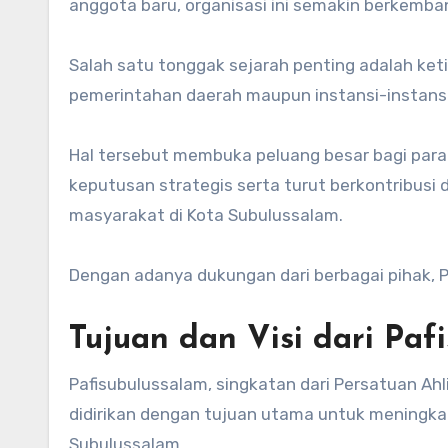
anggota baru, organisasi ini semakin berkemba
Salah satu tonggak sejarah penting adalah ket
pemerintahan daerah maupun instansi-instansi 
Hal tersebut membuka peluang besar bagi para
keputusan strategis serta turut berkontribu
masyarakat di Kota Subulussalam.
Dengan adanya dukungan dari berbagai pihak, 
Tujuan dan Visi dari Paf
Pafisubulussalam, singkatan dari Persatuan Ah
didirikan dengan tujuan utama untuk meningkat
Subulussalam.