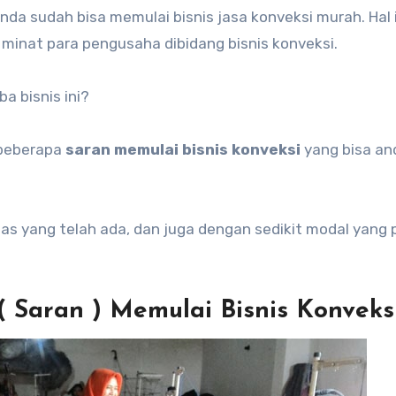
nda sudah bisa memulai bisnis jasa konveksi murah. Hal i
minat para pengusaha dibidang bisnis konveksi.
a bisnis ini?
 beberapa
saran memulai bisnis konveksi
yang bisa an
as yang telah ada, dan juga dengan sedikit modal yang 
( Saran ) Memulai Bisnis Konveks