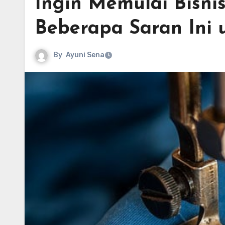
Ingin Memulai Bisni
Beberapa Saran Ini
By
Ayuni Sena