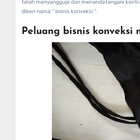
telah menyanggupi dan menandatangani kontrak
diberi nama ” bisnis konveksi “.
Peluang bisnis konveksi 