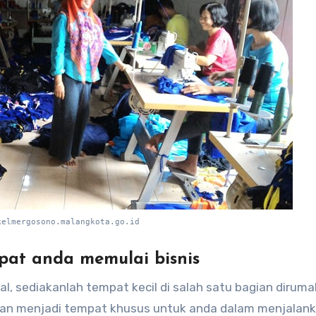
kelmergosono.malangkota.go.id
pat anda memulai bisnis
l, sediakanlah tempat kecil di salah satu bagian dirum
, dan menjadi tempat khusus untuk anda dalam menjalan