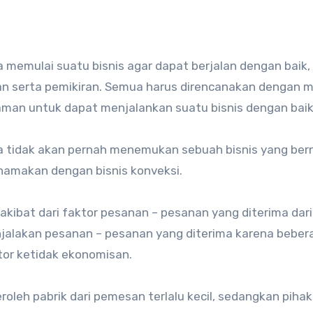
memulai suatu bisnis agar dapat berjalan dengan baik, 
asan serta pemikiran. Semua harus direncanakan dengan 
man untuk dapat menjalankan suatu bisnis dengan baik
a tidak akan pernah menemukan sebuah bisnis yang be
inamakan dengan bisnis konveksi.
akibat dari faktor pesanan – pesanan yang diterima dari
jalakan pesanan – pesanan yang diterima karena beber
tor ketidak ekonomisan.
leh pabrik dari pemesan terlalu kecil, sedangkan pihak