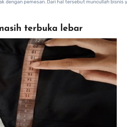
 dengan pemesan. Dari hal tersebut muncullah bisnis 
masih terbuka lebar