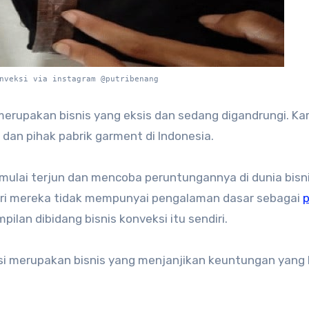
nveksi via instagram @putribenang
i merupakan bisnis yang eksis dan sedang digandrungi. Ka
dan pihak pabrik garment di Indonesia.
 mulai terjun dan mencoba peruntungannya di dunia bisn
ri mereka tidak mempunyai pengalaman dasar sebagai
p
lan dibidang bisnis konveksi itu sendiri.
si merupakan bisnis yang menjanjikan keuntungan yang 