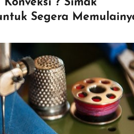
s Konveksi ? Simak
 untuk Segera Memulainy