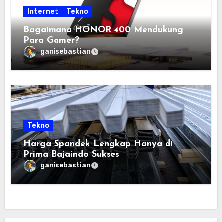
Internet
Tekno
Bagaimana HONOR 400 Mendukung
Para Gamer?
ganisebastian
Tekno
Harga Spandek Lengkap Hanya di
Prima Bajaindo Sukses
ganisebastian