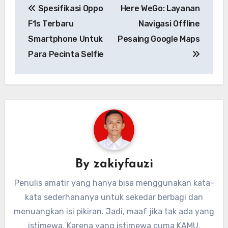
Spesifikasi Oppo
Here WeGo: Layanan
pos
F1s Terbaru
Navigasi Offline
Smartphone Untuk
Pesaing Google Maps
Para Pecinta Selfie
By
zakiyfauzi
Penulis amatir yang hanya bisa menggunakan kata-
kata sederhananya untuk sekedar berbagi dan
menuangkan isi pikiran. Jadi, maaf jika tak ada yang
istimewa. Karena yang istimewa cuma KAMU.