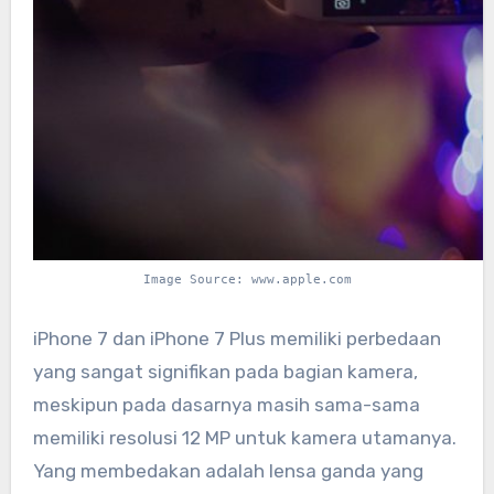
Image Source: www.apple.com
iPhone 7 dan iPhone 7 Plus memiliki perbedaan
yang sangat signifikan pada bagian kamera,
meskipun pada dasarnya masih sama-sama
memiliki resolusi 12 MP untuk kamera utamanya.
Yang membedakan adalah lensa ganda yang