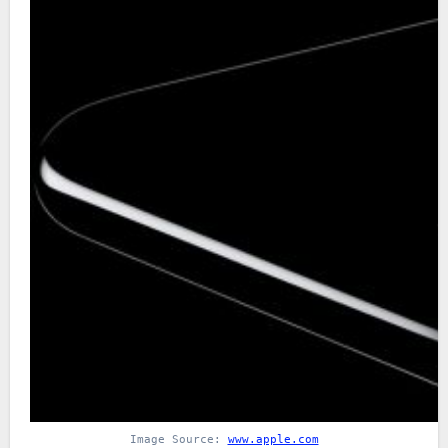
Image Source:
www.apple.com