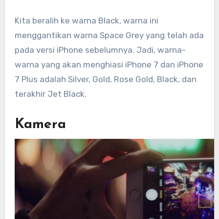
Kita beralih ke warna Black, warna ini
menggantikan warna Space Grey yang telah ada
pada versi iPhone sebelumnya. Jadi, warna-
warna yang akan menghiasi iPhone 7 dan iPhone
7 Plus adalah Silver, Gold, Rose Gold, Black, dan
terakhir Jet Black.
Kamera