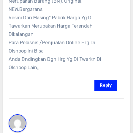
Merupakan Barang (BM), Original,
NEW,Bergaransi
Resmi Dari Masing” Pabrik Harga Yg Di
Tawarkan Merupakan Harga Terendah
Dikalangan
Para Pebisnis /Penjualan Online Hrg Di
Olshoop Ini Bisa
Anda Bndingkan Dgn Hrg Yg Di Twarkn Di
Olshoop Lain,,.
Reply