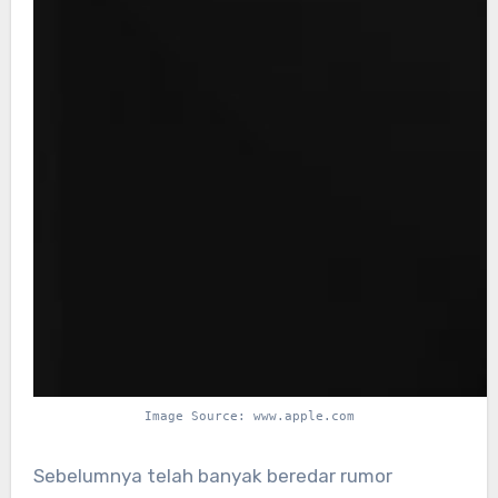
Image Source: www.apple.com
Sebelumnya telah banyak beredar rumor