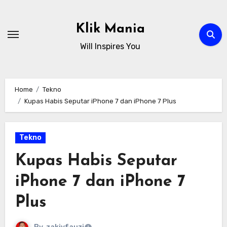
Skip
to
Klik Mania
content
Will Inspires You
Home
Tekno
Kupas Habis Seputar iPhone 7 dan iPhone 7 Plus
Tekno
Kupas Habis Seputar
iPhone 7 dan iPhone 7
Plus