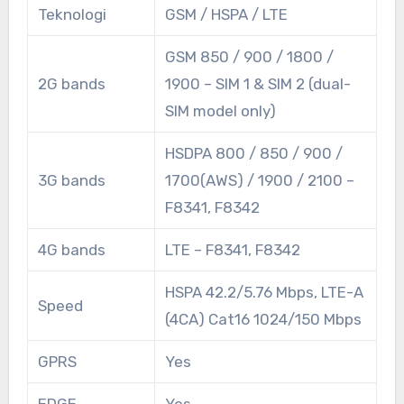
Teknologi
GSM / HSPA / LTE
GSM 850 / 900 / 1800 /
2G bands
1900 – SIM 1 & SIM 2 (dual-
SIM model only)
HSDPA 800 / 850 / 900 /
3G bands
1700(AWS) / 1900 / 2100 –
F8341, F8342
4G bands
LTE – F8341, F8342
HSPA 42.2/5.76 Mbps, LTE-A
Speed
(4CA) Cat16 1024/150 Mbps
GPRS
Yes