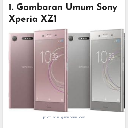
1. Gambaran Umum Sony
Xperia XZ1
pict via gsmarena.com