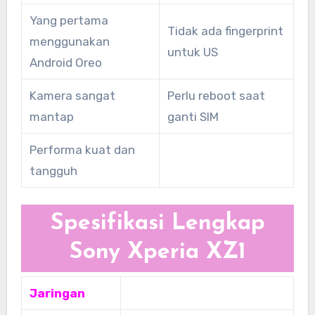
Yang pertama
Tidak ada fingerprint
menggunakan
untuk US
Android Oreo
Kamera sangat
Perlu reboot saat
mantap
ganti SIM
Performa kuat dan
tangguh
Spesifikasi Lengkap
Sony Xperia XZ1
Jaringan