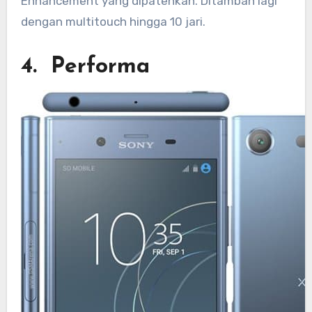
Enhancement yang dipatenkan. Ditambah lagi
dengan multitouch hingga 10 jari.
4. Performa