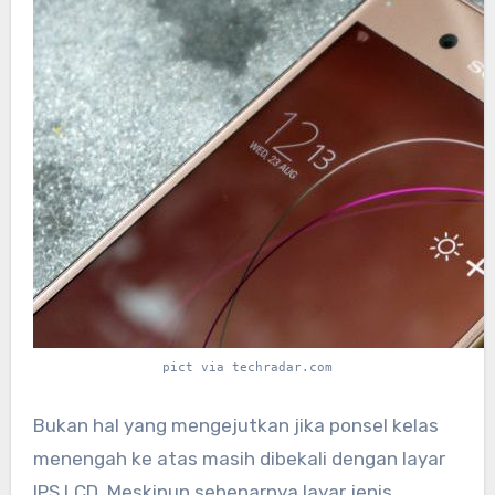
pict via techradar.com
Bukan hal yang mengejutkan jika ponsel kelas
menengah ke atas masih dibekali dengan layar
IPS LCD. Meskipun sebenarnya layar jenis