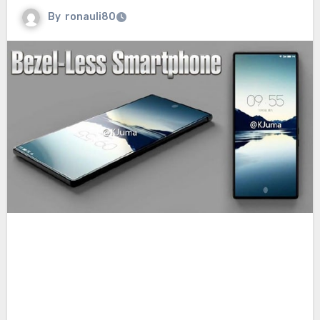
By
ronauli80