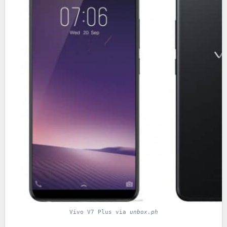
Vivo V7 Plus via
unbox.ph