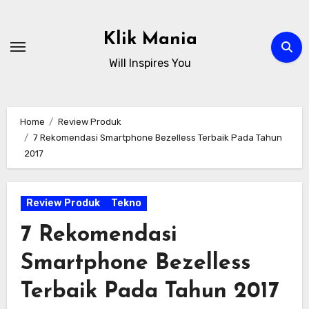
Skip
to
Klik Mania
content
Will Inspires You
Home
Review Produk
7 Rekomendasi Smartphone Bezelless Terbaik Pada Tahun
2017
Review Produk
Tekno
7 Rekomendasi
Smartphone Bezelless
Terbaik Pada Tahun 2017