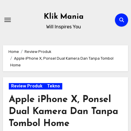
Skip
to
Klik Mania
content
Will Inspires You
Home
Review Produk
Apple iPhone X, Ponsel Dual Kamera Dan Tanpa Tombol
Home
Review Produk
Tekno
Apple iPhone X, Ponsel
Dual Kamera Dan Tanpa
Tombol Home