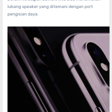
lubang speaker yang ditemani dengan port
pengisian daya.