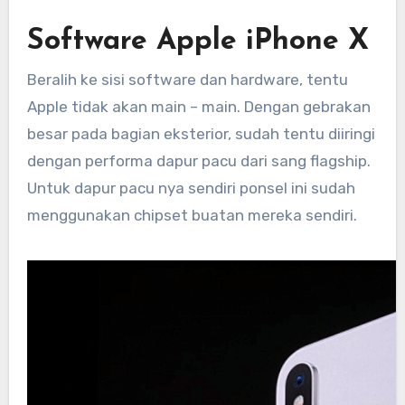
Software Apple iPhone X
Beralih ke sisi software dan hardware, tentu
Apple tidak akan main – main. Dengan gebrakan
besar pada bagian eksterior, sudah tentu diiringi
dengan performa dapur pacu dari sang flagship.
Untuk dapur pacu nya sendiri ponsel ini sudah
menggunakan chipset buatan mereka sendiri.