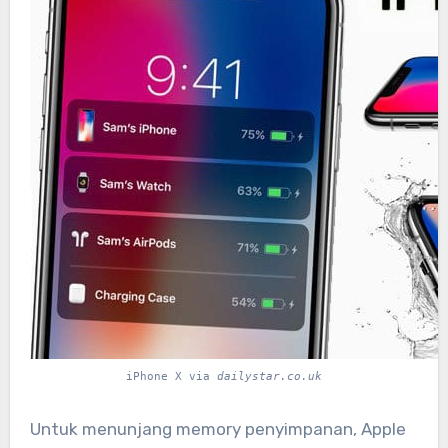
iPhone X via
dailystar.co.uk
Untuk menunjang memory penyimpanan, Apple