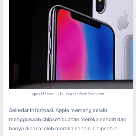
Spesifikasi via
trustedreviews.com
Sekedar informasi, Apple memang selalu
menggunaan chipset buatan mereka sendiri dan
hanya dipakai oleh mereka sendiri. Chipset ini