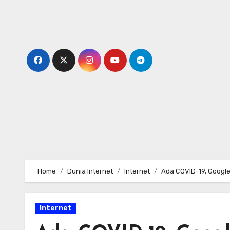
Skip
to
content
Home
Dunia Internet
Internet
Ada COVID-19, Google
Internet