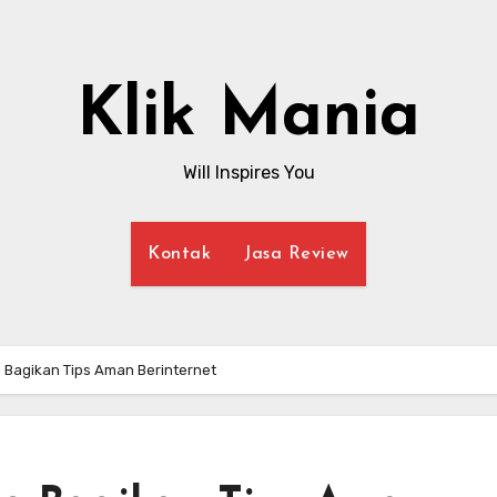
Klik Mania
Will Inspires You
Kontak
Jasa Review
 Bagikan Tips Aman Berinternet