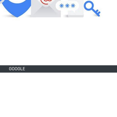
GOOGLE