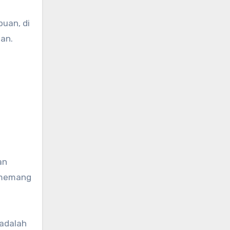
uan, di
an.
an
9 memang
 adalah