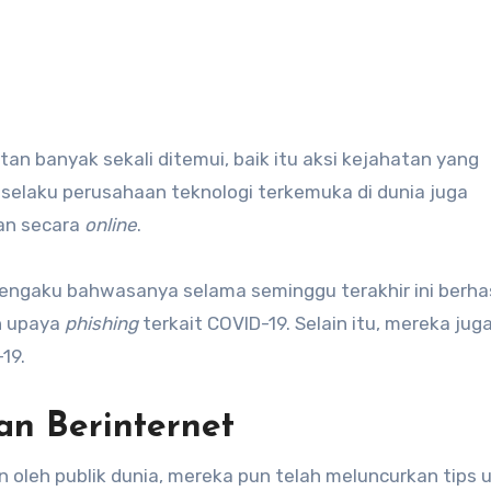
, selaku perusahaan teknologi terkemuka di dunia juga
an secara
online
.
engaku bahwasanya selama seminggu terakhir ini berhas
n upaya
phishing
terkait COVID-19. Selain itu, mereka jug
19.
n Berinternet
 oleh publik dunia, mereka pun telah meluncurkan tips 