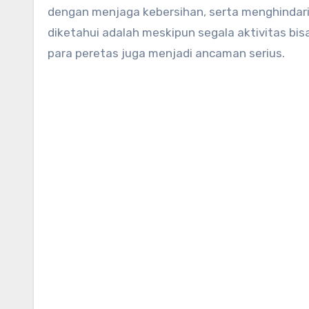
dengan menjaga kebersihan, serta menghindari a
diketahui adalah meskipun segala aktivitas bis
para peretas juga menjadi ancaman serius.