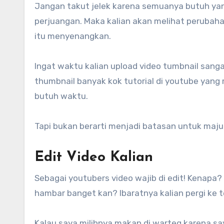
Jangan takut jelek karena semuanya butuh ya
perjuangan. Maka kalian akan melihat peruba
itu menyenangkan.
Ingat waktu kalian upload video tumbnail sang
thumbnail banyak kok tutorial di youtube ya
butuh waktu.
Tapi bukan berarti menjadi batasan untuk maju
Edit Video Kalian
Sebagai youtubers video wajib di edit! Kenapa
hambar banget kan? Ibaratnya kalian pergi ke 
Kalau saya milihnya makan di warteg karena sa