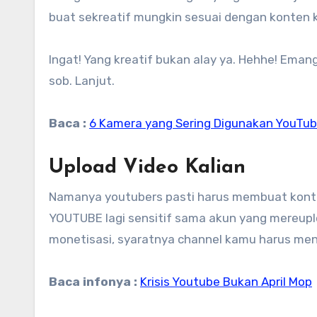
buat sekreatif mungkin sesuai dengan konten k
Ingat! Yang kreatif bukan alay ya. Hehhe! Ema
sob. Lanjut.
Baca :
6 Kamera yang Sering Digunakan YouTu
Upload Video Kalian
Namanya youtubers pasti harus membuat konten
YOUTUBE lagi sensitif sama akun yang mereupl
monetisasi, syaratnya channel kamu harus men
Baca infonya :
Krisis Youtube Bukan April Mop