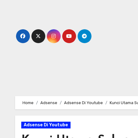
Skip
to
content
Home
Adsense
Adsense Di Youtube
Kunci Utama S
Adsense Di Youtube