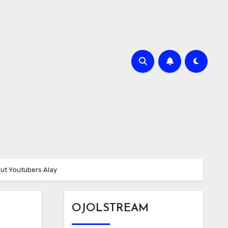
but Youtubers Alay
OJOLSTREAM