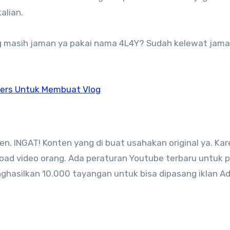
alian.
ng masih jaman ya pakai nama 4L4Y? Sudah kelewat jaman
bers Untuk Membuat Vlog
. INGAT! Konten yang di buat usahakan original ya. Ka
oad video orang. Ada peraturan Youtube terbaru untuk 
ghasilkan 10.000 tayangan untuk bisa dipasang iklan A