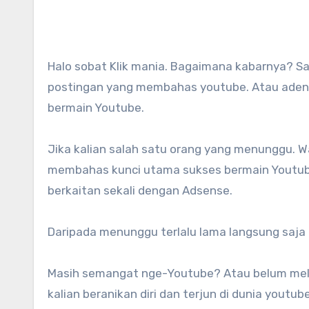
Halo sobat Klik mania. Bagaimana kabarnya? Saya yakin sebagian dari kalian sudah kangen banget dengan
postingan yang membahas youtube. Atau adense
bermain Youtube.
Jika kalian salah satu orang yang menunggu. Wah
membahas kunci utama sukses bermain Youtu
berkaitan sekali dengan Adsense.
Daripada menunggu terlalu lama langsung saja 
Masih semangat nge-Youtube? Atau belum mela
kalian beranikan diri dan terjun di dunia youtube