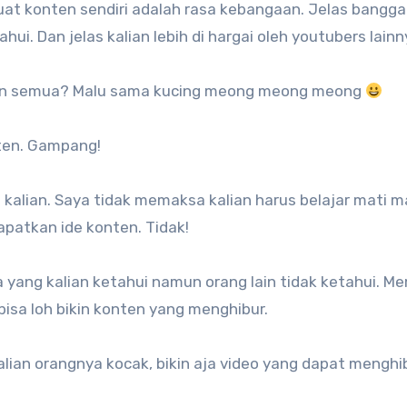
buat konten sendiri adalah rasa kebangaan. Jelas bangga
hui. Dan jelas kalian lebih di hargai oleh youtubers lainn
lain semua? Malu sama kucing meong meong meong
ten. Gampang!
alian. Saya tidak memaksa kalian harus belajar mati m
patkan ide konten. Tidak!
ja yang kalian ketahui namun orang lain tidak ketahui. 
 bisa loh bikin konten yang menghibur.
lian orangnya kocak, bikin aja video yang dapat menghib