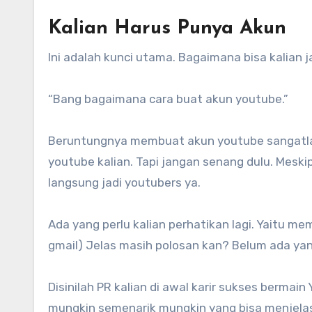
Kalian Harus Punya Akun
Ini adalah kunci utama. Bagaimana bisa kalian
“Bang bagaimana cara buat akun youtube.”
Beruntungnya membuat akun youtube sangatlah
youtube kalian. Tapi jangan senang dulu. Meskip
langsung jadi youtubers ya.
Ada yang perlu kalian perhatikan lagi. Yaitu me
gmail) Jelas masih polosan kan? Belum ada yan
Disinilah PR kalian di awal karir sukses bermai
mungkin semenarik mungkin yang bisa menjelask