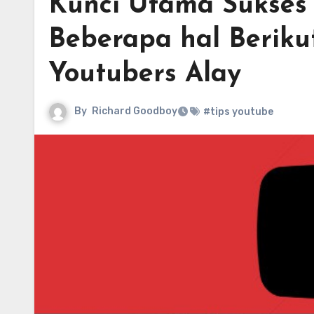
Kunci Utama Sukses
Beberapa hal Beriku
Youtubers Alay
By
Richard Goodboy
#tips youtube