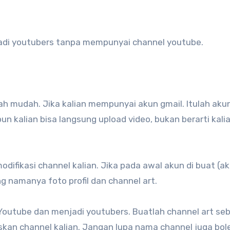
 jadi youtubers tanpa mempunyai channel youtube.
 mudah. Jika kalian mempunyai akun gmail. Itulah aku
un kalian bisa langsung upload video, bukan berarti kali
modifikasi channel kalian. Jika pada awal akun di buat (a
g namanya foto profil dan channel art.
n Youtube dan menjadi youtubers. Buatlah channel art seb
an channel kalian. Jangan lupa nama channel juga bole