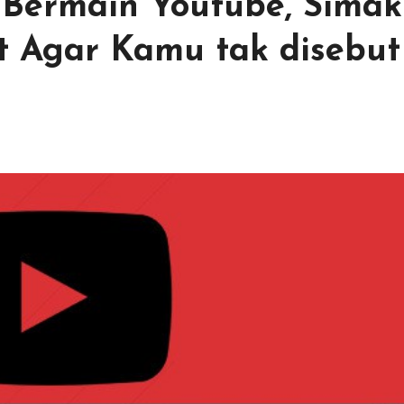
 Bermain Youtube, Simak
t Agar Kamu tak disebut