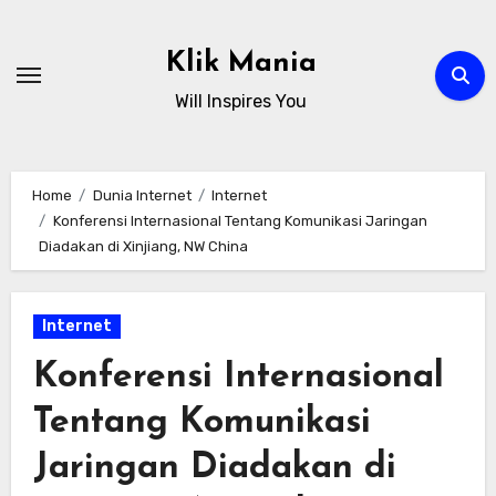
Skip
to
Klik Mania
content
Will Inspires You
Home
Dunia Internet
Internet
Konferensi Internasional Tentang Komunikasi Jaringan
Diadakan di Xinjiang, NW China
Internet
Konferensi Internasional
Tentang Komunikasi
Jaringan Diadakan di