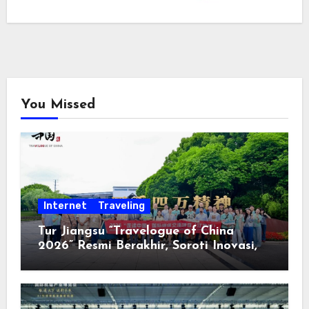
You Missed
Internet
Traveling
Tur Jiangsu “Travelogue of China
2026” Resmi Berakhir, Soroti Inovasi,
Keterbukaan, dan Pembangunan
Berorientasi pada Masyarakat