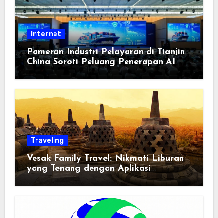
Internet
Pameran Industri Pelayaran di Tianjin
China Soroti Peluang Penerapan AI
Traveling
Vesak Family Travel: Nikmati Liburan
yang Tenang dengan Aplikasi
Pemindai PDF