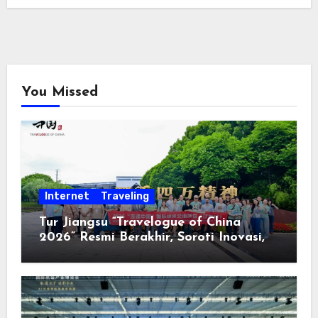
You Missed
Internet
Traveling
Tur Jiangsu “Travelogue of China
2026” Resmi Berakhir, Soroti Inovasi,
Keterbukaan, dan Pembangunan
Berorientasi pada Masyarakat