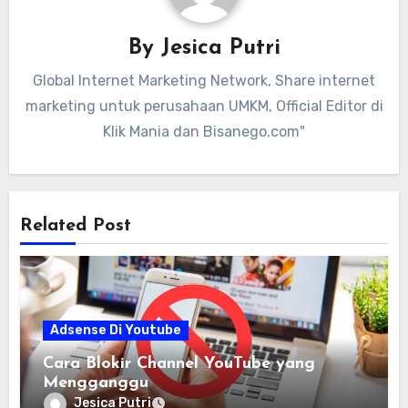
By
Jesica Putri
Global Internet Marketing Network, Share internet
marketing untuk perusahaan UMKM, Official Editor di
Klik Mania dan Bisanego.com"
Related Post
Adsense Di Youtube
Cara Blokir Channel YouTube yang
Mengganggu
Jesica Putri