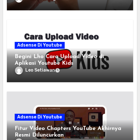
Adsense Di Youtube
Begini Lho Cara Upload Video di
Aplikasi Youtube Kids
Leo Setiawan
Adsense Di Youtube
Fitur Video Chapters YouTube Akhirnya
Resmi Diluncurkan