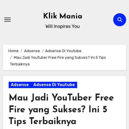
Skip
to
Klik Mania
content
Will Inspires You
Home
Adsense
Adsense Di Youtube
Mau Jadi YouTuber Free Fire yang Sukses? Ini 5 Tips
Terbaiknya
Adsense
Adsense Di Youtube
Mau Jadi YouTuber Free
Fire yang Sukses? Ini 5
Tips Terbaiknya