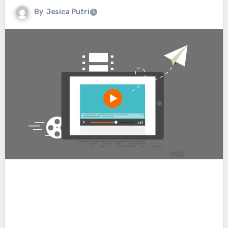
By
Jesica Putri