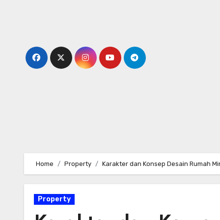
Skip
to
content
Home
Property
Karakter dan Konsep Desain Rumah Mi
Property