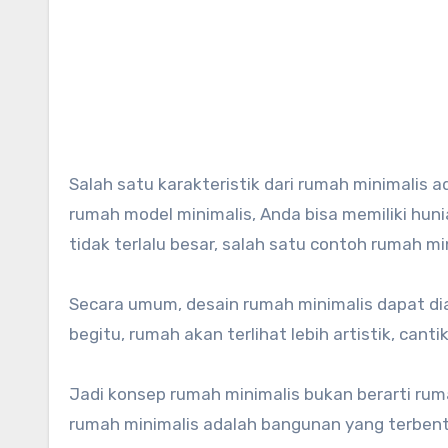
Salah satu karakteristik dari rumah minimalis adalah desain rumah dengan gaya arsitektur modern. Dengan
rumah model minimalis, Anda bisa memiliki hun
tidak terlalu besar, salah satu contoh rumah m
Secara umum, desain rumah minimalis dapat di
begitu, rumah akan terlihat lebih artistik, cant
Jadi konsep rumah minimalis bukan berarti ruma
rumah minimalis adalah bangunan yang terbent