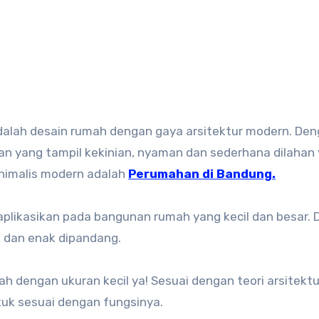
ian yang tampil kekinian, nyaman dan sederhana dilahan
inimalis modern adalah
Perumahan di Bandung.
aplikasikan pada bangunan rumah yang kecil dan besar.
ik dan enak dipandang.
h dengan ukuran kecil ya! Sesuai dengan teori arsitektu
uk sesuai dengan fungsinya.