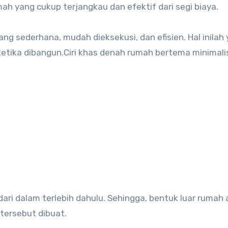
ah yang cukup terjangkau dan efektif dari segi biaya.
ng sederhana, mudah dieksekusi, dan efisien. Hal inilah
etika dibangun.Ciri khas denah rumah bertema minimali
ari dalam terlebih dahulu. Sehingga, bentuk luar rumah
ersebut dibuat.