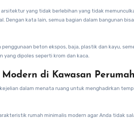
 arsitektur yang tidak berlebihan yang tidak memunculk
l. Dengan kata lain, semua bagian dalam bangunan bisa
enggunaan beton ekspos, baja, plastik dan kayu, sem
 yang dipoles seperti krom dan kaca.
s Modern di Kawasan Peruma
kejelian dalam menata ruang untuk menghadirkan temp
arakteristik rumah minimalis modern agar Anda tidak sa