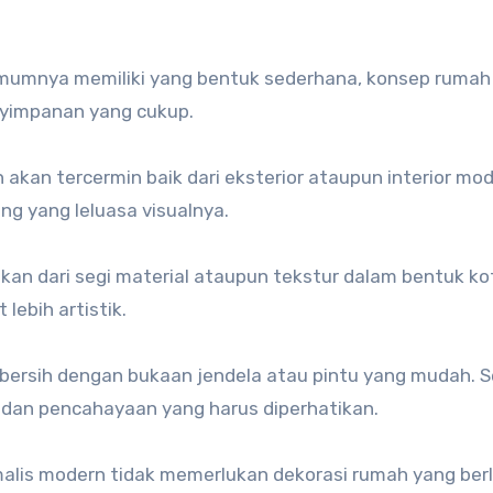
mumnya memiliki yang bentuk sederhana, konsep rumah
enyimpanan yang cukup.
akan tercermin baik dari eksterior ataupun interior mo
g yang leluasa visualnya.
olkan dari segi material ataupun tekstur dalam bentuk ko
 lebih artistik.
 bersih dengan bukaan jendela atau pintu yang mudah. S
 dan pencahayaan yang harus diperhatikan.
alis modern tidak memerlukan dekorasi rumah yang ber