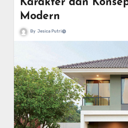
Karakter dan Konse
Modern
By
Jesica Putri