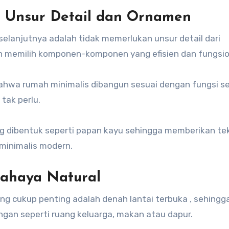
n Unsur Detail dan Ornamen
 selanjutnya adalah tidak memerlukan unsur detail dari
an memilih komponen-komponen yang efisien dan fungsio
bahwa rumah minimalis dibangun sesuai dengan fungsi s
tak perlu.
 dibentuk seperti papan kayu sehingga memberikan te
 minimalis modern.
 Cahaya Natural
ng cukup penting adalah denah lantai terbuka , sehingg
ngan seperti ruang keluarga, makan atau dapur.