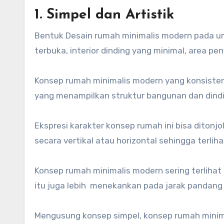
1. Simpel dan Artistik
Bentuk Desain rumah minimalis modern pada u
terbuka, interior dinding yang minimal, area p
Konsep rumah minimalis modern yang konsisten 
yang menampilkan struktur bangunan dan dindin
Ekspresi karakter konsep rumah ini bisa ditonj
secara vertikal atau horizontal sehingga terlihat
Konsep rumah minimalis modern sering terlihat
itu juga lebih menekankan pada jarak pandang
Mengusung konsep simpel, konsep rumah minim