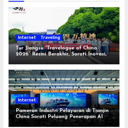
Internet
Traveling
Tur Jiangsu “Travelogue of China
2026” Resmi Berakhir, Soroti Inovasi,
Keterbukaan, dan Pembangunan
Berorientasi pada Masyarakat
Internet
Pameran Industri Pelayaran di Tianjin
China Soroti Peluang Penerapan AI