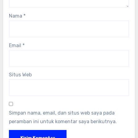
Nama
*
Email
*
Situs Web
Simpan nama, email, dan situs web saya pada
peramban ini untuk komentar saya berikutnya.