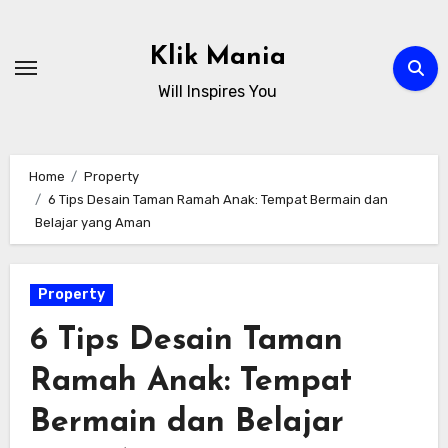
Skip
to
Klik Mania
content
Will Inspires You
Home
Property
6 Tips Desain Taman Ramah Anak: Tempat Bermain dan
Belajar yang Aman
Property
6 Tips Desain Taman
Ramah Anak: Tempat
Bermain dan Belajar