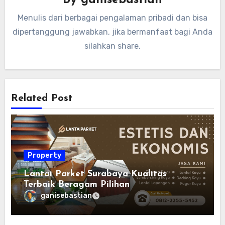
Menulis dari berbagai pengalaman pribadi dan bisa
dipertanggung jawabkan, jika bermanfaat bagi Anda
silahkan share.
Related Post
Property
Lantai Parket Surabaya Kualitas
Terbaik Beragam Pilihan
ganisebastian