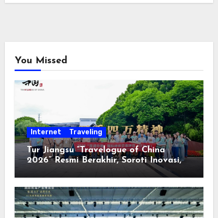
You Missed
Internet
Traveling
Tur Jiangsu “Travelogue of China
2026” Resmi Berakhir, Soroti Inovasi,
Keterbukaan, dan Pembangunan
Berorientasi pada Masyarakat