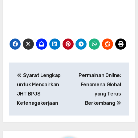
Navigasi
Syarat Lengkap
Permainan Online:
pos
untuk Mencairkan
Fenomena Global
JHT BPJS
yang Terus
Ketenagakerjaan
Berkembang