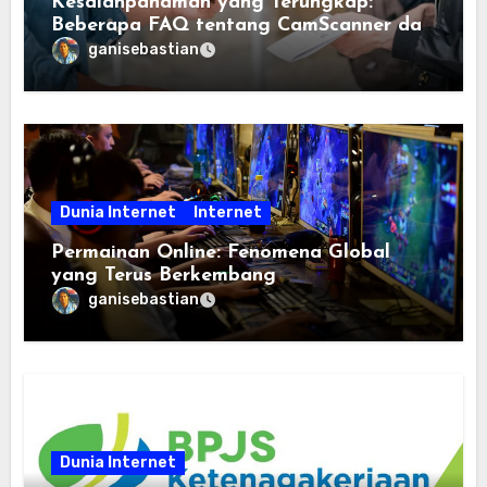
Kesalahpahaman yang Terungkap:
Beberapa FAQ tentang CamScanner dan
Scanner App, Terjawab
ganisebastian
Dunia Internet
Internet
Permainan Online: Fenomena Global
yang Terus Berkembang
ganisebastian
Dunia Internet