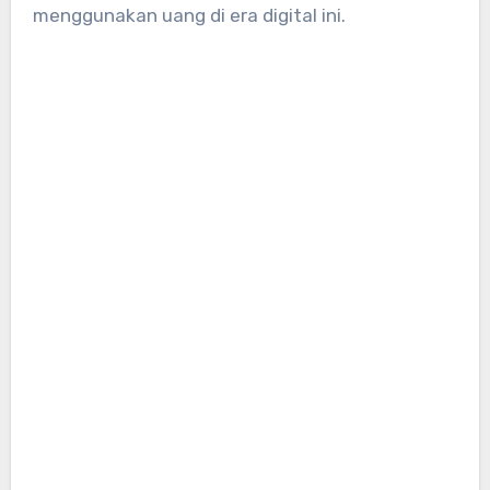
menggunakan uang di era digital ini.