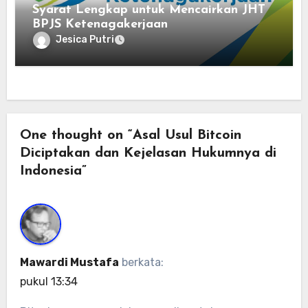
Syarat Lengkap untuk Mencairkan JHT
BPJS Ketenagakerjaan
Jesica Putri
One thought on “Asal Usul Bitcoin
Diciptakan dan Kejelasan Hukumnya di
Indonesia”
Mawardi Mustafa
berkata:
pukul 13:34