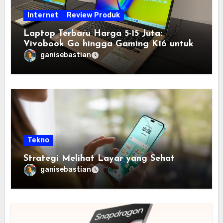
Internet
Review Produk
Laptop Terbaru Harga 5-15 Juta:
Vivobook Go hingga Gaming K16 untuk
Semua Budget
ganisebastian
Tekno
Strategi Melihat Layar yang Sehat
ganisebastian