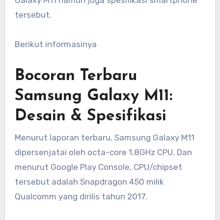
Galaxy M11 namun juga spesifikasi smartphone
tersebut.
Berikut informasinya
Bocoran Terbaru
Samsung Galaxy M11:
Desain & Spesifikasi
Menurut laporan terbaru, Samsung Galaxy M11
dipersenjatai oleh octa-core 1.8GHz CPU. Dan
menurut Google Play Console, CPU/chipset
tersebut adalah Snapdragon 450 milik
Qualcomm yang dirilis tahun 2017.