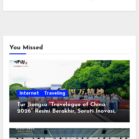
You Missed
Internet
Traveling
Tur Jiangsu “Travelogue of China
2026” Resmi Berakhir, Soroti Inovasi,
Keterbukaan, dan Pembangunan
Berorientasi pada Masyarakat