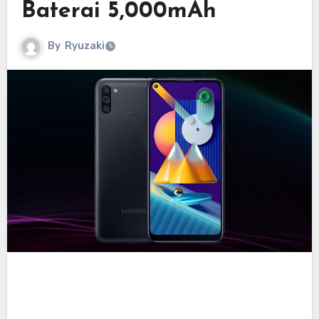
Baterai 5,000mAh
By
Ryuzaki