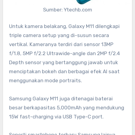
Sumber: Ytechb.com
Untuk kamera belakang, Galaxy M11 dilengkapi
triple camera setup yang di-susun secara
vertikal. Kameranya terdiri dari sensor 13MP
f/1.8, 5MP f/2.2 Ultrawide-angle dan 2MP f/2.4
Depth sensor yang bertanggung jawab untuk
menciptakan bokeh dan berbagai efek AI saat
menggunakan mode portraits.
Samsung Galaxy M11 juga ditenagai baterai
besar berkapasitas 5,000mAh yang mendukung
15W fast-charging via USB Type-C port.
Seperti smartphone terbaru Samsung lainya,