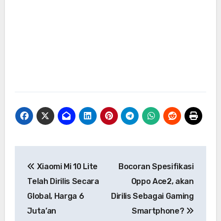
Navigasi
Xiaomi Mi 10 Lite
Bocoran Spesifikasi
pos
Telah Dirilis Secara
Oppo Ace2, akan
Global, Harga 6
Dirilis Sebagai Gaming
Juta’an
Smartphone?