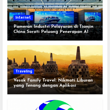
Internet
Pameran Industri Pelayaran di Tianjin
China Soroti Peluang Penerapan AI
Traveling
Vesak Family Travel: Nikmati Liburan
yang Tenang dengan Aplikasi
Pemindai PDF