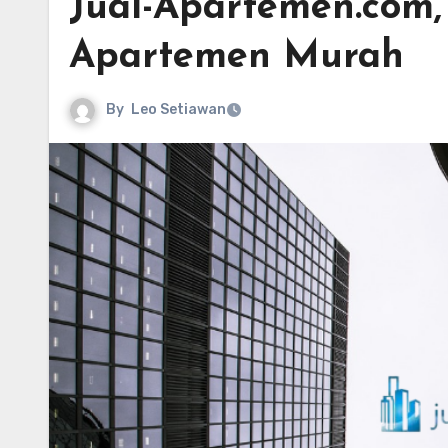
Jual-Apartemen.com
Apartemen Murah
By
Leo Setiawan