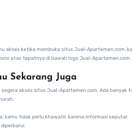
amu akses ketika membuka situs Jual-Apartemen.com, k
osisi atas tepatnya di bawah logo Jual-Apartemen.com.
mu Sekarang Juga
, segera akses situs Jual-Apartemen.com. Ada banyak t
murah.
, kamu tidak perlu khawatir, karena informasi seputar
diperbarui.