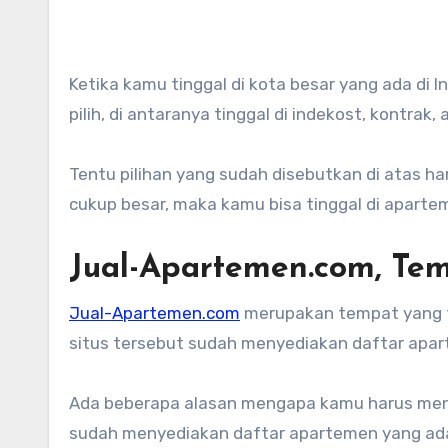
Ketika kamu tinggal di kota besar yang ada di Indonesia, ada beberapa opsi tempat tinggal yang bisa kamu
pilih, di antaranya tinggal di indekost, kontrak,
Tentu pilihan yang sudah disebutkan di atas ha
cukup besar, maka kamu bisa tinggal di aparte
Jual-Apartemen.com, Te
Jual-Apartemen.com
merupakan tempat yang t
situs tersebut sudah menyediakan daftar apart
Ada beberapa alasan mengapa kamu harus menc
sudah menyediakan daftar apartemen yang ada 