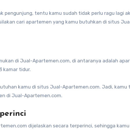
 pengunjung, tentu kamu sudah tidak perlu ragu lagi a
ilakan cari apartemen yang kamu butuhkan di situs Jua
mukan di Jual-Apartemen.com, di antaranya adalah apa
3 kamar tidur.
butuhan kamu di situs Jual-Apartemen.com. Jadi, kamu 
men di Jual-Apartemen.com.
perinci
rtemen.com dijelaskan secara terperinci, sehingga kamu