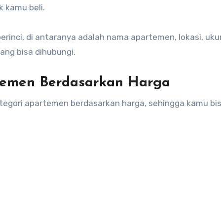
 kamu beli.
erinci, di antaranya adalah nama apartemen, lokasi, uku
yang bisa dihubungi.
rtemen Berdasarkan Harga
gori apartemen berdasarkan harga, sehingga kamu bi