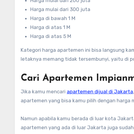
Harga mulai dari 200 juta
Harga mulai dari 300 juta
Harga di bawah 1 M
Harga di atas 1 M
Harga di atas 5 M
Kategori harga apartemen ini bisa langsung k
letaknya memang tidak tersembunyi, yaitu di p
Cari Apartemen Impian
Jika kamu mencari
apartemen dijual di Jakarta
apartemen yang bisa kamu pilih dengan harga 
Namun apabila kamu berada di luar kota Jakarta
apartemen yang ada di luar Jakarta juga sudah 