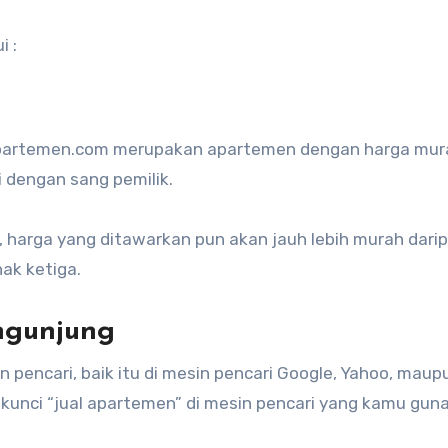
i :
Apartemen.com merupakan apartemen dengan harga mur
 dengan sang pemilik.
k, harga yang ditawarkan pun akan jauh lebih murah dari
ak ketiga.
engunjung
encari, baik itu di mesin pencari Google, Yahoo, maupu
kunci “jual apartemen” di mesin pencari yang kamu gun