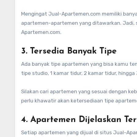
Mengingat Jual-Apartemen.com memiliki banyak
apartemen-apartemen yang ditawarkan. Jadi, s
Apartemen.com.
3. Tersedia Banyak Tipe
Ada banyak tipe apartemen yang bisa kamu te
tipe studio, 1 kamar tidur, 2 kamar tidur, hingga 
Silakan cari apartemen yang sesuai dengan ke
perlu khawatir akan ketersediaan tipe aparte
4. Apartemen Dijelaskan Ter
Setiap apartemen yang dijual di situs Jual-Apa