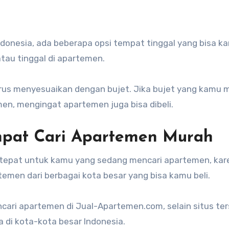
 atau tinggal di apartemen.
rus menyesuaikan dengan bujet. Jika bujet yang kamu mi
men, mengingat apartemen juga bisa dibeli.
mpat Cari Apartemen Murah
epat untuk kamu yang sedang mencari apartemen, kar
emen dari berbagai kota besar yang bisa kamu beli.
ari apartemen di Jual-Apartemen.com, selain situs te
di kota-kota besar Indonesia.