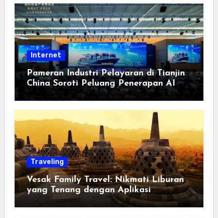
Internet
Pameran Industri Pelayaran di Tianjin
China Soroti Peluang Penerapan AI
Traveling
Vesak Family Travel: Nikmati Liburan
yang Tenang dengan Aplikasi
Pemindai PDF