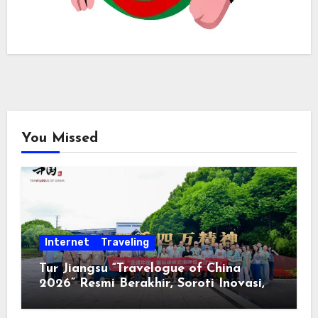
You Missed
Internet
Traveling
Tur Jiangsu “Travelogue of China
2026” Resmi Berakhir, Soroti Inovasi,
Keterbukaan, dan Pembangunan
Berorientasi pada Masyarakat