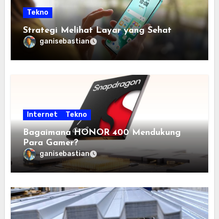
Tekno
Strategi Melihat Layar yang Sehat
ganisebastian
Internet
Tekno
Bagaimana HONOR 400 Mendukung
Para Gamer?
ganisebastian