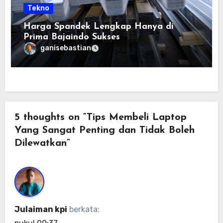
Tekno
Harga Spandek Lengkap Hanya di
Prima Bajaindo Sukses
ganisebastian
5 thoughts on “Tips Membeli Laptop
Yang Sangat Penting dan Tidak Boleh
Dilewatkan”
Julaiman kpi
berkata: