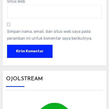
Situs Web
Simpan nama, email, dan situs web saya pada
peramban ini untuk komentar saya berikutnya.
OJOLSTREAM