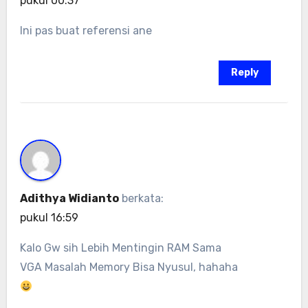
pukul 00:37
Ini pas buat referensi ane
Reply
Adithya Widianto
berkata:
pukul 16:59
Kalo Gw sih Lebih Mentingin RAM Sama
VGA Masalah Memory Bisa Nyusul, hahaha