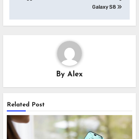
Galaxy S8
By
Alex
Related Post