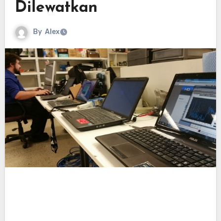
Dilewatkan
By
Alex