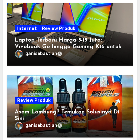
Internet
Review Produk
Laptop Terbaru Harga 5-15 Juta:
Vivobook Go hingga Gaming K16 untuk
Semua Budget
ganisebastian
Review Produk
Asam Lambung? Temukan Solusinya Di
Sini
ganisebastian