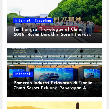
2026
Internet
Traveling
Tur Jiangsu “Travelogue of China
2026” Resmi Berakhir, Soroti Inovasi,
Keterbukaan, dan Pembangunan
Berorientasi pada Masyarakat
Internet
Pameran Industri Pelayaran di Tianjin
China Soroti Peluang Penerapan AI