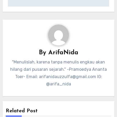
By
ArifaNida
"Menulislah, karena tanpa menulis engkau akan
hilang dari pusaran sejarah." -Pramoedya Ananta
Toer- Email:
arifanidauzzulfa@gmail.com
IG:
@arifa_nida
Related Post