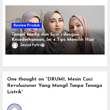
Review Produk
Tampil Modis dan Syar’i dengan
Kesederhanaan, Ini 4 Tips Memilih Hijab
Kekinian Terbaik
Jesica Putri
One thought on “DRUMI, Mesin Cuci
Revolusioner Yang Mungil Tanpa Tenaga
Listrik”