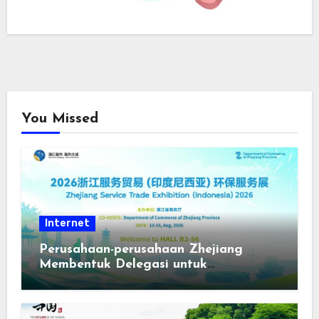
You Missed
Internet
Perusahaan-perusahaan Zhejiang
Membentuk Delegasi untuk
Berpartisipasi dalam Pameran
Internasional Pengolahan Air dan
Perlindungan Lingkungan Indonesia