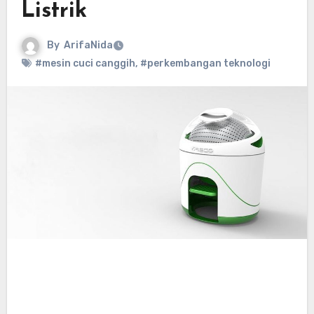
Listrik
By
ArifaNida
#mesin cuci canggih
,
#perkembangan teknologi