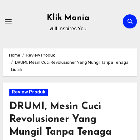
Skip
to
Klik Mania
content
Will Inspires You
Home
Review Produk
DRUMI, Mesin Cuci Revolusioner Yang Mungil Tanpa Tenaga
Listrik
Review Produk
DRUMI, Mesin Cuci
Revolusioner Yang
Mungil Tanpa Tenaga