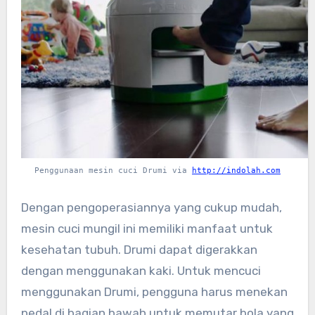
Penggunaan mesin cuci Drumi via
http://indolah.com
Dengan pengoperasiannya yang cukup mudah,
mesin cuci mungil ini memiliki manfaat untuk
kesehatan tubuh. Drumi dapat digerakkan
dengan menggunakan kaki. Untuk mencuci
menggunakan Drumi, pengguna harus menekan
pedal di bagian bawah untuk memutar bola yang