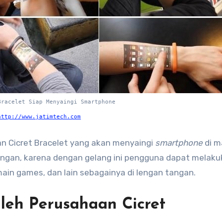
Bracelet Siap Menyaingi Smartphone
http://www.jatimtech.com
gan Cicret Bracelet yang akan menyaingi
smartphone
di m
dengan, karena dengan gelang ini pengguna dapat melak
main games, dan lain sebagainya di lengan tangan.
Oleh Perusahaan Cicret