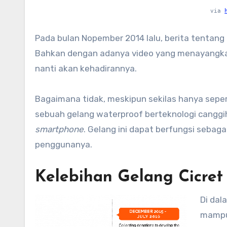
via
Pada bulan Nopember 2014 lalu, berita tentan
Bahkan dengan adanya video yang menayangka
nanti akan kehadirannya.
Bagaimana tidak, meskipun sekilas hanya seper
sebuah gelang waterproof berteknologi canggi
smartphone
. Gelang ini dapat berfungsi sebag
penggunanya.
Kelebihan Gelang Cicret
Di dal
mampu 