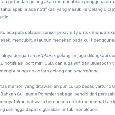
atau getar dari gelang akan memudahkan pengguna unt
ahui apabila ada notifikasi yang masuk ke Gelang Cicre
t ini.
 itu ada pula delapan sensor proxymity untuk mendeteks
sek, mencubit, ataupun menekan pada kulit pengguna
halnya dengan
smartphone
, gelang ini juga dilengkapi d
LED notifikasi, port mini USB, dan juga Wifi dan Bluetooth 
 menghubungkan antara gelang dan
smartphone
.
tas memori yang ditawarkan pun cukup besar, yaitu 16 
 Bahkan Guillaume Pommier sebagai pendiri dari perusa
t menyatakan bahwa ia berencana untuk menempatkan k
ang sehingga dapat digunakan untuk menelepon.