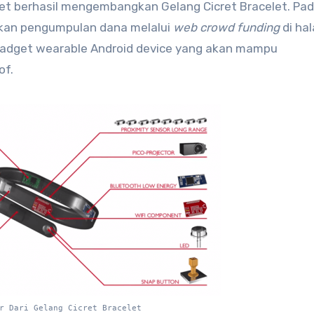
et berhasil mengembangkan Gelang Cicret Bracelet. Pad
akan pengumpulan dana melalui
web crowd funding
di ha
gadget wearable Android device yang akan mampu
of.
r Dari Gelang Cicret Bracelet