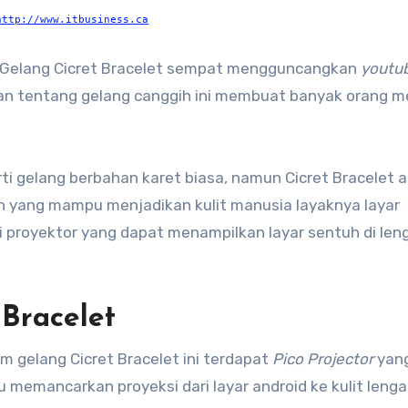
http://www.itbusiness.ca
g Gelang Cicret Bracelet sempat mengguncangkan
youtu
n tentang gelang canggih ini membuat banyak orang m
ti gelang berbahan karet biasa, namun Cicret Bracelet 
h yang mampu menjadikan kulit manusia layaknya layar
ai proyektor yang dapat menampilkan layar sentuh di len
 Bracelet
am gelang Cicret Bracelet ini terdapat
Pico Projector
yan
memancarkan proyeksi dari layar android ke kulit lengan