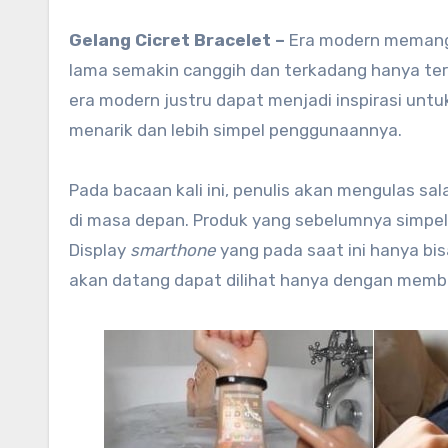
Gelang Cicret Bracelet –
Era modern memang 
lama semakin canggih dan terkadang hanya tera
era modern justru dapat menjadi inspirasi untuk
menarik dan lebih simpel penggunaannya.
Pada bacaan kali ini, penulis akan mengulas sa
di masa depan. Produk yang sebelumnya simpel 
Display
smarthone
yang pada saat ini hanya bi
akan datang dapat dilihat hanya dengan memba