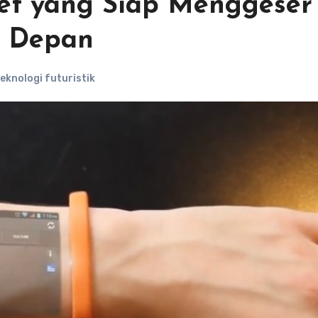
let yang Siap Menggeser
a Depan
eknologi futuristik