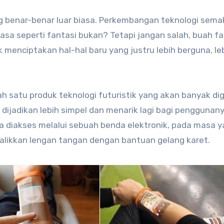
benar-benar luar biasa. Perkembangan teknologi sema
sa seperti fantasi bukan? Tetapi jangan salah, buah fa
 menciptakan hal-hal baru yang justru lebih berguna, le
lah satu produk teknologi futuristik yang akan banyak d
dijadikan lebih simpel dan menarik lagi bagi penggunany
sa diakses melalui sebuah benda elektronik, pada masa 
likkan lengan tangan dengan bantuan gelang karet.