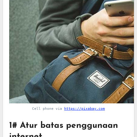
Cell phone via
https://pixabay.com
1# Atur batas penggunaan
internet