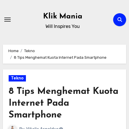
Skip
to
Klik Mania
content
Will Inspires You
Home
Tekno
8 Tips Menghemat Kuota Internet Pada Smartphone
Tekno
8 Tips Menghemat Kuota
Internet Pada
Smartphone