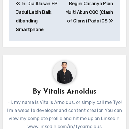
Ini Dia Alasan HP
Begini Caranya Main
pos
Jadul Lebih Baik
Multi Akun COC (Clash
dibanding
of Clans) Pada iOS
Smartphone
By
Vitalis Arnoldus
Hi, my name is Vitalis Arnoldus, or simply call me Tyo!
I'm a website developer and content creator. You can
view my complete profile and hit me up on LinkedIn:
www.linkedin.com/in/tyoarnoldus