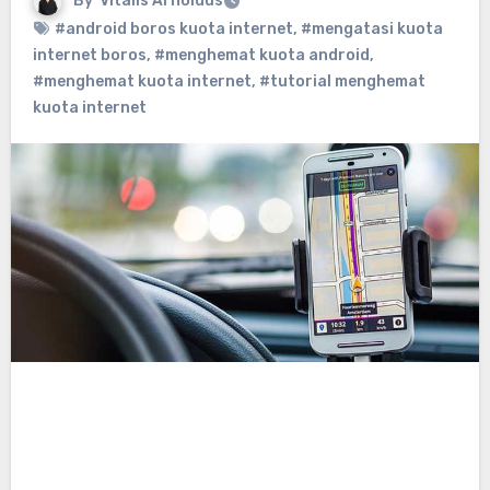
By
Vitalis Arnoldus
#android boros kuota internet
,
#mengatasi kuota
internet boros
,
#menghemat kuota android
,
#menghemat kuota internet
,
#tutorial menghemat
kuota internet