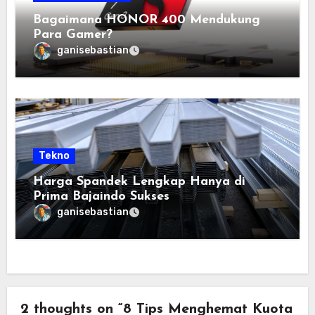
Bagaimana HONOR 400 Mendukung
Para Gamer?
ganisebastian
Tekno
Harga Spandek Lengkap Hanya di
Prima Bajaindo Sukses
ganisebastian
2 thoughts on “8 Tips Menghemat Kuota