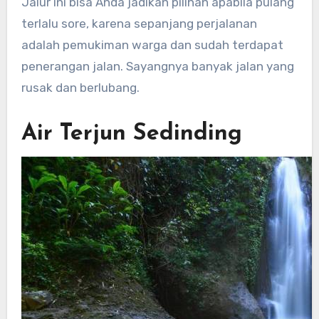
Jalur ini bisa Anda jadikan pilihan apabila pulang
terlalu sore, karena sepanjang perjalanan
adalah pemukiman warga dan sudah terdapat
penerangan jalan. Sayangnya banyak jalan yang
rusak dan berlubang.
Air Terjun Sedinding