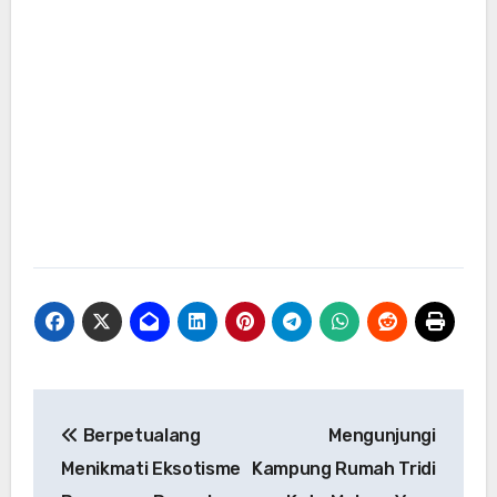
Navigasi
Berpetualang
Mengunjungi
pos
Menikmati Eksotisme
Kampung Rumah Tridi