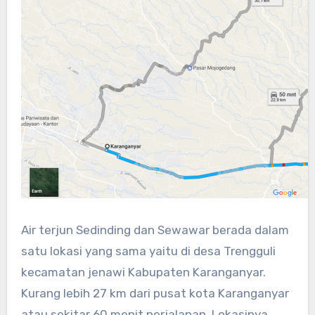
Air terjun Sedinding dan Sewawar berada dalam
satu lokasi yang sama yaitu di desa Trengguli
kecamatan jenawi Kabupaten Karanganyar.
Kurang lebih 27 km dari pusat kota Karanganyar
atau sekitar 60 menit perjalanan. Lokasinya