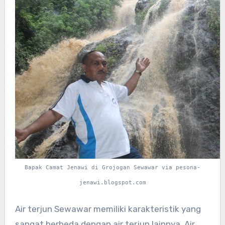
Bapak Camat Jenawi di Grojogan Sewawar via pesona-
jenawi.blogspot.com
Air terjun Sewawar memiliki karakteristik yang
sangat berbeda dengan air terjun lainnya. Air