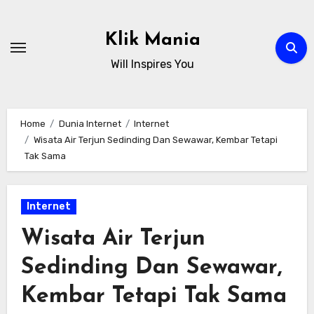
Skip
to
Klik Mania
content
Will Inspires You
Home
Dunia Internet
Internet
Wisata Air Terjun Sedinding Dan Sewawar, Kembar Tetapi
Tak Sama
Internet
Wisata Air Terjun
Sedinding Dan Sewawar,
Kembar Tetapi Tak Sama