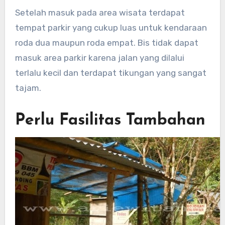
Setelah masuk pada area wisata terdapat
tempat parkir yang cukup luas untuk kendaraan
roda dua maupun roda empat. Bis tidak dapat
masuk area parkir karena jalan yang dilalui
terlalu kecil dan terdapat tikungan yang sangat
tajam.
Perlu Fasilitas Tambahan