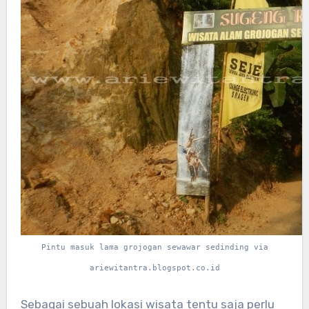
Pintu masuk lama grojogan sewawar sedinding via
ariewitantra.blogspot.co.id
Sebagai sebuah lokasi wisata tentu saja perlu