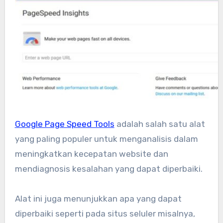
Google Page Speed ​​Tools
adalah salah satu alat
yang paling populer untuk menganalisis dalam
meningkatkan kecepatan website dan
mendiagnosis kesalahan yang dapat diperbaiki.
Alat ini juga menunjukkan apa yang dapat
diperbaiki seperti pada situs seluler misalnya,