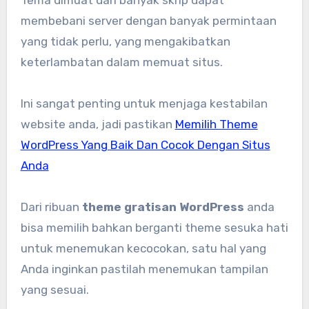
Tema dimuat dari banyak skrip dapat
membebani server dengan banyak permintaan
yang tidak perlu, yang mengakibatkan
keterlambatan dalam memuat situs.
Ini sangat penting untuk menjaga kestabilan
website anda, jadi pastikan
Memilih Theme
WordPress Yang Baik Dan Cocok Dengan Situs
Anda
Dari ribuan
theme gratisan WordPress
anda
bisa memilih bahkan berganti theme sesuka hati
untuk menemukan kecocokan, satu hal yang
Anda inginkan pastilah menemukan tampilan
yang sesuai.