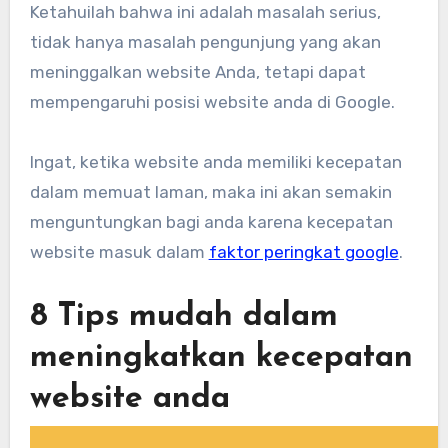
Ketahuilah bahwa ini adalah masalah serius,
tidak hanya masalah pengunjung yang akan
meninggalkan website Anda, tetapi dapat
mempengaruhi posisi website anda di Google.
Ingat, ketika website anda memiliki kecepatan
dalam memuat laman, maka ini akan semakin
menguntungkan bagi anda karena kecepatan
website masuk dalam
faktor peringkat google
.
8 Tips mudah dalam
meningkatkan kecepatan
website anda