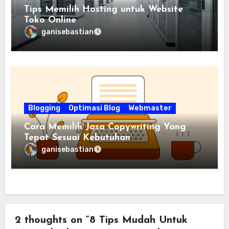
Tips Memilih Hosting untuk Website
Toko Online
ganisebastian
Blogging
Optimasi Blog
Webmaster
Cara Memilih Jasa Copywriting Yang
Tepat Sesuai Kebutuhan
ganisebastian
2 thoughts on “8 Tips Mudah Untuk