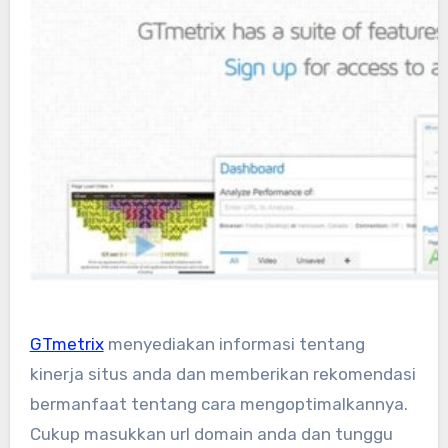
GTmetrix
menyediakan informasi tentang
kinerja situs anda dan memberikan rekomendasi
bermanfaat tentang cara mengoptimalkannya.
Cukup masukkan url domain anda dan tunggu