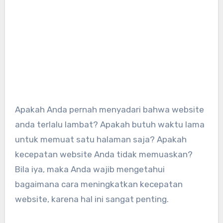
Apakah Anda pernah menyadari bahwa website
anda terlalu lambat? Apakah butuh waktu lama
untuk memuat satu halaman saja? Apakah
kecepatan website Anda tidak memuaskan?
Bila iya, maka Anda wajib mengetahui
bagaimana cara meningkatkan kecepatan
website, karena hal ini sangat penting.