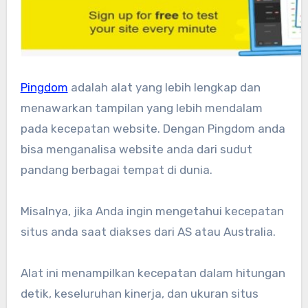
Pingdom
adalah alat yang lebih lengkap dan
menawarkan tampilan yang lebih mendalam
pada kecepatan website. Dengan Pingdom anda
bisa menganalisa website anda dari sudut
pandang berbagai tempat di dunia.
Misalnya, jika Anda ingin mengetahui kecepatan
situs anda saat diakses dari AS atau Australia.
Alat ini menampilkan kecepatan dalam hitungan
detik, keseluruhan kinerja, dan ukuran situs