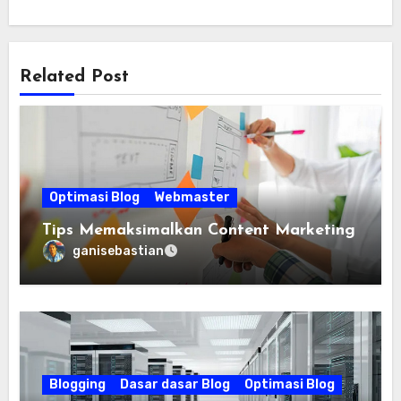
Related Post
Optimasi Blog
Webmaster
Tips Memaksimalkan Content Marketing
ganisebastian
Blogging
Dasar dasar Blog
Optimasi Blog