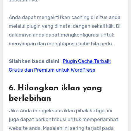
Anda dapat mengaktifkan caching di situs anda
melalui plugin yang diinstal dengan sekali klik. Di
dalamnya anda dapat mengkonfigurasi untuk
menyimpan dan menghapus cache bila perlu.
Silahkan baca disini
:
Plugin Cache Terbaik
Gratis dan Premium untuk WordPress
6. Hilangkan iklan yang
berlebihan
Jika Anda mengekspos iklan pihak ketiga, ini
juga dapat berkontribusi untuk memperlambat
website anda. Masalah ini sering terjadi pada