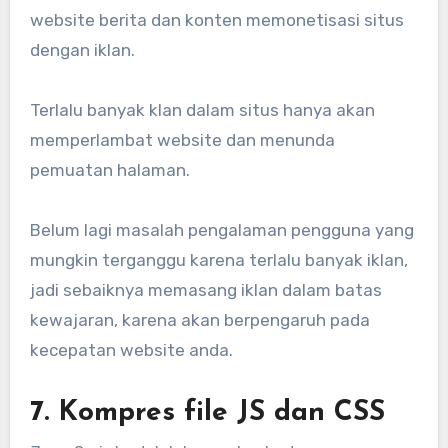
website berita dan konten memonetisasi situs
dengan iklan.
Terlalu banyak klan dalam situs hanya akan
memperlambat website dan menunda
pemuatan halaman.
Belum lagi masalah pengalaman pengguna yang
mungkin terganggu karena terlalu banyak iklan,
jadi sebaiknya memasang iklan dalam batas
kewajaran, karena akan berpengaruh pada
kecepatan website anda.
7. Kompres file JS dan CSS