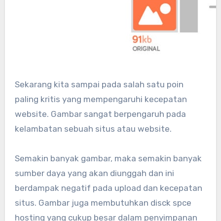
Sekarang kita sampai pada salah satu poin
paling kritis yang mempengaruhi kecepatan
website. Gambar sangat berpengaruh pada
kelambatan sebuah situs atau website.
Semakin banyak gambar, maka semakin banyak
sumber daya yang akan diunggah dan ini
berdampak negatif pada upload dan kecepatan
situs. Gambar juga membutuhkan disck spce
hosting yang cukup besar dalam penyimpanan