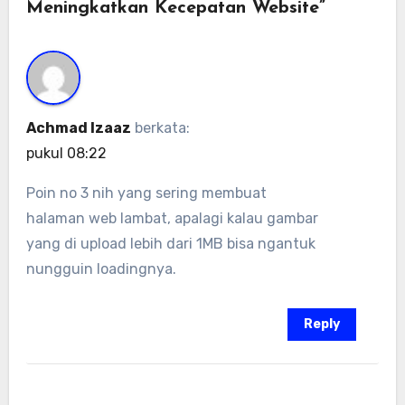
Meningkatkan Kecepatan Website”
Achmad Izaaz
berkata:
pukul 08:22
Poin no 3 nih yang sering membuat
halaman web lambat, apalagi kalau gambar
yang di upload lebih dari 1MB bisa ngantuk
nungguin loadingnya.
Reply