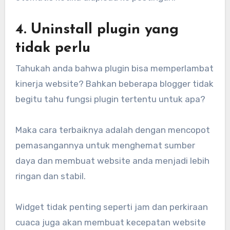
4. Uninstall plugin yang
tidak perlu
Tahukah anda bahwa plugin bisa memperlambat
kinerja website? Bahkan beberapa blogger tidak
begitu tahu fungsi plugin tertentu untuk apa?
Maka cara terbaiknya adalah dengan mencopot
pemasangannya untuk menghemat sumber
daya dan membuat website anda menjadi lebih
ringan dan stabil.
Widget tidak penting seperti jam dan perkiraan
cuaca juga akan membuat kecepatan website