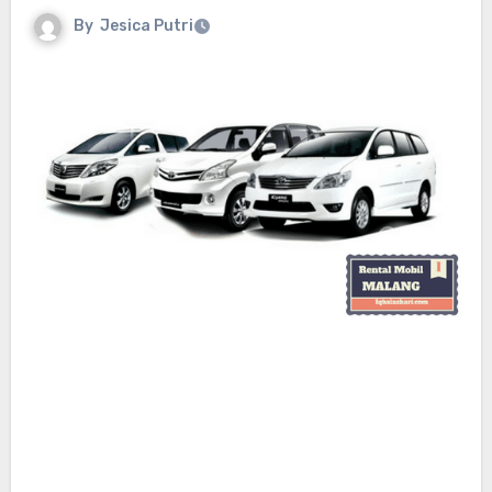
By
Jesica Putri