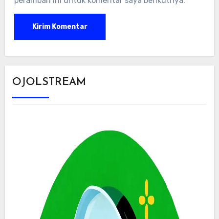
peramban ini untuk komentar saya berikutnya.
OJOLSTREAM