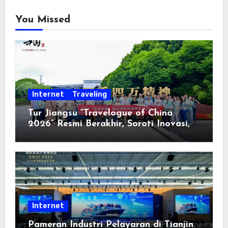
You Missed
Internet
Traveling
Tur Jiangsu “Travelogue of China
2026” Resmi Berakhir, Soroti Inovasi,
Keterbukaan, dan Pembangunan
Berorientasi pada Masyarakat
Internet
Pameran Industri Pelayaran di Tianjin