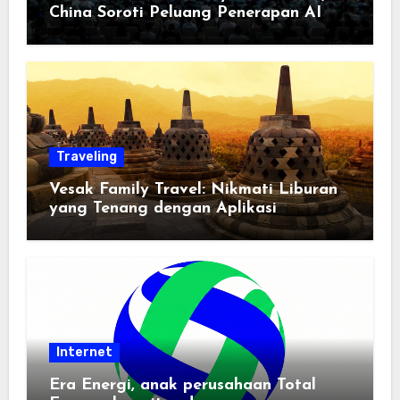
China Soroti Peluang Penerapan AI
Traveling
Vesak Family Travel: Nikmati Liburan
yang Tenang dengan Aplikasi
Pemindai PDF
Internet
Era Energi, anak perusahaan Total