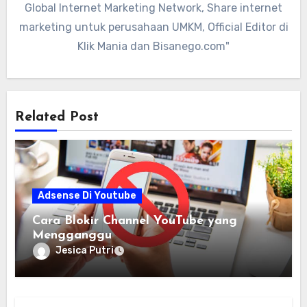
Global Internet Marketing Network, Share internet
marketing untuk perusahaan UMKM, Official Editor di
Klik Mania dan Bisanego.com"
Related Post
Adsense Di Youtube
Cara Blokir Channel YouTube yang
Mengganggu
Jesica Putri