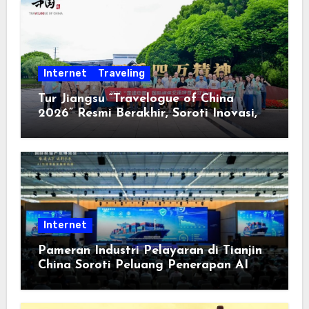
Internet
Traveling
Tur Jiangsu “Travelogue of China
2026” Resmi Berakhir, Soroti Inovasi,
Keterbukaan, dan Pembangunan
Berorientasi pada Masyarakat
Internet
Pameran Industri Pelayaran di Tianjin
China Soroti Peluang Penerapan AI