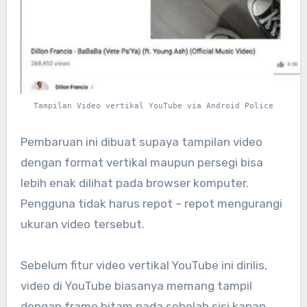
Tampilan Video vertikal YouTube via Android Police
Pembaruan ini dibuat supaya tampilan video
dengan format vertikal maupun persegi bisa
lebih enak dilihat pada browser komputer.
Pengguna tidak harus repot – repot mengurangi
ukuran video tersebut.
Sebelum fitur video vertikal YouTube ini dirilis,
video di YouTube biasanya memang tampil
dengan frame hitam pada sebelah sisi kanan