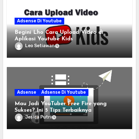
Adsense Di Youtube
Begini Lho Cara Upload Video di
Aplikasi Youtube Kids
Leo Setiawan
Adsense
Adsense Di Youtube
Mau Jadi YouTuber Free Fire yang
Sukses? Ini 5 Tips Terbaiknya
Jesica Putri