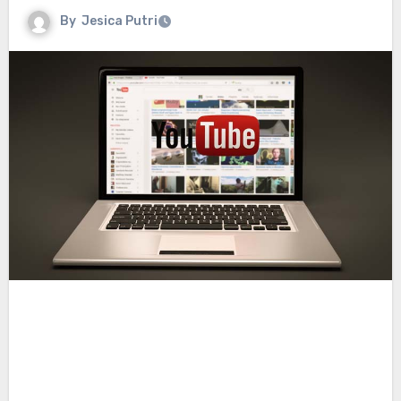
By
Jesica Putri