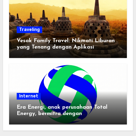
Traveling
Vesak Family Travel: Nikmati Liburan
yang Tenang dengan Aplikasi
Pemindai PDF
Internet
Era Energi, anak perusahaan Total
Energy, bermitra dengan
Zhuochuangtong untuk mempercepat
transisi energi Indonesia — raksasa
energi global bergabung dengan tim