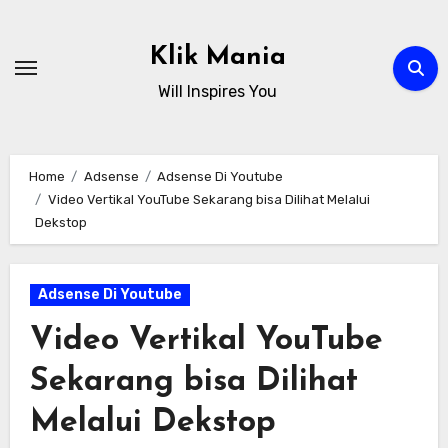
Skip
to
Klik Mania
content
Will Inspires You
Home
Adsense
Adsense Di Youtube
Video Vertikal YouTube Sekarang bisa Dilihat Melalui
Dekstop
Adsense Di Youtube
Video Vertikal YouTube
Sekarang bisa Dilihat
Melalui Dekstop