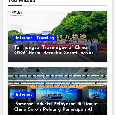
You Missed
Internet
Traveling
Tur Jiangsu “Travelogue of China
2026” Resmi Berakhir, Soroti Inovasi,
Keterbukaan, dan Pembangunan
Berorientasi pada Masyarakat
Internet
Pameran Industri Pelayaran di Tianjin
China Soroti Peluang Penerapan AI