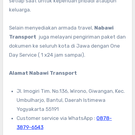
setiap saat untuk keperluan pribadi ataupun
keluarga.
Selain menyediakan armada travel,
Nabawi
Transport
juga melayani pengiriman paket dan
dokumen ke seluruh kota di Jawa dengan One
Day Service ( 1 x24 jam sampai).
Alamat Nabawi Transport
Jl. Imogiri Tim. No.136, Wirono, Giwangan, Kec.
Umbulharjo, Bantul, Daerah Istimewa
Yogyakarta 55191
Customer service via WhatsApp :
0878-
3879-6543