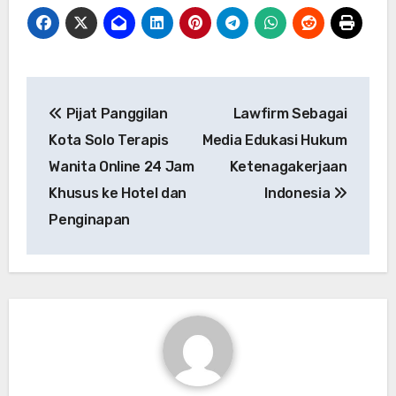
Navigasi
Pijat Panggilan
Lawfirm Sebagai
pos
Kota Solo Terapis
Media Edukasi Hukum
Wanita Online 24 Jam
Ketenagakerjaan
Khusus ke Hotel dan
Indonesia
Penginapan