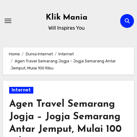
Skip
to
Klik Mania
content
Will Inspires You
Home
Dunia Internet
Internet
Agen Travel Semarang Jogja – Jogja Semarang Antar
Jemput, Mulai 100 Ribu
Internet
Agen Travel Semarang
Jogja – Jogja Semarang
Antar Jemput, Mulai 100