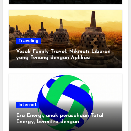
Traveling
Vesak Family Travel: Nikmati Liburan
yang Tenang dengan Aplikasi
Pemindai PDF
Internet
Era Energi, anak perusahaan Total
Energy, bermitra dengan
Zhuochuangtong untuk mempercepat