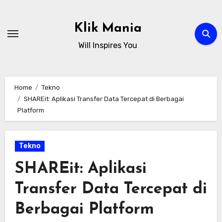
Skip
to
Klik Mania
content
Will Inspires You
Home
Tekno
SHAREit: Aplikasi Transfer Data Tercepat di Berbagai
Platform
Tekno
SHAREit: Aplikasi
Transfer Data Tercepat di
Berbagai Platform