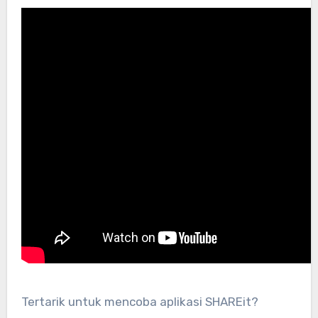
Tertarik untuk mencoba aplikasi SHAREit?