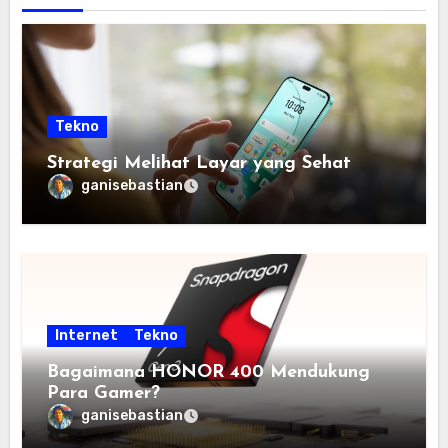
Tekno
Strategi Melihat Layar yang Sehat
ganisebastian
Internet
Tekno
Bagaimana HONOR 400 Mendukung
Para Gamer?
ganisebastian