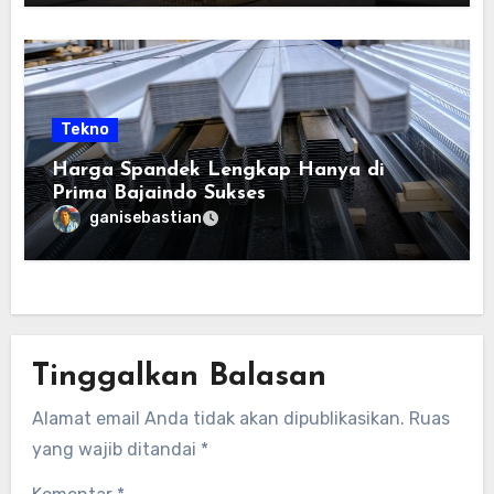
Tekno
Harga Spandek Lengkap Hanya di
Prima Bajaindo Sukses
ganisebastian
Tinggalkan Balasan
Alamat email Anda tidak akan dipublikasikan.
Ruas
yang wajib ditandai
*