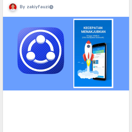
By
zakiyfauzi