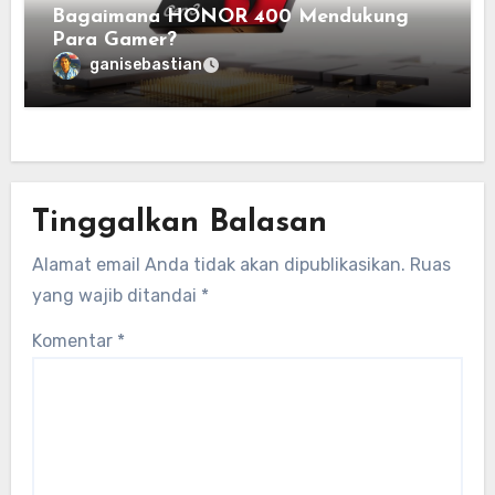
Bagaimana HONOR 400 Mendukung
Para Gamer?
ganisebastian
Tinggalkan Balasan
Alamat email Anda tidak akan dipublikasikan.
Ruas
yang wajib ditandai
*
Komentar
*