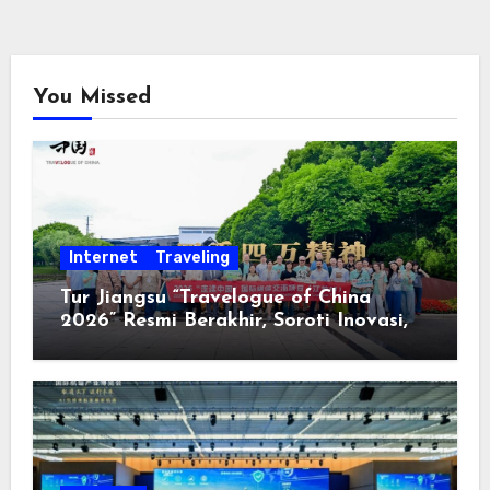
You Missed
Internet
Traveling
Tur Jiangsu “Travelogue of China
2026” Resmi Berakhir, Soroti Inovasi,
Keterbukaan, dan Pembangunan
Berorientasi pada Masyarakat