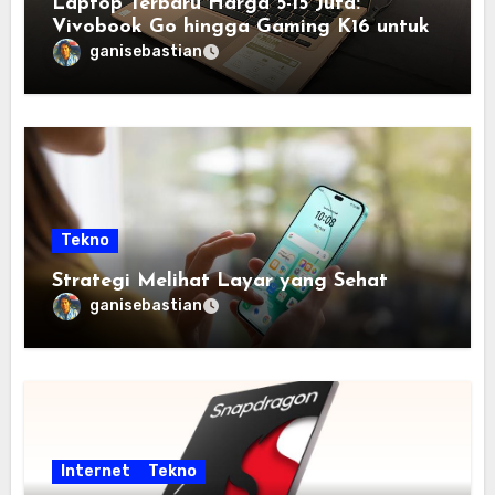
Laptop Terbaru Harga 5-15 Juta:
Vivobook Go hingga Gaming K16 untuk
Semua Budget
ganisebastian
Tekno
Strategi Melihat Layar yang Sehat
ganisebastian
Internet
Tekno