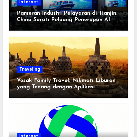
Internet
Pameran Industri Pelayaran di Tianjin
China Soroti Peluang Penerapan AI
Traveling
Vesak Family Travel: Nikmati Liburan
yang Tenang dengan Aplikasi
Pemindai PDF
Internet