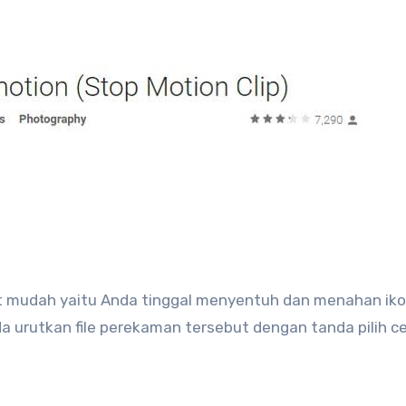
mudah yaitu Anda tinggal menyentuh dan menahan ik
 urutkan file perekaman tersebut dengan tanda pilih c