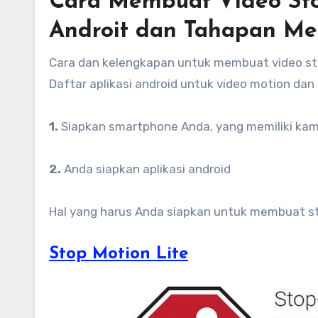
Cara Membuat Video Sto
Androit dan Tahapan M
Cara dan kelengkapan untuk membuat video stop
Daftar aplikasi android untuk video motion d
1.
Siapkan smartphone Anda, yang memiliki kam
2.
Anda siapkan aplikasi android
Hal yang harus Anda siapkan untuk membuat stop
Stop Motion Lite