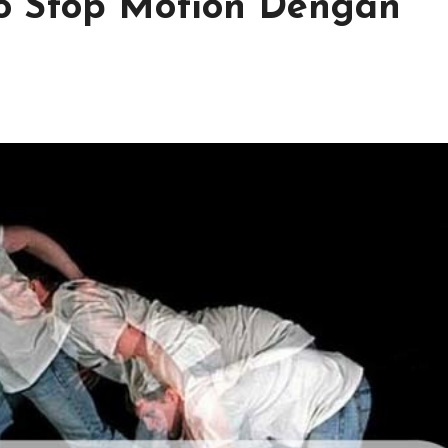
o Stop Motion Dengan