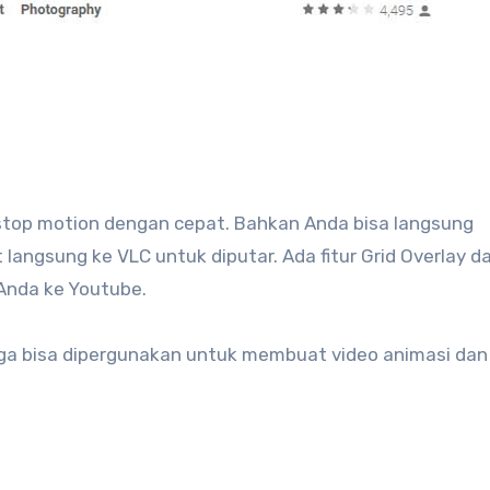
 stop motion dengan cepat. Bahkan Anda bisa langsung
ngsung ke VLC untuk diputar. Ada fitur Grid Overlay d
Anda ke Youtube.
 juga bisa dipergunakan untuk membuat video animasi da