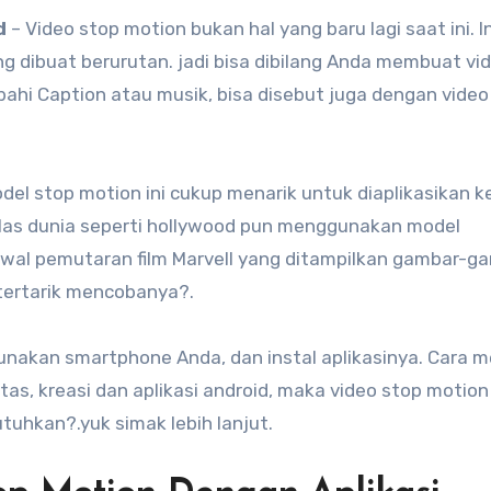
d
– Video stop motion bukan hal yang baru lagi saat ini. I
dibuat berurutan. jadi bisa dibilang Anda membuat vid
hi Caption atau musik, bisa disebut juga dengan video
del stop motion ini cukup menarik untuk diaplikasikan k
kelas dunia seperti hollywood pun menggunakan model
awal pemutaran film Marvell yang ditampilkan gambar-g
 tertarik mencobanya?.
nakan smartphone Anda, dan instal aplikasinya. Cara
as, kreasi dan aplikasi android, maka video stop motio
tuhkan?.yuk simak lebih lanjut.