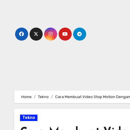
Skip
to
content
Home
Tekno
Cara Membuat Video Stop Motion Dengan 
Tekno