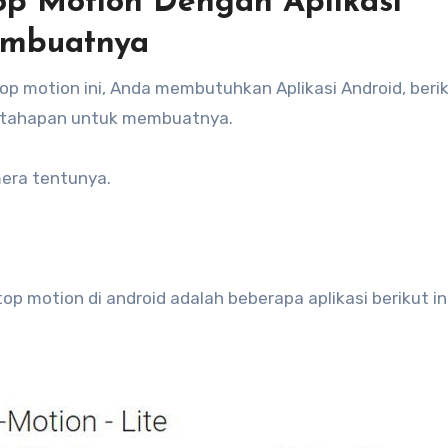
p Motion Dengan Aplikasi
embuatnya
 motion ini, Anda membutuhkan Aplikasi Android, beriku
an tahapan untuk membuatnya.
era tentunya.
 motion di android adalah beberapa aplikasi berikut ini