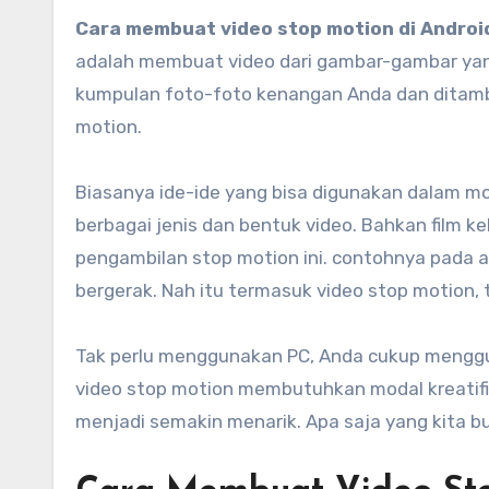
Cara membuat video stop motion di Androi
adalah membuat video dari gambar-gambar yang 
kumpulan foto-foto kenangan Anda dan ditamba
motion.
Biasanya ide-ide yang bisa digunakan dalam mo
berbagai jenis dan bentuk video. Bahkan film 
pengambilan stop motion ini. contohnya pada 
bergerak. Nah itu termasuk video stop motion,
Tak perlu menggunakan PC, Anda cukup menggu
video stop motion membutuhkan modal kreatifit
menjadi semakin menarik. Apa saja yang kita bu