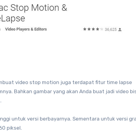
mbuat video stop motion juga terdapat fitur time lapse
nya. Bahkan gambar yang akan Anda buat jadi video bi
.
nggi untuk versi berbayarnya. Sementara untuk versi gra
0 piksel.