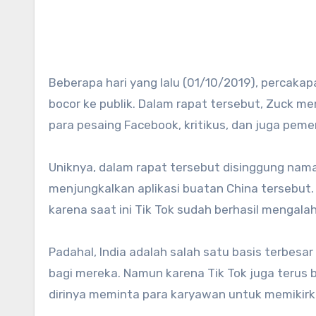
Beberapa hari yang lalu (01/10/2019), percakapan Mark Zuckerberg dengan para karyawan ketika sedang rapat
bocor ke publik. Dalam rapat tersebut, Zuck 
para pesaing Facebook, kritikus, dan juga peme
Uniknya, dalam rapat tersebut disinggung nama T
menjungkalkan aplikasi buatan China tersebut.
karena saat ini Tik Tok sudah berhasil mengala
Padahal, India adalah salah satu basis terbes
bagi mereka. Namun karena Tik Tok juga terus 
dirinya meminta para karyawan untuk memikirk