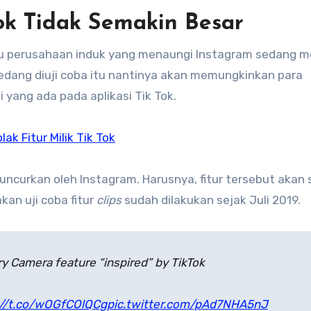
Tok Tidak Semakin Besar
ku perusahaan induk yang menaungi Instagram sedang m
 sedang diuji coba itu nantinya akan memungkinkan para
yang ada pada aplikasi Tik Tok.
lak Fitur Milik Tik Tok
uncurkan oleh Instagram. Harusnya, fitur tersebut akan
an uji coba fitur
clips
sudah dilakukan sejak Juli 2019.
ry Camera feature “inspired” by TikTok
://t.co/wOGfCOlQCg
pic.twitter.com/pAd7NHA5nJ