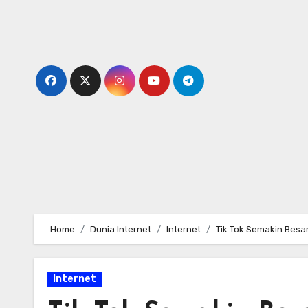
Skip
to
content
Home
Dunia Internet
Internet
Tik Tok Semakin Besa
Internet