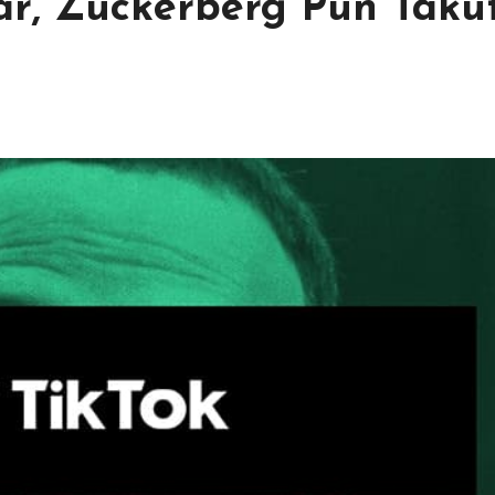
ar, Zuckerberg Pun Taku