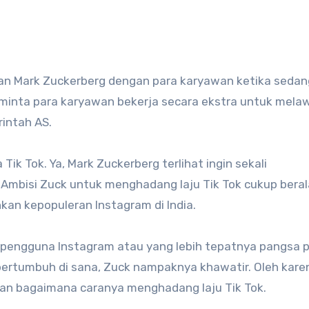
meminta para karyawan bekerja secara ekstra untuk mela
rintah AS.
ik Tok. Ya, Mark Zuckerberg terlihat ingin sekali
 Ambisi Zuck untuk menghadang laju Tik Tok cukup beral
hkan kepopuleran Instagram di India.
ar pengguna Instagram atau yang lebih tepatnya pangsa 
bertumbuh di sana, Zuck nampaknya khawatir. Oleh karen
an bagaimana caranya menghadang laju Tik Tok.