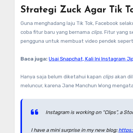
Strategi Zuck Agar Tik 
Guna menghadang laju Tik Tok, Facebook sela
coba fitur baru yang bernama
clips
. Fitur yang
pengguna untuk membuat video pendek seperti 
Baca juga:
Usai Snapchat, Kali Ini Instagram Jip
Hanya saja belum diketahui kapan
clips
akan dil
meluncur, karena Jane Manchun Wong mengatak
Instagram is working on “Clips”, a Sto
I have a mini surprise in my new blog:
https