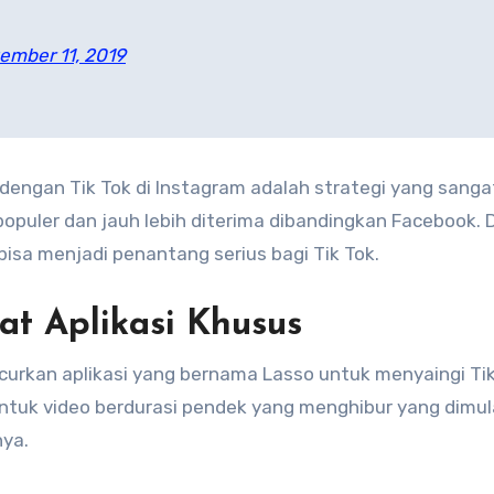
ember 11, 2019
dengan Tik Tok di Instagram adalah strategi yang sangat
opuler dan jauh lebih diterima dibandingkan Facebook.
bisa menjadi penantang serius bagi Tik Tok.
t Aplikasi Khusus
urkan aplikasi yang bernama Lasso untuk menyaingi Tik
 untuk video berdurasi pendek yang menghibur yang dimula
nya.