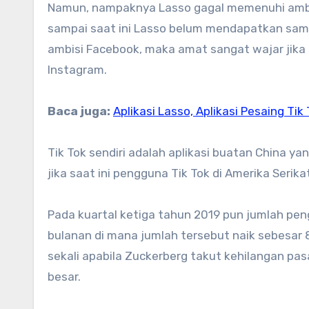
Namun, nampaknya Lasso gagal memenuhi ambisi
sampai saat ini Lasso belum mendapatkan sam
ambisi Facebook, maka amat sangat wajar jika
Instagram.
Baca juga:
Aplikasi Lasso, Aplikasi Pesaing Ti
Tik Tok sendiri adalah aplikasi buatan China 
jika saat ini pengguna Tik Tok di Amerika Serik
Pada kuartal ketiga tahun 2019 pun jumlah pen
bulanan di mana jumlah tersebut naik sebesar 
sekali apabila Zuckerberg takut kehilangan p
besar.