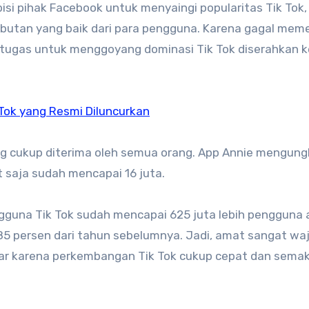
 pihak Facebook untuk menyaingi popularitas Tik Tok,
butan yang baik dari para pengguna. Karena gagal mem
 tugas untuk menggoyang dominasi Tik Tok diserahkan 
k Tok yang Resmi Diluncurkan
yang cukup diterima oleh semua orang. App Annie mengun
at saja sudah mencapai 16 juta.
gguna Tik Tok sudah mencapai 625 juta lebih pengguna 
85 persen dari tahun sebelumnya. Jadi, amat sangat wa
asar karena perkembangan Tik Tok cukup cepat dan semak