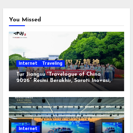
You Missed
Internet
Traveling
Tur Jiangsu “Travelogue of China
2026” Resmi Berakhir, Soroti Inovasi,
Keterbukaan, dan Pembangunan
Berorientasi pada Masyarakat
Internet