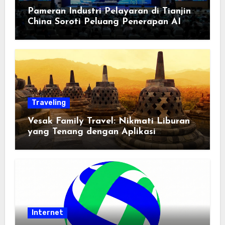
Pameran Industri Pelayaran di Tianjin
China Soroti Peluang Penerapan AI
Traveling
Vesak Family Travel: Nikmati Liburan
yang Tenang dengan Aplikasi
Pemindai PDF
Internet