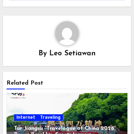
By
Leo Setiawan
Related Post
Internet
Traveling
Tur Jiangsu “Travelogue of China 2026”