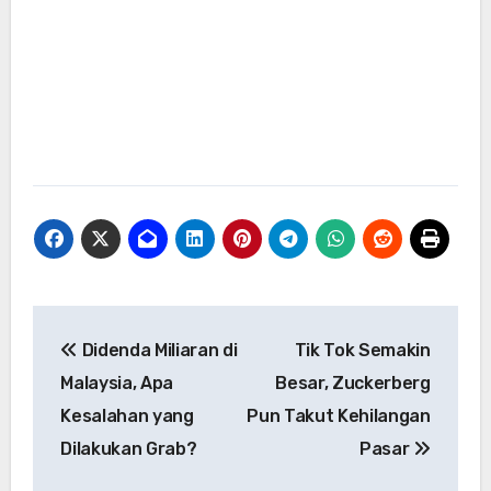
Navigasi
Didenda Miliaran di
Tik Tok Semakin
pos
Malaysia, Apa
Besar, Zuckerberg
Kesalahan yang
Pun Takut Kehilangan
Dilakukan Grab?
Pasar