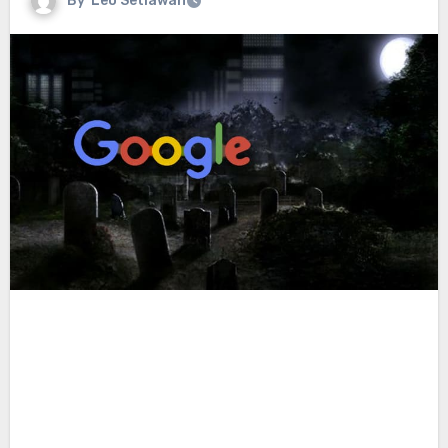
By
Leo Setiawan