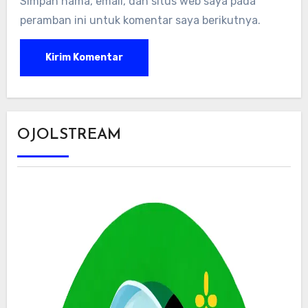
Simpan nama, email, dan situs web saya pada
peramban ini untuk komentar saya berikutnya.
OJOLSTREAM