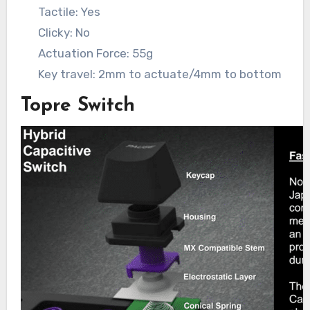
Tactile: Yes
Clicky: No
Actuation Force: 55g
Key travel: 2mm to actuate/4mm to bottom
Topre Switch