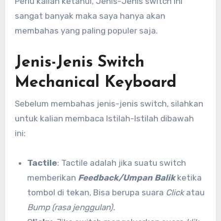
Perlu kalian ketahui, Jenis-Jenis switch ini
sangat banyak maka saya hanya akan
membahas yang paling populer saja.
Jenis-Jenis Switch
Mechanical Keyboard
Sebelum membahas jenis-jenis switch, silahkan
untuk kalian membaca Istilah-Istilah dibawah
ini:
Tactile
: Tactile adalah jika suatu switch
memberikan
Feedback/Umpan Balik
ketika
tombol di tekan, Bisa berupa suara
Click
atau
Bump (rasa jenggulan).