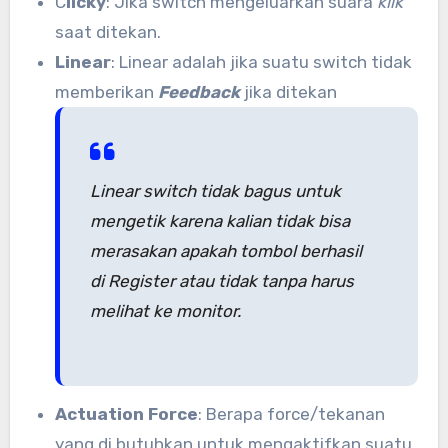
C
licky
: Jika switch mengeluarkan suara
klik
saat ditekan.
Linear
: Linear adalah jika suatu switch tidak
memberikan
Feedback
jika ditekan
Linear switch tidak bagus untuk
mengetik karena kalian tidak bisa
merasakan apakah tombol berhasil
di Register atau tidak tanpa harus
melihat ke monitor.
Actuation Force
: Berapa force/tekanan
yang di butuhkan untuk mengaktifkan suatu