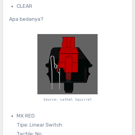
CLEAR
Apa bedanya?
Source: Lethal Squirrel
MX RED
Tipe: Linear Switch
Tactile: No