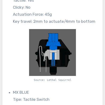
Tactile: Yes
Clicky: No
Actuation Force: 45g
Key travel: 2mm to actuate/4mm to bottom
Source: Lethal Squirrel
MX BLUE
Tipe: Tactile Switch