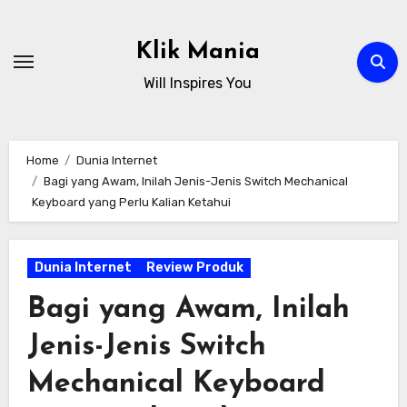
Skip
to
Klik Mania
content
Will Inspires You
Home
Dunia Internet
Bagi yang Awam, Inilah Jenis-Jenis Switch Mechanical
Keyboard yang Perlu Kalian Ketahui
Dunia Internet
Review Produk
Bagi yang Awam, Inilah
Jenis-Jenis Switch
Mechanical Keyboard