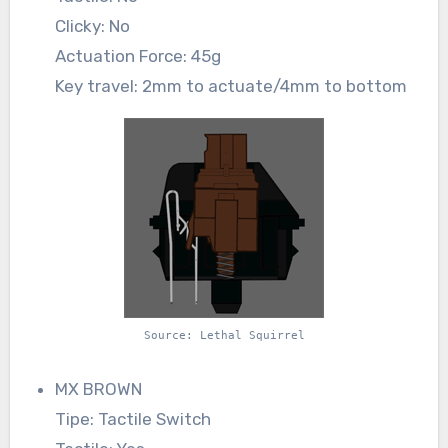
Clicky: No
Actuation Force: 45g
Key travel: 2mm to actuate/4mm to bottom
Source: Lethal Squirrel
MX BROWN
Tipe: Tactile Switch