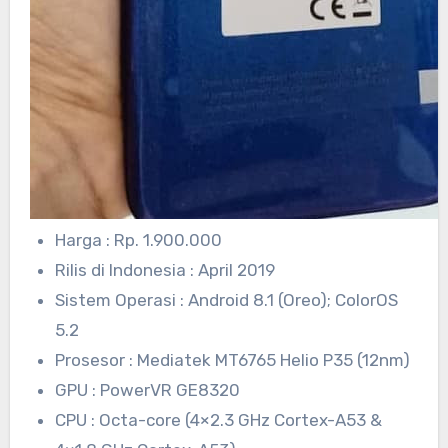
Harga : Rp. 1.900.000
Rilis di Indonesia : April 2019
Sistem Operasi : Android 8.1 (Oreo); ColorOS
5.2
Prosesor : Mediatek MT6765 Helio P35 (12nm)
GPU : PowerVR GE8320
CPU : Octa-core (4×2.3 GHz Cortex-A53 &