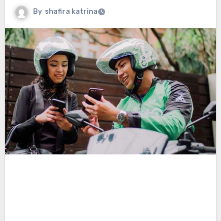
By
shafira katrina