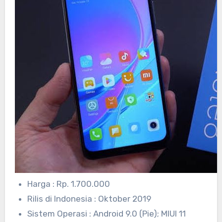
Harga : Rp. 1.700.000
Rilis di Indonesia : Oktober 2019
Sistem Operasi : Android 9.0 (Pie); MIUI 11