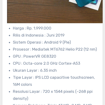
Harga : Rp. 1.999.000
Rilis di Indonesia : Juni 2019
Sistem Operasi : Android 9 (Pie)
Prosesor : Mediatek MT6762 Helio P22 (12 nm)
GPU : PowerVR GE8320
CPU : Octa-core 2.0 GHz Cortex-A53
Ukuran Layar : 6.35 inch
Tipe Layar : IPS LCD capacitive touchscreen,
16M colors
Resolusi Layar : 720 x 1544 pixels (~268 ppi
density)