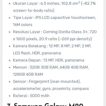
2
Ukuran Layar : 6.5 inches, 102.8 cm
(~82.7%
screen-to-body ratio)
Tipe Layar : IPS LCD capacitive touchscreen,
16M colors
Resolusi Layar : Corning Gorilla Glass 3+, 720
x 1600 pixels, 20:9 ratio (~269 ppi density)
Kamera Belakang : 12 MP, 8 MP, 2 MP, 2 MP,
LED flash, HDR, panorama
Kamera Depan : 13 MP, HDR, panorama
Memori : 32GB 3GB RAM, 64GB 4GB RAM,
128GB 4GB RAM
Sensor : Fingerprint (rear-mounted),
accelerometer, gyro, proximity, compass
Baterai : 5000 mAh