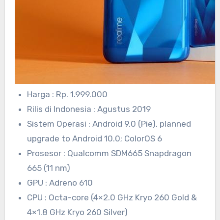
Harga : Rp. 1.999.000
Rilis di Indonesia : Agustus 2019
Sistem Operasi : Android 9.0 (Pie), planned
upgrade to Android 10.0; ColorOS 6
Prosesor : Qualcomm SDM665 Snapdragon
665 (11 nm)
GPU : Adreno 610
CPU : Octa-core (4×2.0 GHz Kryo 260 Gold &
4×1.8 GHz Kryo 260 Silver)