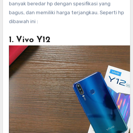
banyak beredar hp dengan spesifikasi yang
bagus, dan memiliki harga terjangkau. Seperti hp
dibawah ini :
1. Vivo Y12