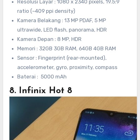
Resolusi Layar : 1080 x 2340 pixels, 19.5:9
ratio (~409 ppi density)
Kamera Belakang : 13 MP PDAF, 5 MP
ultrawide, LED flash, panorama, HDR
Kamera Depan : 8 MP, HDR
Memori : 32GB 3GB RAM, 64GB 4GB RAM
Sensor : Fingerprint (rear-mounted),
accelerometer, gyro, proximity, compass
Baterai : 5000 mAh
8. Infinix Hot 8