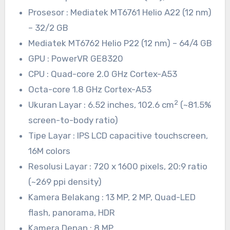
Prosesor : Mediatek MT6761 Helio A22 (12 nm)
– 32/2 GB
Mediatek MT6762 Helio P22 (12 nm) – 64/4 GB
GPU : PowerVR GE8320
CPU : Quad-core 2.0 GHz Cortex-A53
Octa-core 1.8 GHz Cortex-A53
2
Ukuran Layar : 6.52 inches, 102.6 cm
(~81.5%
screen-to-body ratio)
Tipe Layar : IPS LCD capacitive touchscreen,
16M colors
Resolusi Layar : 720 x 1600 pixels, 20:9 ratio
(~269 ppi density)
Kamera Belakang : 13 MP, 2 MP, Quad-LED
flash, panorama, HDR
Kamera Depan : 8 MP