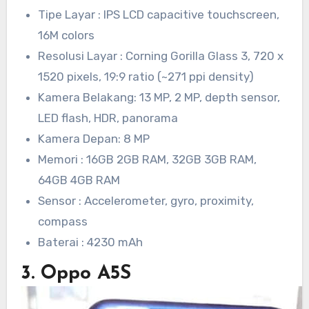
Tipe Layar : IPS LCD capacitive touchscreen,
16M colors
Resolusi Layar : Corning Gorilla Glass 3, 720 x
1520 pixels, 19:9 ratio (~271 ppi density)
Kamera Belakang: 13 MP, 2 MP, depth sensor,
LED flash, HDR, panorama
Kamera Depan: 8 MP
Memori : 16GB 2GB RAM, 32GB 3GB RAM,
64GB 4GB RAM
Sensor : Accelerometer, gyro, proximity,
compass
Baterai : 4230 mAh
3. Oppo A5S