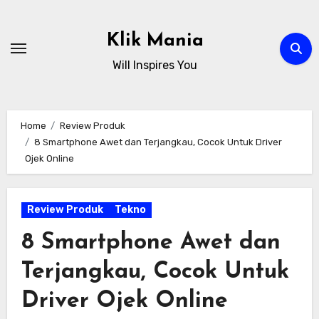
Skip
to
Klik Mania
content
Will Inspires You
Home
Review Produk
8 Smartphone Awet dan Terjangkau, Cocok Untuk Driver
Ojek Online
Review Produk
Tekno
8 Smartphone Awet dan
Terjangkau, Cocok Untuk
Driver Ojek Online