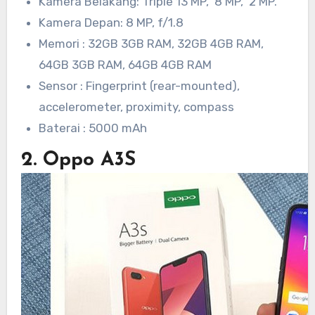
Kamera Belakang: Triple 13 MP, 8 MP, 2 MP.
Kamera Depan: 8 MP, f/1.8
Memori : 32GB 3GB RAM, 32GB 4GB RAM,
64GB 3GB RAM, 64GB 4GB RAM
Sensor : Fingerprint (rear-mounted),
accelerometer, proximity, compass
Baterai : 5000 mAh
2. Oppo A3S