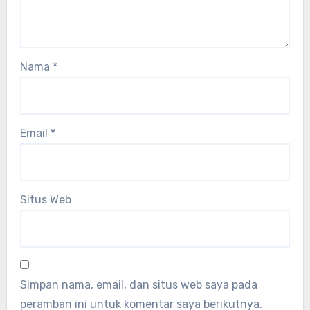
Nama
*
Email
*
Situs Web
Simpan nama, email, dan situs web saya pada
peramban ini untuk komentar saya berikutnya.