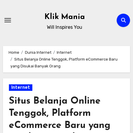
Skip
to
Klik Mania
content
Will Inspires You
Home
Dunia Internet
Internet
Situs Belanja Online Tenggok, Platform eCommerce Baru
yang Disukai Banyak Orang
Internet
Situs Belanja Online
Tenggok, Platform
eCommerce Baru yang