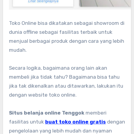
Toko Online bisa dikatakan sebagai showroom di
dunia offline sebagai fasilitas terbaik untuk
menjual berbagai produk dengan cara yang lebih
mudah.
Secara logika, bagaimana orang lain akan
membeli jika tidak tahu? Bagaimana bisa tahu
jika tak dikenalkan atau ditawarkan, lakukan itu
dengan website toko online.
Situs belanja online Tenggok
memberi
fasilitas untuk
buat toko online gratis
dengan
pengelolaan yang lebih mudah dan nyaman