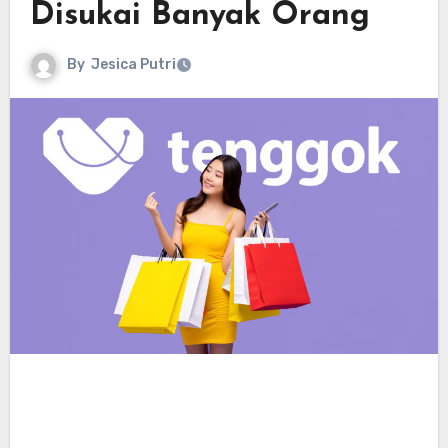
Disukai Banyak Orang
By
Jesica Putri