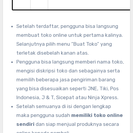
Setelah terdaftar, pengguna bisa langsung
membuat toko online untuk pertama kalinya.
Selanjutnya pilih menu “Buat Toko” yang
terletak disebelah kanan atas.
Pengguna bisa langsung memberi nama toko,
mengisi diskripsi toko dan sebagainya serta
memilih beberapa jasa pengiriman barang
yang bisa disesuaikan seperti JNE, Tiki, Pos
Indonesia, J & T, Sicepat atau Ninja Xpress.
Setelah semuanya di isi dengan lengkap
maka pengguna sudah
memiliki toko online
sendiri
dan siap menjual produknya secara