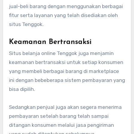
jual-beli barang dengan menggunakan berbagai
fitur serta layanan yang telah disediakan oleh
situs Tenggok.
Keamanan Bertransaksi
Situs belanja online Tenggok juga menjamin
keamanan bertransaksi untuk setiap konsumen
yang membeli berbagai barang di marketplace
ini dengan bebeberapa sistem pembayaran yang
bisa dipilih.
Sedangkan penjual juga akan segera menerima
pembayaran setelah barang telah sampai
ditangan konsumen melalui jasa pengiriman