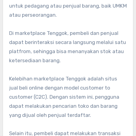
untuk pedagang atau penjual barang, baik UMKM
atau perseorangan.
Di marketplace Tenggok, pembeli dan penjual
dapat berinteraksi secara langsung melalui satu
platfrom, sehingga bisa menanyakan stok atau
ketersediaan barang.
Kelebihan marketplace Tenggok adalah situs
jual beli online dengan model customer to
customer (C2C). Dengan sistem ini, pengguna
dapat melakukan pencarian toko dan barang
yang dijual oleh penjual terdaftar.
Selain itu, pembeli dapat melakukan transaksi