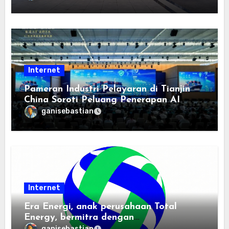
Berorientasi pada Masyarakat
Internet
Pameran Industri Pelayaran di Tianjin
China Soroti Peluang Penerapan AI
ganisebastian
Internet
Era Energi, anak perusahaan Total
Energy, bermitra dengan
Zhuochuangtong untuk mempercepat
ganisebastian