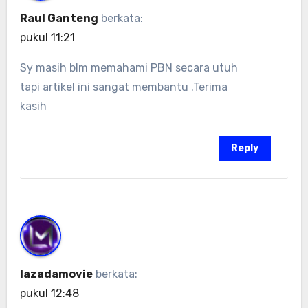
Raul Ganteng
berkata:
pukul 11:21
Sy masih blm memahami PBN secara utuh
tapi artikel ini sangat membantu .Terima
kasih
Reply
lazadamovie
berkata:
pukul 12:48