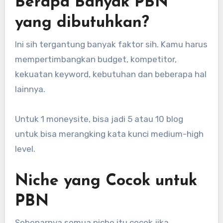
Berapa Banyak PBN
yang dibutuhkan?
Ini sih tergantung banyak faktor sih. Kamu harus
mempertimbangkan budget, kompetitor,
kekuatan keyword, kebutuhan dan beberapa hal
lainnya.
Untuk 1 moneysite, bisa jadi 5 atau 10 blog
untuk bisa merangking kata kunci medium-high
level.
Niche yang Cocok untuk
PBN
Sebenarnya semua niche itu cocok jika