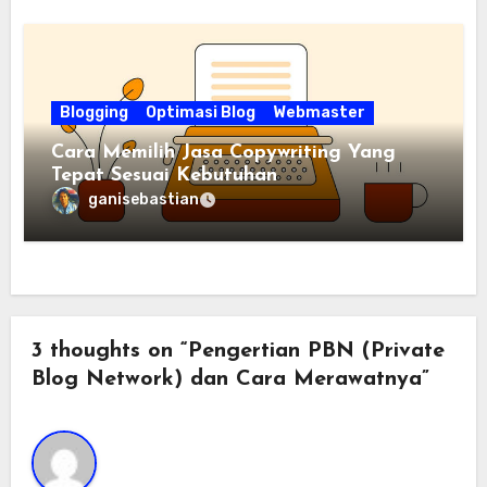
Blogging
Optimasi Blog
Webmaster
Cara Memilih Jasa Copywriting Yang
Tepat Sesuai Kebutuhan
ganisebastian
3 thoughts on “Pengertian PBN (Private
Blog Network) dan Cara Merawatnya”