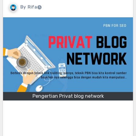
By
Rifa
Pengertian Privat blog network