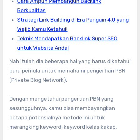
Cara Ampuh Membangun Backlink
Berkualitas
Strategi Link Building di Era Penguin 4.0 yang
Wajib Kamu Ketahui!
Teknik Mendapatkan Backlink Super SEO
untuk Website Anda!
Nah itulah dia beberapa hal yang harus diketahui
para pemula untuk memahami pengertian PBN
(Private Blog Network).
Dengan mengetahui pengertian PBN yang
sesungguhnya, kamu bisa membayangkan
betapa potensialnya metode ini untuk
merangking keyword-keyword kelas kakap.