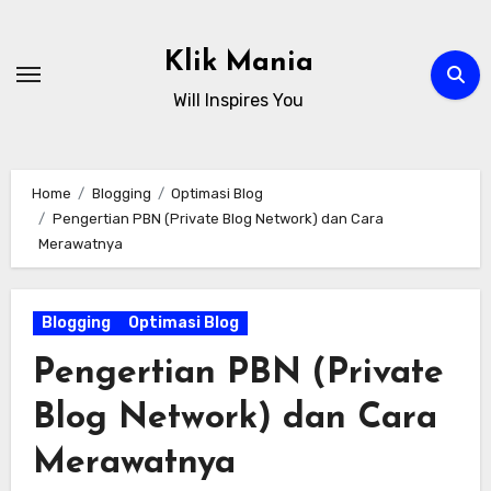
Skip
to
Klik Mania
content
Will Inspires You
Home
Blogging
Optimasi Blog
Pengertian PBN (Private Blog Network) dan Cara
Merawatnya
Blogging
Optimasi Blog
Pengertian PBN (Private
Blog Network) dan Cara
Merawatnya