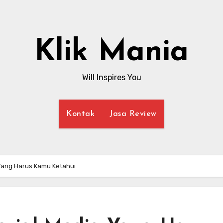
Klik Mania
Will Inspires You
Kontak
Jasa Review
Yang Harus Kamu Ketahui