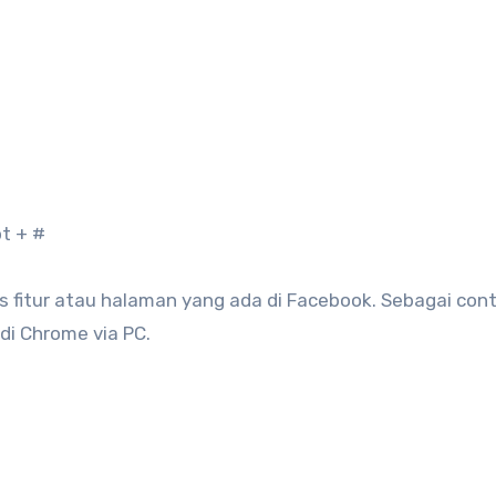
pt + #
fitur atau halaman yang ada di Facebook. Sebagai cont
i Chrome via PC.