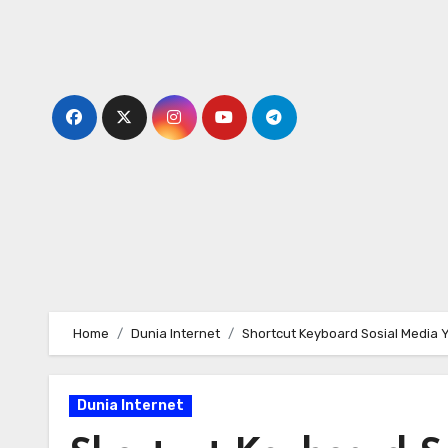
Skip
to
content
Home
Dunia Internet
Shortcut Keyboard Sosial Media 
Dunia Internet