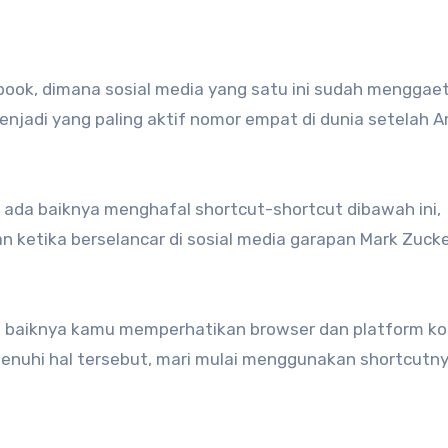
book, dimana sosial media yang satu ini sudah menggae
enjadi yang paling aktif nomor empat di dunia setelah 
 ada baiknya menghafal shortcut-shortcut dibawah ini,
 ketika berselancar di sosial media garapan Mark Zuck
 baiknya kamu memperhatikan browser dan platform k
enuhi hal tersebut, mari mulai menggunakan shortcutny