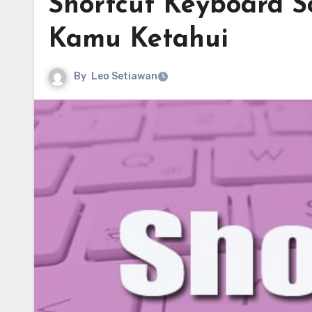
Shortcut Keyboard S
Kamu Ketahui
By
Leo Setiawan