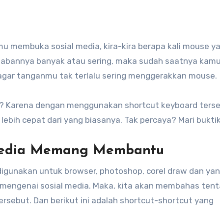
mu membuka sosial media, kira-kira berapa kali mouse y
wabannya banyak atau sering, maka sudah saatnya kam
agar tanganmu tak terlalu sering menggerakkan mouse.
a? Karena dengan menggunakan shortcut keyboard terse
h lebih cepat dari yang biasanya. Tak percaya? Mari bukti
 Media Memang Membantu
digunakan untuk browser, photoshop, corel draw dan yan
h mengenai sosial media. Maka, kita akan membahas ten
rsebut. Dan berikut ini adalah shortcut-shortcut yang