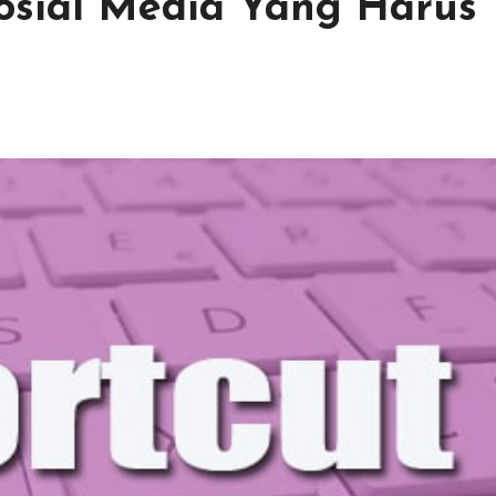
osial Media Yang Harus