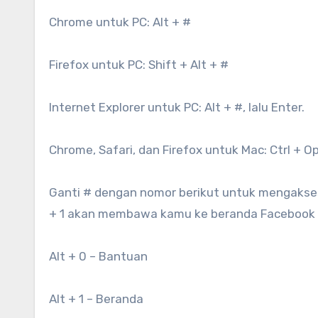
Chrome untuk PC: Alt + #
Firefox untuk PC: Shift + Alt + #
Internet Explorer untuk PC: Alt + #, lalu Enter.
Chrome, Safari, dan Firefox untuk Mac: Ctrl + O
Ganti # dengan nomor berikut untuk mengakses 
+ 1 akan membawa kamu ke beranda Facebook d
Alt + 0 – Bantuan
Alt + 1 – Beranda