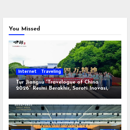
You Missed
Internet
Traveling
Tur Jiangsu “Travelogue of China
2026” Resmi Berakhir, Soroti Inovasi,
Keterbukaan, dan Pembangunan
Berorientasi pada Masyarakat