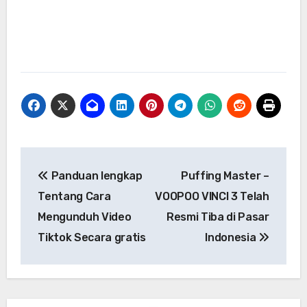
Navigasi
Panduan lengkap
Puffing Master –
pos
Tentang Cara
VOOPOO VINCI 3 Telah
Mengunduh Video
Resmi Tiba di Pasar
Tiktok Secara gratis
Indonesia