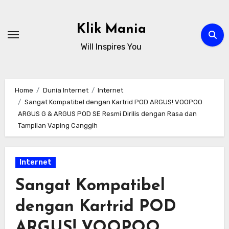
Skip
to
Klik Mania
content
Will Inspires You
Home
Dunia Internet
Internet
Sangat Kompatibel dengan Kartrid POD ARGUS! VOOPOO
ARGUS G & ARGUS POD SE Resmi Dirilis dengan Rasa dan
Tampilan Vaping Canggih
Internet
Sangat Kompatibel
dengan Kartrid POD
ARGUS! VOOPOO