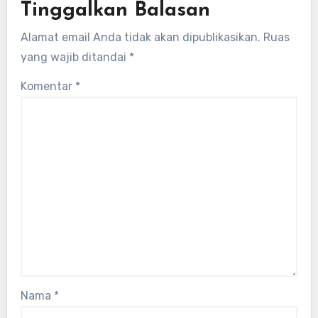
Tinggalkan Balasan
Alamat email Anda tidak akan dipublikasikan.
Ruas
yang wajib ditandai
*
Komentar
*
Nama
*