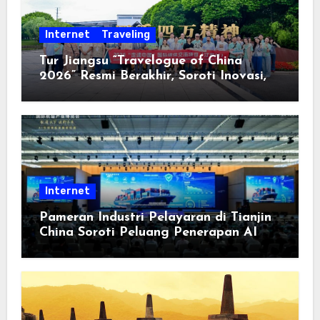
Internet
Traveling
Tur Jiangsu “Travelogue of China
2026” Resmi Berakhir, Soroti Inovasi,
Keterbukaan, dan Pembangunan
Berorientasi pada Masyarakat
Internet
Pameran Industri Pelayaran di Tianjin
China Soroti Peluang Penerapan AI