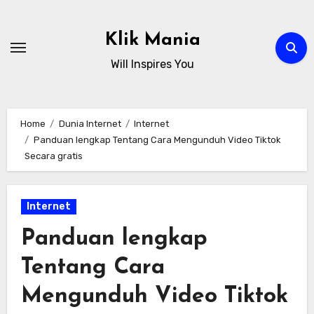
Skip
to
Klik Mania
content
Will Inspires You
Home
Dunia Internet
Internet
Panduan lengkap Tentang Cara Mengunduh Video Tiktok
Secara gratis
Internet
Panduan lengkap
Tentang Cara
Mengunduh Video Tiktok