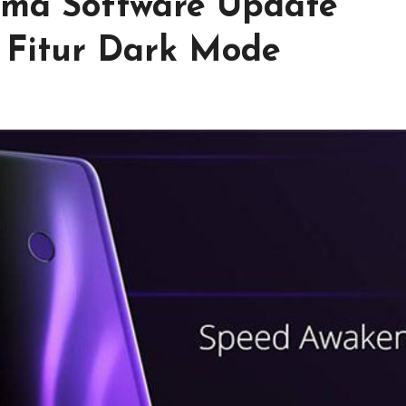
ima Software Update
 Fitur Dark Mode