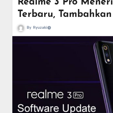
Realme 3 Pro Mener
Terbaru, Tambahkan
By
Ryuzaki