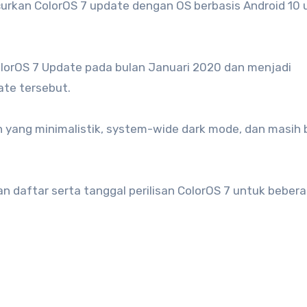
curkan ColorOS 7 update dengan OS berbasis Android 10 
lorOS 7 Update pada bulan Januari 2020 dan menjadi
te tersebut.
n yang minimalistik, system-wide dark mode, dan masih
 daftar serta tanggal perilisan ColorOS 7 untuk beber