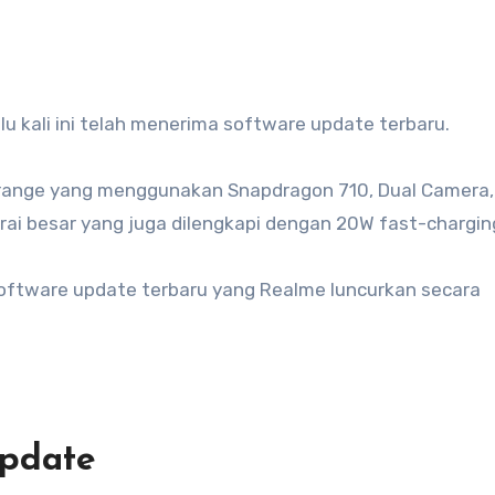
lalu kali ini telah menerima software update terbaru.
range yang menggunakan Snapdragon 710, Dual Camera,
erai besar yang juga dilengkapi dengan 20W fast-chargin
software update terbaru yang Realme luncurkan secara
Update