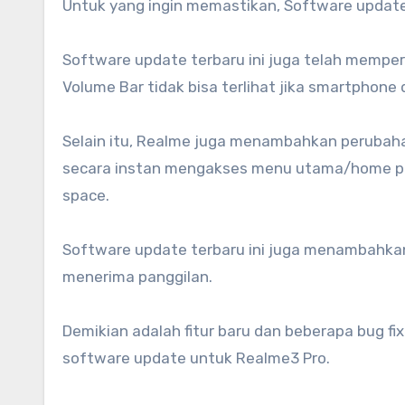
Untuk yang ingin memastikan, Software update 
Software update terbaru ini juga telah memperb
Volume Bar tidak bisa terlihat jika smartphon
Selain itu, Realme juga menambahkan perubaha
secara instan mengakses menu utama/home pa
space.
Software update terbaru ini juga menambahkan fi
menerima panggilan.
Demikian adalah fitur baru dan beberapa bug fi
software update untuk Realme3 Pro.