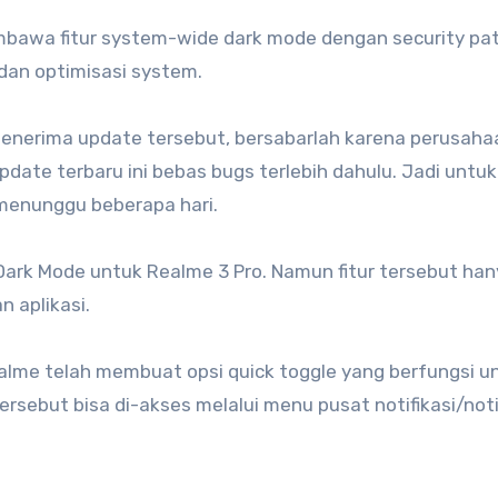
mbawa fitur system-wide dark mode dengan security pa
dan optimisasi system.
enerima update tersebut, bersabarlah karena perusaha
ate terbaru ini bebas bugs terlebih dahulu. Jadi untu
menunggu beberapa hari.
r Dark Mode untuk Realme 3 Pro. Namun fitur tersebut han
 aplikasi.
alme telah membuat opsi quick toggle yang berfungsi u
sebut bisa di-akses melalui menu pusat notifikasi/noti