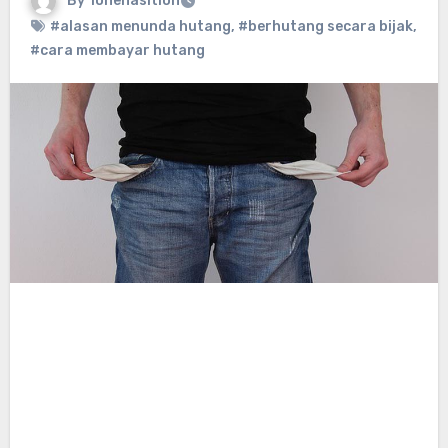
By
ionenasition
#alasan menunda hutang
,
#berhutang secara bijak
,
#cara membayar hutang