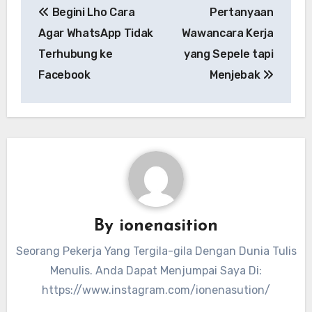
Begini Lho Cara
Pertanyaan
pos
Agar WhatsApp Tidak
Wawancara Kerja
Terhubung ke
yang Sepele tapi
Facebook
Menjebak
By
ionenasition
Seorang Pekerja Yang Tergila-gila Dengan Dunia Tulis
Menulis. Anda Dapat Menjumpai Saya Di:
https://www.instagram.com/ionenasution/