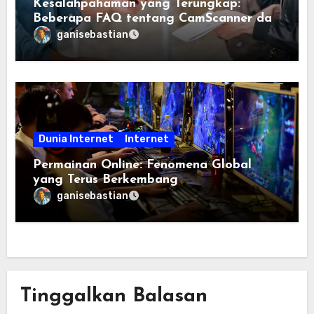
Kesalahpahaman yang Terungkap:
Beberapa FAQ tentang CamScanner dan
Scanner App, Terjawab
ganisebastian
Dunia Internet
Internet
Permainan Online: Fenomena Global
yang Terus Berkembang
ganisebastian
Tinggalkan Balasan