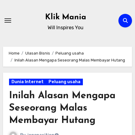
Skip
to
Klik Mania
content
Will Inspires You
Home
Ulasan Bisnis
Peluang usaha
Inilah Alasan Mengapa Seseorang Malas Membayar Hutang
Dunia Internet
Peluang usaha
Inilah Alasan Mengapa
Seseorang Malas
Membayar Hutang