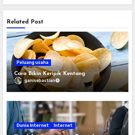
Related Post
Peluang usaha
Cara Bikin Keripik Kentang
ganisebastian
Dunia Internet
Internet