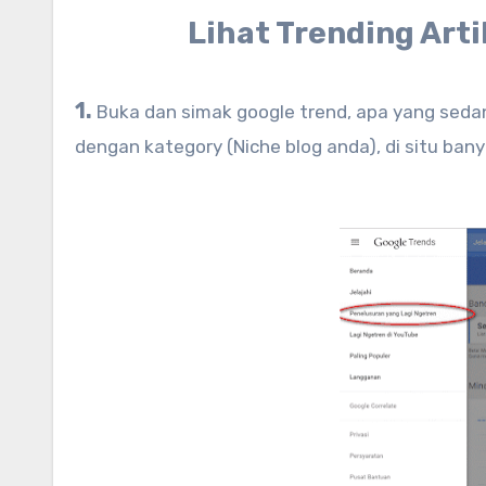
Lihat Trending Arti
1.
Buka dan simak google trend, apa yang seda
dengan kategory (Niche blog anda), di situ bany