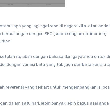
tahui apa yang lagi ngetrend di negara kita, atau anda 
da berhubungan dengan SEO (search engine optimation),
urkan.
h, setelah itu ubah dengan bahasa dan gaya anda untuk di
ul dengan variasi kata yang tak jauh dari kata kunci u
rilah reverensi yang terkait untuk mengembangkan isi pos
ngan dalam satu hari, lebih banyak lebih bagus asal anda