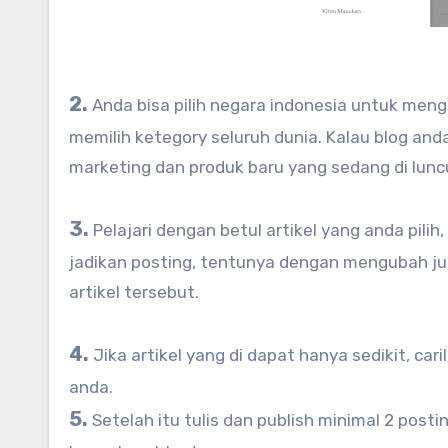
2.
Anda bisa pilih negara indonesia untuk menge
memilih ketegory seluruh dunia. Kalau blog an
marketing dan produk baru yang sedang di lunc
3.
Pelajari dengan betul artikel yang anda pili
jadikan posting, tentunya dengan mengubah jud
artikel tersebut.
4.
Jika artikel yang di dapat hanya sedikit, ca
anda.
5.
Setelah itu tulis dan publish minimal 2 posti