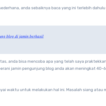
derhana, anda sebaiknya baca yang ini terlebih dahulu 
ng blog di jamin berhasil
atas, anda bisa mencoba apa yang telah saya praktekka
a berani jamin pengunjung blog anda akan meningkat 40-
ai waktu untuk melakukan hal ini. Masalah siang atau 