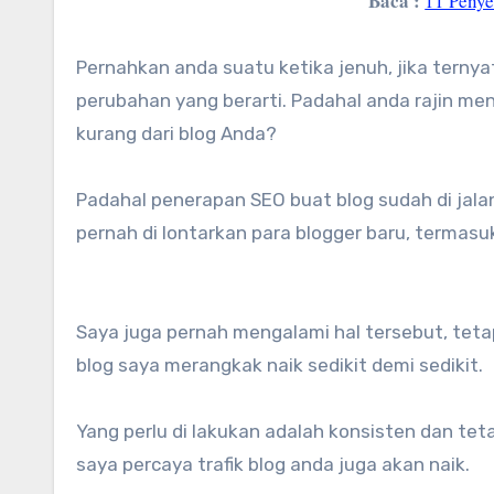
Baca :
11 Penye
Pernahkan anda suatu ketika jenuh, jika terny
perubahan yang berarti. Padahal anda rajin men
kurang dari blog Anda?
Padahal penerapan SEO buat blog sudah di jal
pernah di lontarkan para blogger baru, termasuk
Saya juga pernah mengalami hal tersebut, tet
blog saya merangkak naik sedikit demi sedikit.
Yang perlu di lakukan adalah konsisten dan teta
saya percaya trafik blog anda juga akan naik.