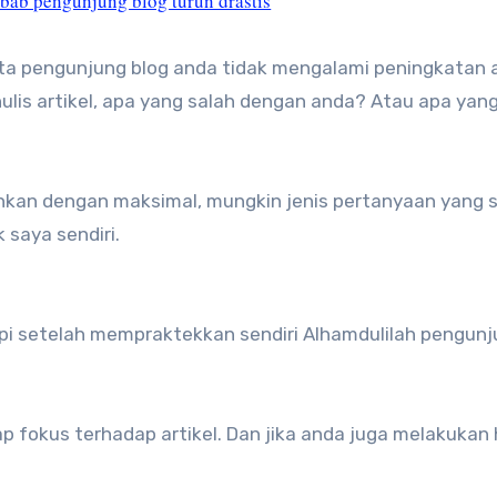
bab pengunjung blog turun drastis
ata pengunjung blog anda tidak mengalami peningkatan 
ulis artikel, apa yang salah dengan anda? Atau apa yan
ankan dengan maksimal, mungkin jenis pertanyaan yang
 saya sendiri.
api setelah mempraktekkan sendiri Alhamdulilah pengun
p fokus terhadap artikel. Dan jika anda juga melakukan ha