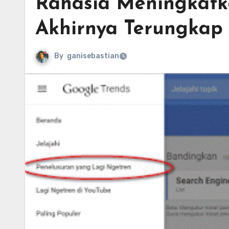
Rahasia Meningkatk
Akhirnya Terungkap
By
ganisebastian