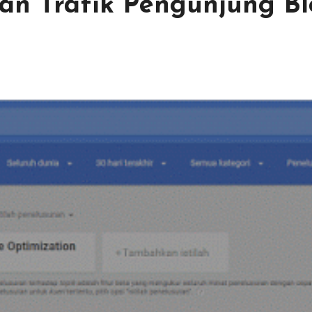
an Trafik Pengunjung Bl