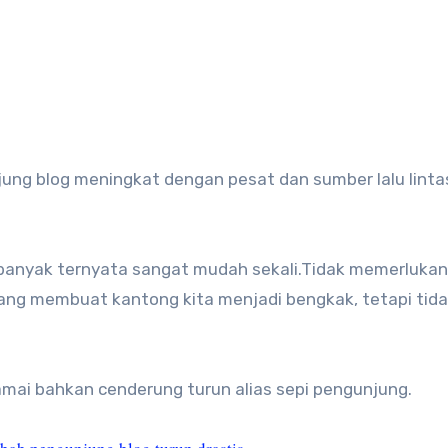
jung blog meningkat dengan pesat dan sumber lalu linta
anyak ternyata sangat mudah sekali.Tidak memerlukan
dang membuat kantong kita menjadi bengkak, tetapi tid
ramai bahkan cenderung turun alias sepi pengunjung.