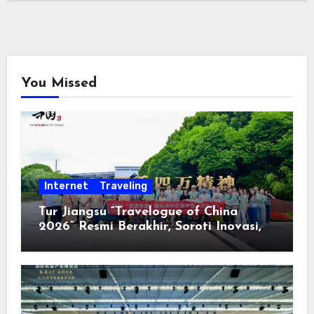
You Missed
Internet
Traveling
Tur Jiangsu “Travelogue of China
2026” Resmi Berakhir, Soroti Inovasi,
Keterbukaan, dan Pembangunan
Berorientasi pada Masyarakat