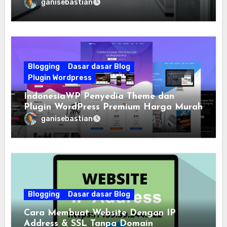
ganisebastian
Blogging
Dasar dasar Blog
Plugin Wordpress
IndonesiaWP Penyedia Theme dan
Plugin WordPress Premium Harga Murah
ganisebastian
Blogging
Dasar dasar Blog
Cara Membuat Website Dengan IP
Address & SSL Tanpa Domain