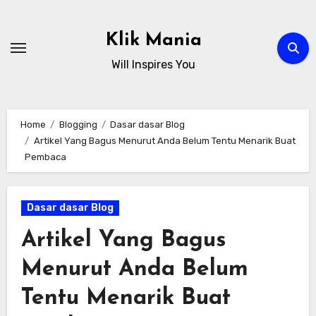
Skip
to
Klik Mania
content
Will Inspires You
Home
Blogging
Dasar dasar Blog
Artikel Yang Bagus Menurut Anda Belum Tentu Menarik Buat
Pembaca
Dasar dasar Blog
Artikel Yang Bagus
Menurut Anda Belum
Tentu Menarik Buat