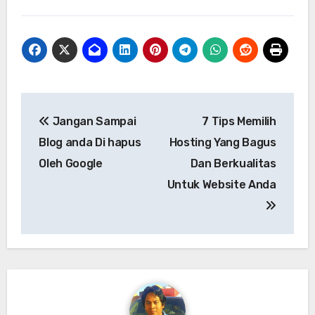
Navigasi
Jangan Sampai
7 Tips Memilih
pos
Blog anda Di hapus
Hosting Yang Bagus
Oleh Google
Dan Berkualitas
Untuk Website Anda