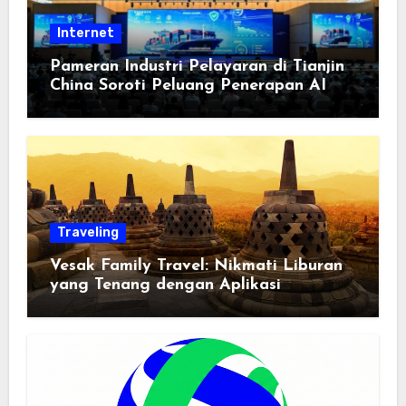
Internet
Pameran Industri Pelayaran di Tianjin
China Soroti Peluang Penerapan AI
Traveling
Vesak Family Travel: Nikmati Liburan
yang Tenang dengan Aplikasi
Pemindai PDF