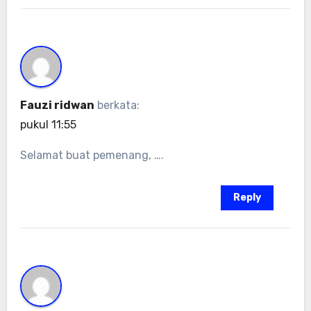
Fauzi ridwan
berkata:
pukul 11:55
Selamat buat pemenang, ….
Reply