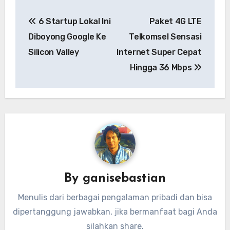
Navigasi
6 Startup Lokal Ini
Paket 4G LTE
pos
Diboyong Google Ke
Telkomsel Sensasi
Silicon Valley
Internet Super Cepat
Hingga 36 Mbps
By
ganisebastian
Menulis dari berbagai pengalaman pribadi dan bisa
dipertanggung jawabkan, jika bermanfaat bagi Anda
silahkan share.