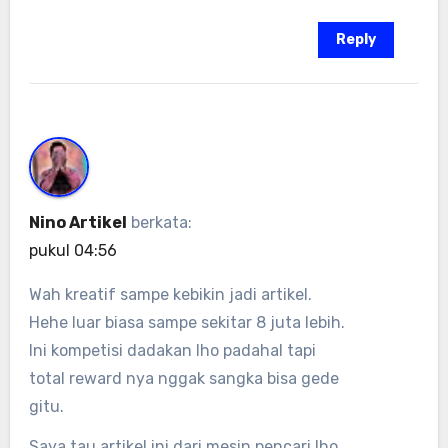
Reply
Nino Artikel
berkata:
pukul 04:56
Wah kreatif sampe kebikin jadi artikel.
Hehe luar biasa sampe sekitar 8 juta lebih.
Ini kompetisi dadakan lho padahal tapi
total reward nya nggak sangka bisa gede
gitu.
Saya tau artikel ini dari mesin pencari lho