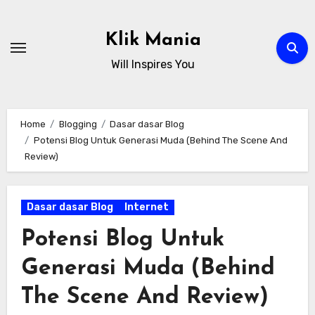
Skip
to
Klik Mania
content
Will Inspires You
Home
Blogging
Dasar dasar Blog
Potensi Blog Untuk Generasi Muda (Behind The Scene And
Review)
Dasar dasar Blog
Internet
Potensi Blog Untuk
Generasi Muda (Behind
The Scene And Review)