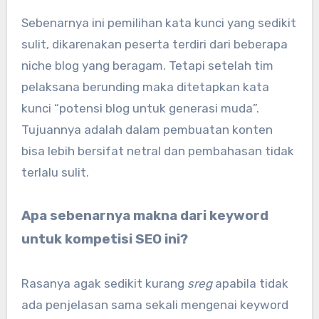
Sebenarnya ini pemilihan kata kunci yang sedikit
sulit, dikarenakan peserta terdiri dari beberapa
niche blog yang beragam. Tetapi setelah tim
pelaksana berunding maka ditetapkan kata
kunci “potensi blog untuk generasi muda”.
Tujuannya adalah dalam pembuatan konten
bisa lebih bersifat netral dan pembahasan tidak
terlalu sulit.
Apa sebenarnya makna dari keyword
untuk kompetisi SEO ini?
Rasanya agak sedikit kurang
sreg
apabila tidak
ada penjelasan sama sekali mengenai keyword