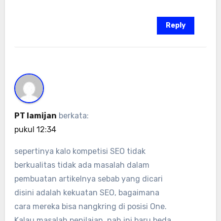
Reply
PT lamijan
berkata:
pukul 12:34
sepertinya kalo kompetisi SEO tidak
berkualitas tidak ada masalah dalam
pembuatan artikelnya sebab yang dicari
disini adalah kekuatan SEO, bagaimana
cara mereka bisa nangkring di posisi One.
Kalau masalah penilaian, nah ini baru beda