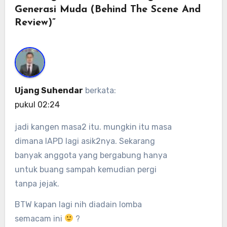
Generasi Muda (Behind The Scene And
Review)”
Ujang Suhendar
berkata:
pukul 02:24
jadi kangen masa2 itu. mungkin itu masa
dimana IAPD lagi asik2nya. Sekarang
banyak anggota yang bergabung hanya
untuk buang sampah kemudian pergi
tanpa jejak.
BTW kapan lagi nih diadain lomba
semacam ini
?