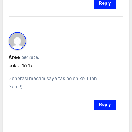
Reply
Aree
berkata:
pukul 16:17
Generasi macam saya tak boleh ke Tuan
Gani $
Reply