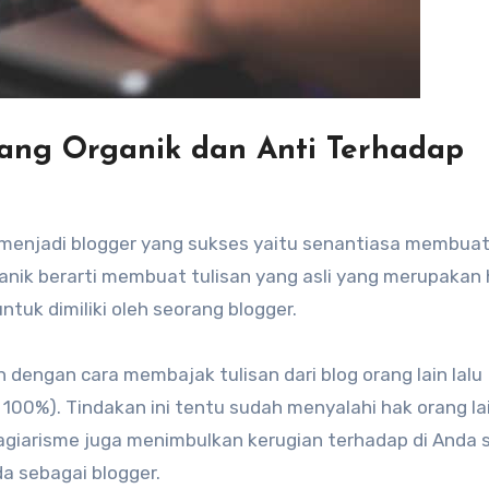
yang Organik dan Anti Terhadap
in menjadi blogger yang sukses yaitu senantiasa membua
anik berarti membuat tulisan yang asli yang merupakan 
untuk dimiliki oleh seorang blogger.
in dengan cara membajak tulisan dari blog orang lain lalu
n 100%). Tindakan ini tentu sudah menyalahi hak orang la
plagiarisme juga menimbulkan kerugian terhadap di Anda s
a sebagai blogger.