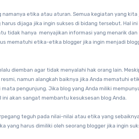
harus dijaga jika ingin sukses di bidang tersebut. Hal ini
entu tidak hanya menyajikan informasi yang menarik dan
us mematuhi etika-etika blogger jika ingin menjadi blog
elalu diemban agar tidak menyalahi hak orang lain. Mesk
ra resmi, namun alangkah baiknya jika Anda mematuhi eti
di mata pengunjung. Jika blog yang Anda miliki mempuny
al ini akan sangat membantu kesuksesan blog Anda.
pegang teguh pada nilai-nilai atau etika yang sebaikny
ika yang harus dimiliki oleh seorang blogger jika ingin su