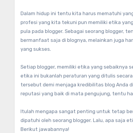
Dalam hidup ini tentu kita harus mematuhi yang namanya etika atau aturan. Semua kegiatan yang kita jalani,
profesi yang kita tekuni pun memiliki etika yang 
pula pada blogger. Sebagai seorang blogger, t
bermanfaat saja di blognya, melainkan juga har
yang sukses.
Setiap blogger, memiliki etika yang sebaiknya s
etika ini bukanlah peraturan yang ditulis seca
tersebut demi menjaga kredibilitas blog Anda 
reputasi yang baik di mata pengujung, tentu h
Itulah mengapa sangat penting untuk tetap ber
dipatuhi oleh seorang blogger. Lalu, apa saja et
Berikut jawabannya!