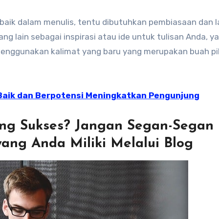
aik dalam menulis, tentu dibutuhkan pembiasaan dan l
ng lain sebagai inspirasi atau ide untuk tulisan Anda, y
menggunakan kalimat yang baru yang merupakan buah pi
g Baik dan Berpotensi Meningkatkan Pengunjung
ang Sukses? Jangan Segan-Segan
ang Anda Miliki Melalui Blog