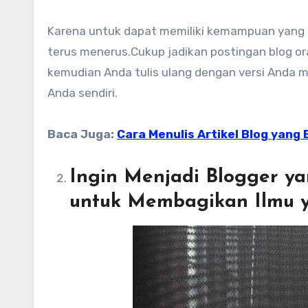
Karena untuk dapat memiliki kemampuan yang b
terus menerus.Cukup jadikan postingan blog ora
kemudian Anda tulis ulang dengan versi Anda 
Anda sendiri.
Baca Juga:
Cara Menulis Artikel Blog yan
Ingin Menjadi Blogger y
untuk Membagikan Ilmu y