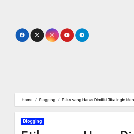
Skip
to
content
Home
Blogging
Etika yang Harus Dimiliki Jika Ingin M
Blogging