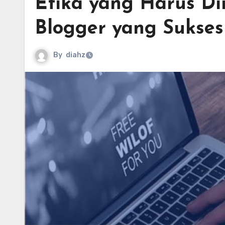
Etika yang Harus Dim
Blogger yang Sukses
By
diahz