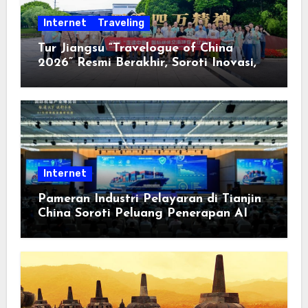
Internet
Traveling
Tur Jiangsu “Travelogue of China
2026” Resmi Berakhir, Soroti Inovasi,
Keterbukaan, dan Pembangunan
Berorientasi pada Masyarakat
Internet
Pameran Industri Pelayaran di Tianjin
China Soroti Peluang Penerapan AI