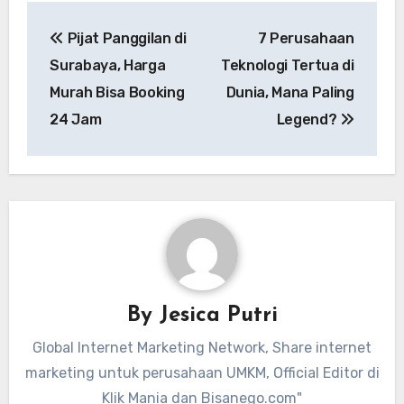
Navigasi
Pijat Panggilan di
7 Perusahaan
pos
Surabaya, Harga
Teknologi Tertua di
Murah Bisa Booking
Dunia, Mana Paling
24 Jam
Legend?
By
Jesica Putri
Global Internet Marketing Network, Share internet
marketing untuk perusahaan UMKM, Official Editor di
Klik Mania dan Bisanego.com"