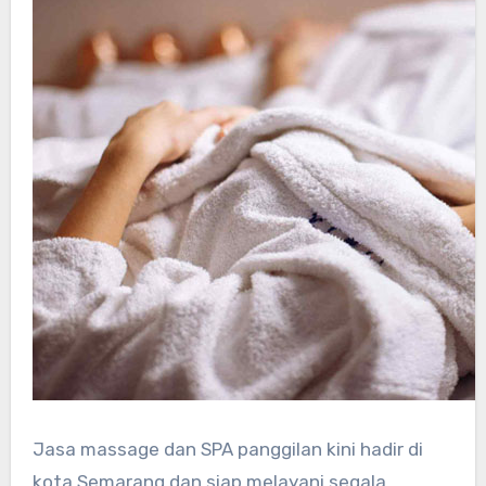
Jasa massage dan SPA panggilan kini hadir di
kota Semarang dan siap melayani segala