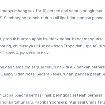
sil menyumbang sekitar 10 persen dari semua pengiriman
S. Sumbangan tersebut dua kali lipat dari pangsa pasar 
if, produk buatan Apple itu tidak benar-benar menguasai
msung, khususnya untuk kawasan Eropa dan juga AS di
 Galaxy A juga cukup baik.
g dari Samsung terjual cukup baik di AS, bahkan berhasi
i Galaxy S dan Note. Secara keseluruhan, pangsa pasar
Eropa, Xiaomi berhasil naik peringkat setelah berhasil
ngkan tahun lalu. Pabrikan ponsel pintar asal China ter