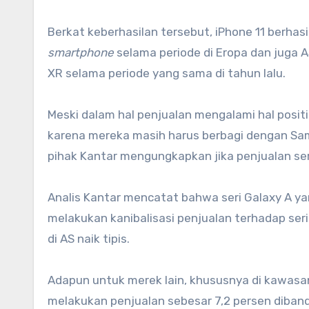
Berkat keberhasilan tersebut, iPhone 11 berha
smartphone
selama periode di Eropa dan juga A
XR selama periode yang sama di tahun lalu.
Meski dalam hal penjualan mengalami hal posit
karena mereka masih harus berbagi dengan Sa
pihak Kantar mengungkapkan jika penjualan seri
Analis Kantar mencatat bahwa seri Galaxy A yan
melakukan kanibalisasi penjualan terhadap ser
di AS naik tipis.
Adapun untuk merek lain, khususnya di kawasan 
melakukan penjualan sebesar 7,2 persen dibandi