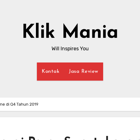
Klik Mania
Will Inspires You
Kontak
Jasa Review
one di Q4 Tahun 2019