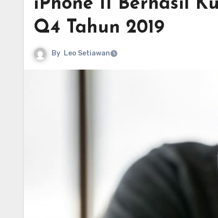
iPhone 11 Berhasil K
Q4 Tahun 2019
By
Leo Setiawan