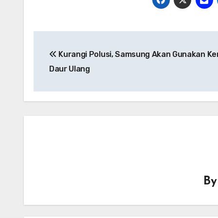
Navigasi
Kurangi Polusi, Samsung Akan Gunakan K
pos
Daur Ulang
B