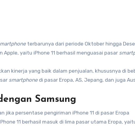
martphone
terbarunya dari periode Oktober hingga Des
 Apple, yaitu iPhone 11 berhasil menguasai pasar
smart
kan kinerja yang baik dalam penjualan, khususnya di b
asar
smartphone
di pasar Eropa, AS, Jepang, dan juga Aus
r dengan Samsung
jika persentase pengiriman iPhone 11 di pasar Eropa
iPhone 11 berhasil masuk di lima pasar utama Eropa, yait