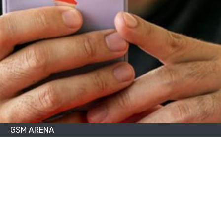
GSM ARENA