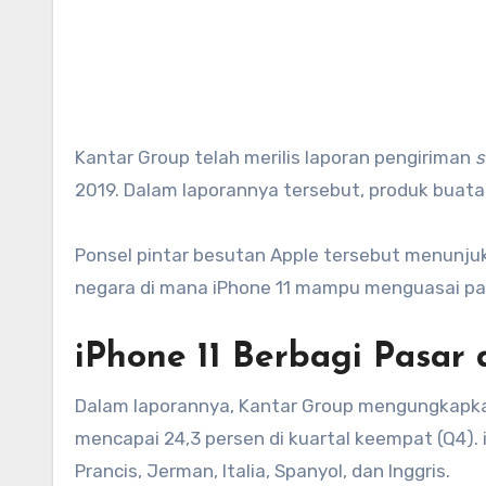
Kantar Group telah merilis laporan pengiriman
s
2019. Dalam laporannya tersebut, produk buatan
Ponsel pintar besutan Apple tersebut menunjuk
negara di mana iPhone 11 mampu menguasai p
iPhone 11 Berbagi Pasa
Dalam laporannya, Kantar Group mengungkapkan 
mencapai 24,3 persen di kuartal keempat (Q4). 
Prancis, Jerman, Italia, Spanyol, dan Inggris.