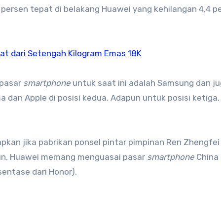
 persen tepat di belakang Huawei yang kehilangan 4,4 p
buat dari Setengah Kilogram Emas 18K
 pasar
smartphone
untuk saat ini adalah Samsung dan j
 dan Apple di posisi kedua. Adapun untuk posisi ketiga,
an jika pabrikan ponsel pintar pimpinan Ren Zhengfei 
 pun, Huawei memang menguasai pasar
smartphone
China
entase dari Honor).