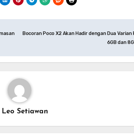
emasan
Bocoran Poco X2 Akan Hadir dengan Dua Varian
6GB dan 8
y
Leo Setiawan