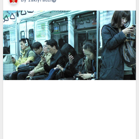
By
zakiyfauzi