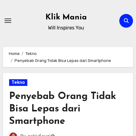
Skip
to
Klik Mania
content
Will Inspires You
Home
Tekno
Penyebab Orang Tidak Bisa Lepas dari Smartphone
Tekno
Penyebab Orang Tidak
Bisa Lepas dari
Smartphone