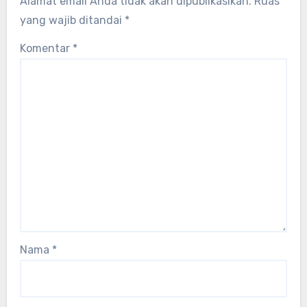
Alamat email Anda tidak akan dipublikasikan.
Ruas
yang wajib ditandai
*
Komentar
*
Nama
*