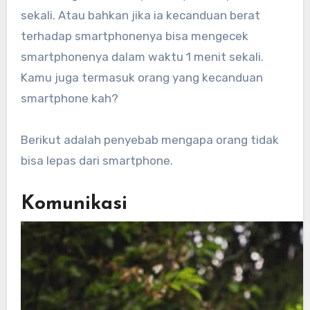
sekali. Atau bahkan jika ia kecanduan berat
terhadap smartphonenya bisa mengecek
smartphonenya dalam waktu 1 menit sekali.
Kamu juga termasuk orang yang kecanduan
smartphone kah?
Berikut adalah penyebab mengapa orang tidak
bisa lepas dari smartphone.
Komunikasi