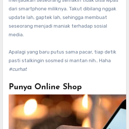
menjadikan seseorang semakin tidak bisa lepas
dari smartphone miliknya. Takut dibilang nggak
update lah, gaptek lah, sehingga membuat
seseorang menjadi maniak terhadap sosial
media.
Apalagi yang baru putus sama pacar, tiap detik
pasti stalkingin sosmed si mantan nih.. Haha
#curhat
Punya Online Shop