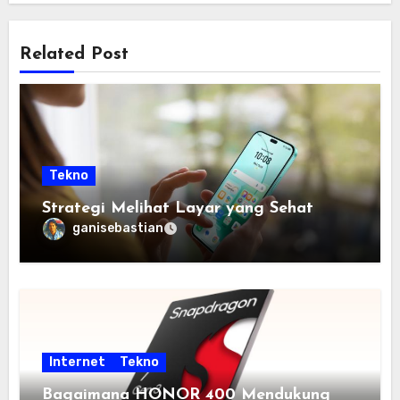
Related Post
Tekno
Strategi Melihat Layar yang Sehat
ganisebastian
Internet
Tekno
Bagaimana HONOR 400 Mendukung