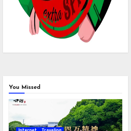
You Missed
Internet
Traveling