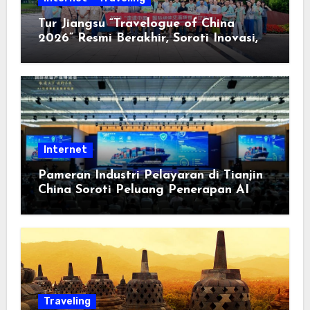
Tur Jiangsu “Travelogue of China
2026” Resmi Berakhir, Soroti Inovasi,
Keterbukaan, dan Pembangunan
Berorientasi pada Masyarakat
Internet
Pameran Industri Pelayaran di Tianjin
China Soroti Peluang Penerapan AI
Traveling