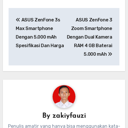
Navigasi
ASUS ZenFone 3s
ASUS ZenFone 3
pos
Max Smartphone
Zoom Smartphone
Dengan 5.000 mAh
Dengan Dual Kamera
Spesifikasi Dan Harga
RAM 4 GB Baterai
5.000 mAh
By
zakiyfauzi
Penulis amatir yang hanya bisa menggunakan kata-