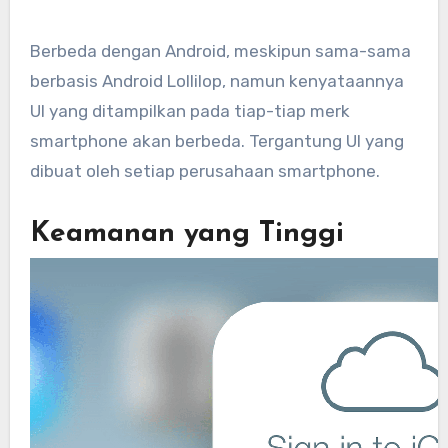
Berbeda dengan Android, meskipun sama-sama
berbasis Android Lollilop, namun kenyataannya
UI yang ditampilkan pada tiap-tiap merk
smartphone akan berbeda. Tergantung UI yang
dibuat oleh setiap perusahaan smartphone.
Keamanan yang Tinggi