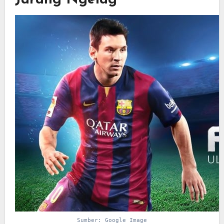
Jarang Ngelag
Sumber: Google Image