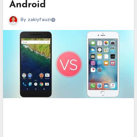
Android
By
zakiyfauzi