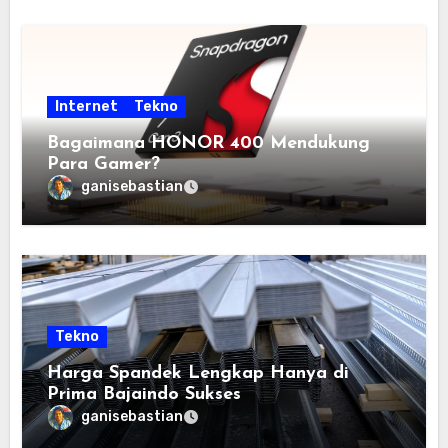
Internet
Tekno
Bagaimana HONOR 400 Mendukung
Para Gamer?
ganisebastian
Tekno
Harga Spandek Lengkap Hanya di
Prima Bajaindo Sukses
ganisebastian