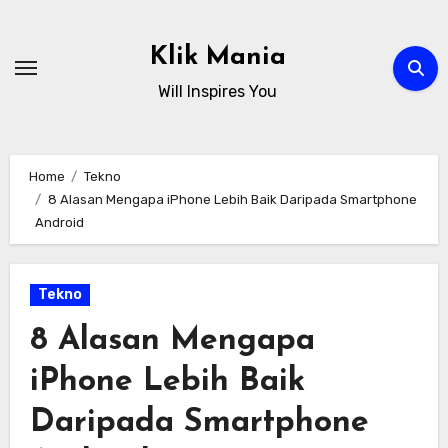
Skip
to
Klik Mania
content
Will Inspires You
Home
Tekno
8 Alasan Mengapa iPhone Lebih Baik Daripada Smartphone
Android
Tekno
8 Alasan Mengapa
iPhone Lebih Baik
Daripada Smartphone