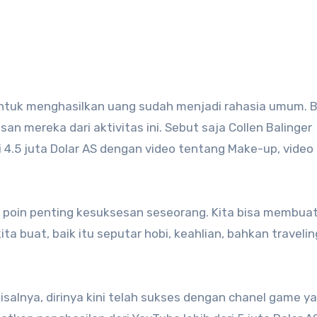
n mereka dari aktivitas ini. Sebut saja Collen Balinger
4.5 juta Dolar AS dengan video tentang Make-up, video
tu poin penting kesuksesan seseorang. Kita bisa membua
a buat, baik itu seputar hobi, keahlian, bahkan traveli
salnya, dirinya kini telah sukses dengan chanel game y