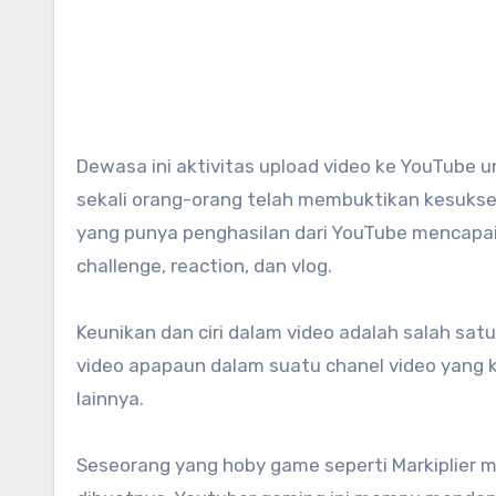
Dewasa ini aktivitas upload video ke YouTube untuk menghasilkan uang sudah menjadi rahasia umum. Banyak
sekali orang-orang telah membuktikan kesuksesa
yang punya penghasilan dari YouTube mencapai 
challenge, reaction, dan vlog.
Keunikan dan ciri dalam video adalah salah sa
video apapaun dalam suatu chanel video yang kit
lainnya.
Seseorang yang hoby game seperti Markiplier mi