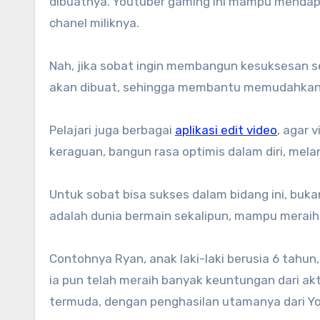
dibuatnya. Youtuber gaming ini mampu mendapatk
chanel miliknya.
Nah, jika sobat ingin membangun kesuksesan s
akan dibuat, sehingga membantu memudahkan
Pelajari juga berbagai
aplikasi edit video
, agar 
keraguan, bangun rasa optimis dalam diri, me
Untuk sobat bisa sukses dalam bidang ini, buk
adalah dunia bermain sekalipun, mampu meraih 
Contohnya Ryan, anak laki-laki berusia 6 tahun,
ia pun telah meraih banyak keuntungan dari ak
termuda, dengan penghasilan utamanya dari Y