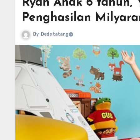
Ryan Anak 6 tahun,
Penghasilan Milyara
By
Dede tatang