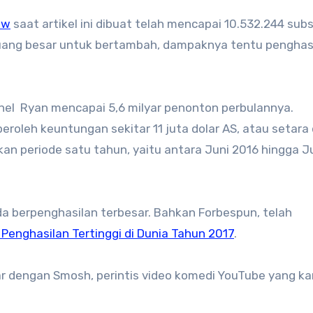
ew
saat artikel ini dibuat telah mencapai 10.532.244 subs
luang besar untuk bertambah, dampaknya tentu penghas
anel Ryan mencapai 5,6 milyar penonton perbulannya.
roleh keuntungan sekitar 11 juta dolar AS, atau setara
rkan periode satu tahun, yaitu antara Juni 2016 hingga J
a berpenghasilan terbesar. Bahkan Forbespun, telah
Penghasilan Tertinggi di Dunia Tahun 2017
.
ar dengan Smosh, perintis video komedi YouTube yang ka