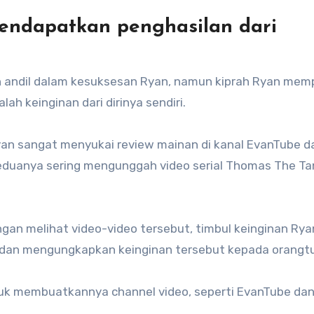
endapatkan penghasilan dari
an andil dalam kesuksesan Ryan, namun kiprah Ryan mem
h keinginan dari dirinya sendiri.
an sangat menyukai review mainan di kanal EvanTube d
eduanya sering mengunggah video serial Thomas The Ta
engan melihat video-video tersebut, timbul keinginan Ry
, dan mengungkapkan keinginan tersebut kepada orangt
uk membuatkannya channel video, seperti EvanTube dan