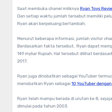
Saat membuka chanel miliknya
Ryan Toys Revi
Dan setiap waktu jumlah tersebut memiliki pe
Ryan akan berpeluang bertambah.
Menurut beberapa informasi, jumlah visitor ch
Berdasarkan fakta tersebut, Ryan dapat mempe
149 myliar Rupiah. Hal tersebut dilihat berdasa
2017.
Ryan juga dinobatkan sebagai YouTuber termud
menobatkan Ryan sebagai
10 YouTuber dengan 
Ryan telah mampu berada di urutan ke 8, sejaj
dimulai pada tahun 2003.